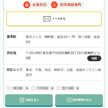
全国対応
初回相談無料
メールする
最寄駅
東京メトロ「麹町駅」徒歩1分 / JR「四ツ谷駅」徒歩
9分
所在地
〒102-0083 東京都千代田区麴町四丁目3-3新麴町ビル
6階
地図
対応エリア
東京、千葉、埼玉、神奈川、山梨、全国オンライン相
談可
東京都
千代田区
四ツ谷駅
詳細を見る
解決事例を見る