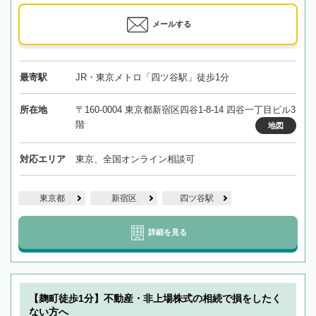
メールする
最寄駅
JR・東京メトロ「四ツ谷駅」徒歩1分
所在地
〒160-0004 東京都新宿区四谷1-8-14 四谷一丁目ビル3
階
地図
対応エリア
東京、全国オンライン相談可
東京都
新宿区
四ツ谷駅
詳細を見る
【麹町徒歩1分】不動産・非上場株式の相続で損をしたく
ない方へ