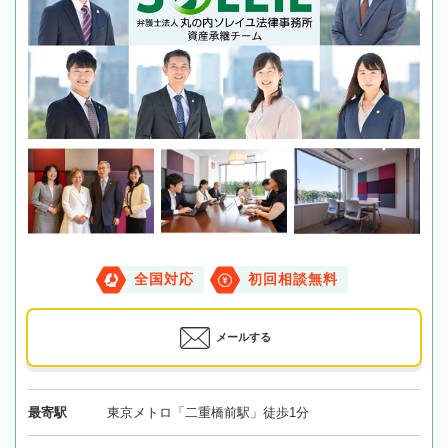
全国対応
初回相談無料
メールする
最寄駅
東京メトロ「二重橋前駅」徒歩1分