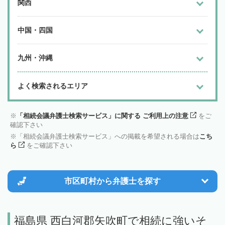
関西
中国・四国
九州・沖縄
よく検索されるエリア
「相続会議弁護士検索サービス」に関する ご利用上の注意
をご
確認下さい
「相続会議弁護士検索サービス」への掲載を希望される場合は
こち
ら
をご確認下さい
市区町村から
弁護士を探す
福島県 西白河郡矢吹町で相続に強いそ