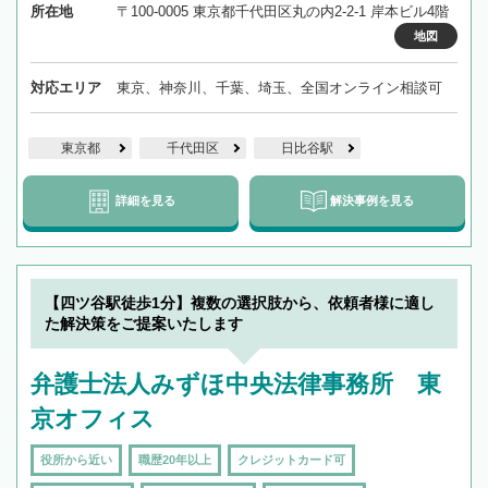
所在地
〒100-0005 東京都千代田区丸の内2-2-1 岸本ビル4階
地図
対応エリア
東京、神奈川、千葉、埼玉、全国オンライン相談可
東京都
千代田区
日比谷駅
詳細を見る
解決事例を見る
【四ツ谷駅徒歩1分】複数の選択肢から、依頼者様に適し
た解決策をご提案いたします
弁護士法人みずほ中央法律事務所 東
京オフィス
役所から近い
職歴20年以上
クレジットカード可