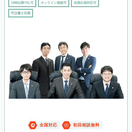
19時以降TEL可
オンライン相談可
全国出張対応可
司法書士在籍
全国対応
初回相談無料