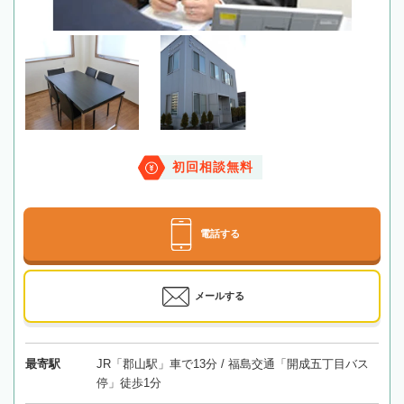
初回相談無料
電話する
メールする
最寄駅
JR「郡山駅」車で13分 / 福島交通「開成五丁目バス
停」徒歩1分