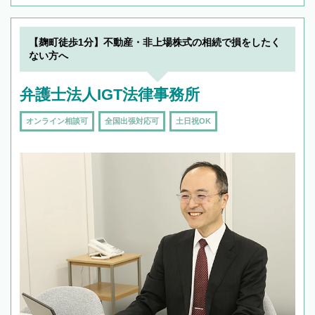
【麹町徒歩1分】不動産・非上場株式の相続で損をしたく
ない方へ
弁護士法人IGT法律事務所
オンライン相談可
全国出張対応可
土日祝OK