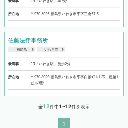
最寄駅
JR「いわき駅」車7分
所在地
〒970-8026 福島県いわき市平字三倉67-5
佐藤法律事務所
福島県
いわき市
最寄駅
JR「いわき駅」徒歩2分
所在地
〒970-8026 福島県いわき市平字白銀町1-1 不二屋第1
ビル3階
12
1~12
全
件中
件を表示
1