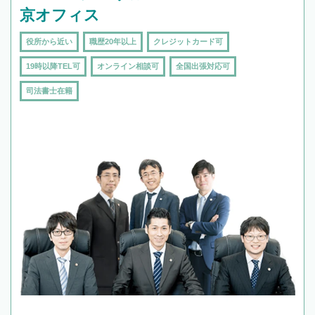
京オフィス
役所から近い
職歴20年以上
クレジットカード可
19時以降TEL可
オンライン相談可
全国出張対応可
司法書士在籍