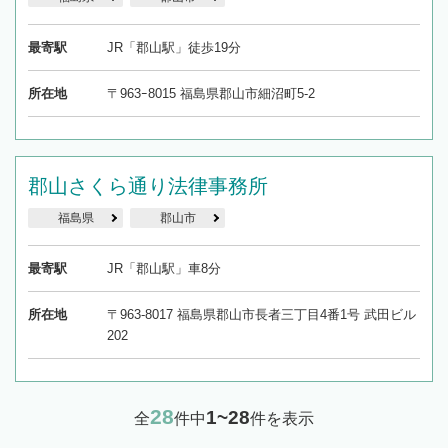
最寄駅
JR「郡山駅」徒歩19分
所在地
〒963ｰ8015 福島県郡山市細沼町5-2
郡山さくら通り法律事務所
福島県
郡山市
最寄駅
JR「郡山駅」車8分
所在地
〒963-8017 福島県郡山市長者三丁目4番1号 武田ビル
202
28
1~28
全
件中
件を表示