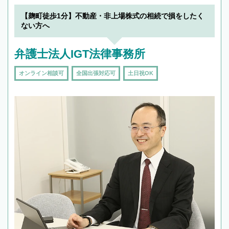
【麹町徒歩1分】不動産・非上場株式の相続で損をしたく
ない方へ
弁護士法人IGT法律事務所
オンライン相談可
全国出張対応可
土日祝OK