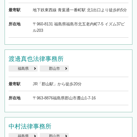
最寄駅
地下鉄東西線 青葉通一番町駅 北1出口より徒歩約5分
所在地
〒960-8131 福島県福島市北五老内町7-5 イズム37ビ
ル203
渡邊真也法律事務所
福島県
郡山市
最寄駅
JR「郡山駅」から徒歩20分
所在地
〒963-8876福島県郡山市麓山1-7-16
中村法律事務所
福島県
郡山市