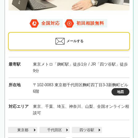
全国対応
初回相談無料
メールする
最寄駅
東京メトロ「麹町駅」徒歩1分 / JR「四ツ谷駅」徒歩
9分
所在地
〒102-0083 東京都千代田区麴町四丁目3-3新麴町ビル
6階
地図
対応エリア
東京、千葉、埼玉、神奈川、山梨、全国オンライン相
談可
東京都
千代田区
四ツ谷駅