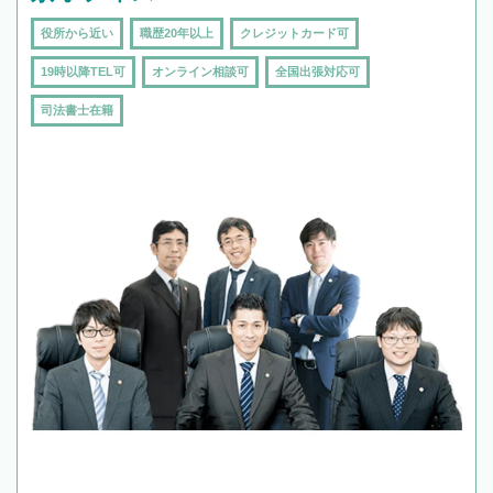
役所から近い
職歴20年以上
クレジットカード可
19時以降TEL可
オンライン相談可
全国出張対応可
司法書士在籍