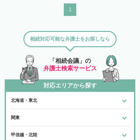
1
相続対応可能な弁護士をお探しなら
「相続会議」の
弁護士検索サービス
対応エリアから探す
北海道・東北
関東
甲信越・北陸