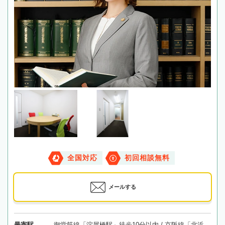
全国対応
初回相談無料
メールする
最寄駅
御堂筋線「淀屋橋駅」徒歩10分以内 / 京阪線「北浜