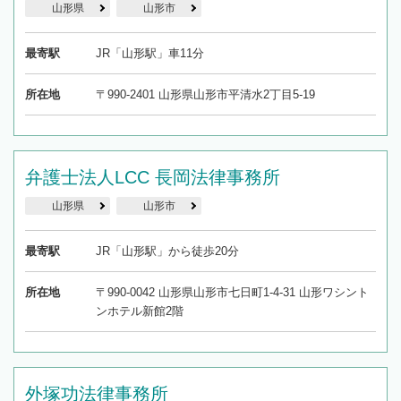
山形県
山形市
最寄駅
JR「山形駅」車11分
所在地
〒990-2401 山形県山形市平清水2丁目5-19
弁護士法人LCC 長岡法律事務所
山形県
山形市
最寄駅
JR「山形駅」から徒歩20分
所在地
〒990-0042 山形県山形市七日町1-4-31 山形ワシント
ンホテル新館2階
外塚功法律事務所