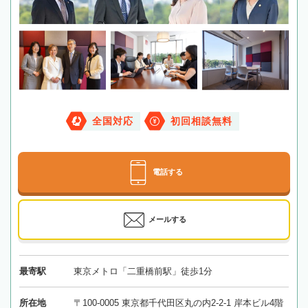
全国対応
初回相談無料
電話する
メールする
最寄駅
東京メトロ「二重橋前駅」徒歩1分
所在地
〒100-0005 東京都千代田区丸の内2-2-1 岸本ビル4階