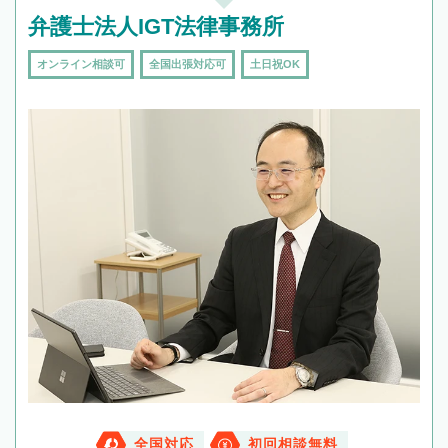
弁護士法人IGT法律事務所
オンライン相談可
全国出張対応可
土日祝OK
全国対応
初回相談無料