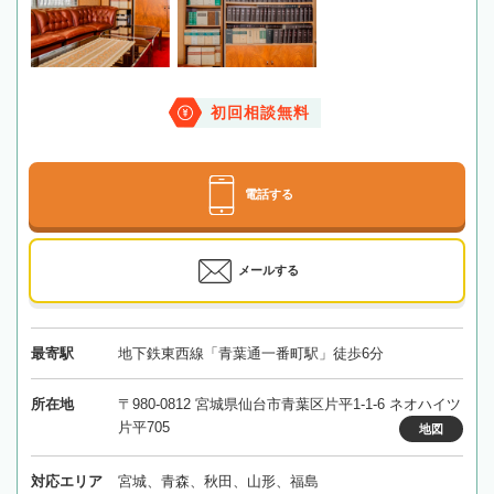
初回相談無料
電話する
メールする
最寄駅
地下鉄東西線「青葉通一番町駅」徒歩6分
所在地
〒980-0812 宮城県仙台市青葉区片平1-1-6 ネオハイツ
片平705
地図
対応エリア
宮城、青森、秋田、山形、福島