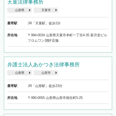
天童法律事務所
山形県
天童市
最寄駅
JR「天童駅」徒歩2分
所在地
〒994-0034 山形県天童市本町一丁目4-35 新月堂ビル
フロムワン3階F店舗
弁護士法人あかつき法律事務所
山形県
山形市
最寄駅
JR「山形駅」徒歩23分
所在地
〒990-0055 山形県山形市相生町5-25