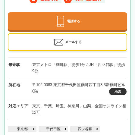
電話する
メールする
最寄駅
東京メトロ「麹町駅」徒歩1分 / JR「四ツ谷駅」徒歩
9分
所在地
〒102-0083 東京都千代田区麴町四丁目3-3新麴町ビル
6階
地図
対応エリア
東京、千葉、埼玉、神奈川、山梨、全国オンライン相
談可
東京都
千代田区
四ツ谷駅