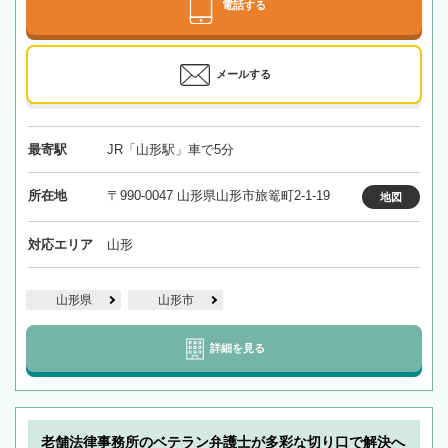
電話する
メールする
最寄駅
JR「山形駅」車で5分
所在地
〒990-0047 山形県山形市旅篭町2-1-19
地図
対応エリア
山形
山形県
山形市
詳細を見る
老舗法律事務所のベテラン弁護士が多彩な切り口で解決へ