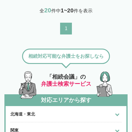
20
1~20
全
件中
件を表示
1
相続対応可能な弁護士をお探しなら
「相続会議」の
弁護士検索サービス
対応エリアから探す
北海道・東北
関東