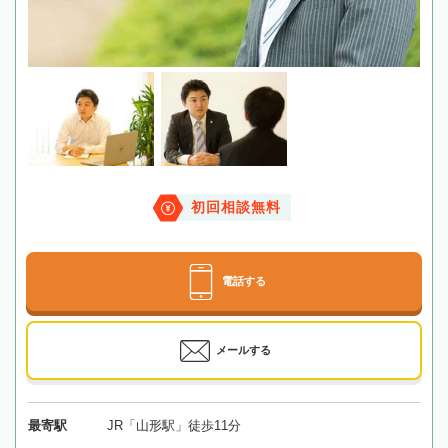
初回相談無料
電話する
メールする
最寄駅
JR「山形駅」徒歩11分