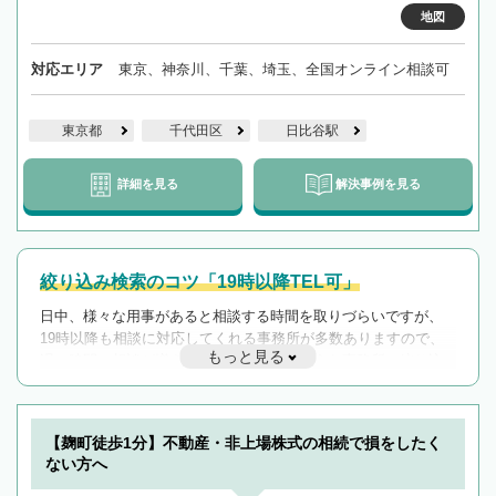
地図
対応エリア
東京、神奈川、千葉、埼玉、全国オンライン相談可
東京都
千代田区
日比谷駅
詳細を見る
解決事例を見る
絞り込み検索のコツ「19時以降TEL可」
日中、様々な用事があると相談する時間を取りづらいですが、
19時以降も相談に対応してくれる事務所が多数ありますので、
もっと見る
遅い時間の相談が増えそうな場合はそのような事務所に絞り込
んで検索してみましょう。
19時以降TEL可の条件
を加えて再検索
【麹町徒歩1分】不動産・非上場株式の相続で損をしたく
ない方へ