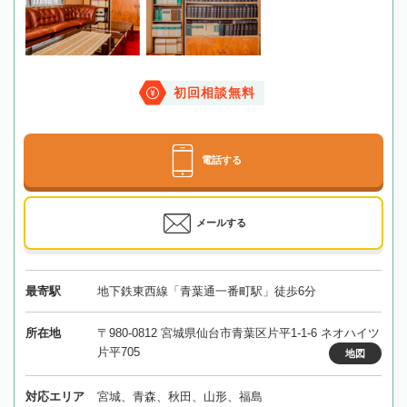
初回相談無料
電話する
メールする
最寄駅
地下鉄東西線「青葉通一番町駅」徒歩6分
所在地
〒980-0812 宮城県仙台市青葉区片平1-1-6 ネオハイツ
片平705
地図
対応エリア
宮城、青森、秋田、山形、福島