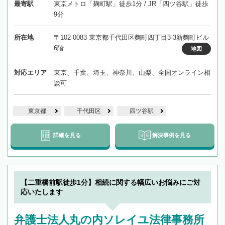
最寄駅
東京メトロ「麹町駅」徒歩1分 / JR「四ツ谷駅」徒歩
9分
所在地
〒102-0083 東京都千代田区麴町四丁目3-3新麴町ビル
6階
地図
対応エリア
東京、千葉、埼玉、神奈川、山梨、全国オンライン相
談可
東京都
千代田区
四ツ谷駅
詳細を見る
解決事例を見る
【二重橋前駅徒歩1分】相続に関する幅広いお悩みにご対
応いたします
弁護士法人丸の内ソレイユ法律事務所