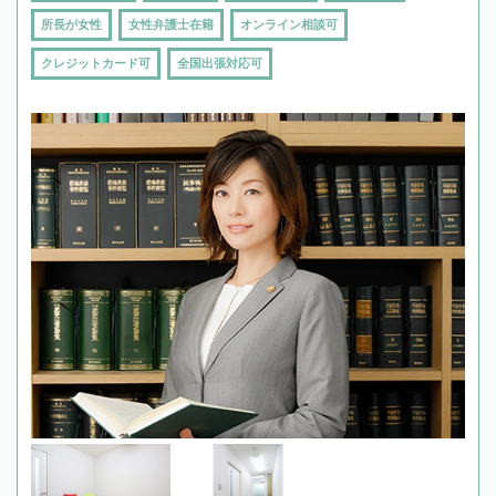
所長が女性
女性弁護士在籍
オンライン相談可
クレジットカード可
全国出張対応可