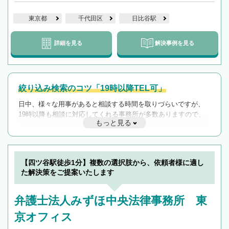
東京都
千代田区
日比谷駅
詳細を見る
解決事例を見る
絞り込み検索のコツ「19時以降TEL可」
日中、様々な用事があると相談する時間を取りづらいですが、
19時以降も相談に対応してくれる事務所が多数ありますので、
もっと見る
遅い時間の相談が増えそうな場合はそのような事務所に絞り込
んで検索してみましょう。
19時以降TEL可の条件
を加えて再検索
【四ツ谷駅徒歩1分】複数の選択肢から、依頼者様に適し
た解決策をご提案いたします
弁護士法人みずほ中央法律事務所 東
京オフィス