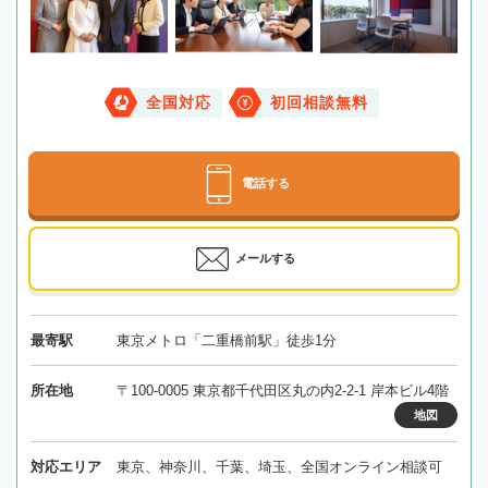
全国対応
初回相談無料
電話する
メールする
最寄駅
東京メトロ「二重橋前駅」徒歩1分
所在地
〒100-0005 東京都千代田区丸の内2-2-1 岸本ビル4階
地図
対応エリア
東京、神奈川、千葉、埼玉、全国オンライン相談可