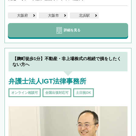
大阪府
大阪市
北浜駅
詳細を見る
【麹町徒歩1分】不動産・非上場株式の相続で損をしたく
ない方へ
弁護士法人IGT法律事務所
オンライン相談可
全国出張対応可
土日祝OK