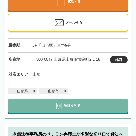
電話する
メールする
最寄駅
JR「山形駅」車で5分
所在地
〒990-0047 山形県山形市旅篭町2-1-19
地図
対応エリア
山形
山形県
山形市
詳細を見る
老舗法律事務所のベテラン弁護士が多彩な切り口で解決へ