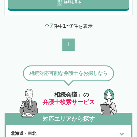
詳細を見る
7
1~7
全
件中
件を表示
1
相続対応可能な弁護士をお探しなら
「相続会議」の
弁護士検索サービス
対応エリアから探す
北海道・東北