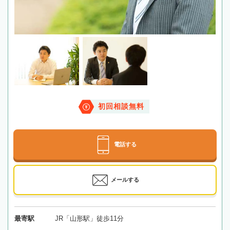
初回相談無料
電話する
メールする
最寄駅
JR「山形駅」徒歩11分