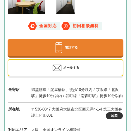
全国対応
初回相談無料
電話する
メールする
最寄駅
御堂筋線「淀屋橋駅」徒歩10分以内 / 京阪線「北浜
駅」徒歩10分以内 / 谷町線「南森町駅」徒歩10分以内
所在地
〒530-0047 大阪府大阪市北区西天満4-1-4 第三大阪弁
護士ビル301
地図
対応エリア
大阪、全国オンライン相談可