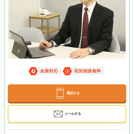
全国対応
初回相談無料
電話する
メールする