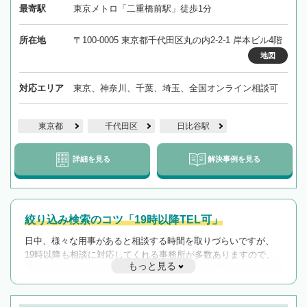
最寄駅
東京メトロ「二重橋前駅」徒歩1分
所在地
〒100-0005 東京都千代田区丸の内2-2-1 岸本ビル4階
地図
対応エリア
東京、神奈川、千葉、埼玉、全国オンライン相談可
東京都
千代田区
日比谷駅
詳細を見る
解決事例を見る
絞り込み検索のコツ「19時以降TEL可」
日中、様々な用事があると相談する時間を取りづらいですが、
19時以降も相談に対応してくれる事務所が多数ありますので、
もっと見る
遅い時間の相談が増えそうな場合はそのような事務所に絞り込
んで検索してみましょう。
19時以降TEL可の条件