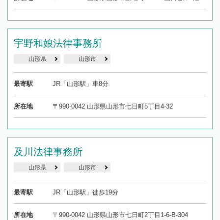
宇野和娘法律事務所
山形県
山形市
最寄駅
JR「山形駅」車8分
所在地
〒990-0042 山形県山形市七日町5丁目4-32
及川法律事務所
山形県
山形市
最寄駅
JR「山形駅」徒歩19分
所在地
〒990-0042 山形県山形市七日町2丁目1-6-B-304