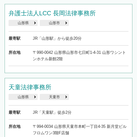
弁護士法人LCC 長岡法律事務所
山形県
山形市
最寄駅
JR「山形駅」から徒歩20分
所在地
〒990-0042 山形県山形市七日町1-4-31 山形ワシント
ンホテル新館2階
天童法律事務所
山形県
天童市
最寄駅
JR「天童駅」徒歩2分
所在地
〒994-0034 山形県天童市本町一丁目4-35 新月堂ビル
フロムワン3階F店舗