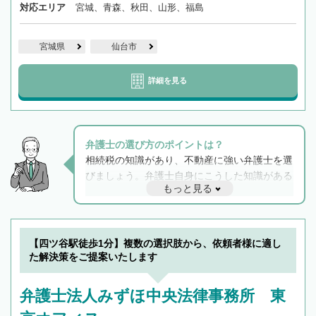
対応エリア
宮城、青森、秋田、山形、福島
宮城県
仙台市
詳細を見る
弁護士の選び方のポイントは？
相続税の知識があり、不動産に強い弁護士を選
びましょう。弁護士自身にこうした知識がある
もっと見る
と他士業との連携もスムーズに進み、トラブル
解決のみならず相続をトータルで任せることが
できます。また、相続は感情がからむ分野なの
でフィーリングも重要です。実際に電話や面談
【四ツ谷駅徒歩1分】複数の選択肢から、依頼者様に適し
で複数の弁護士と会話をしてウマが合う方に依
た解決策をご提案いたします
頼をするのがおすすめです。
弁護士法人みずほ中央法律事務所 東