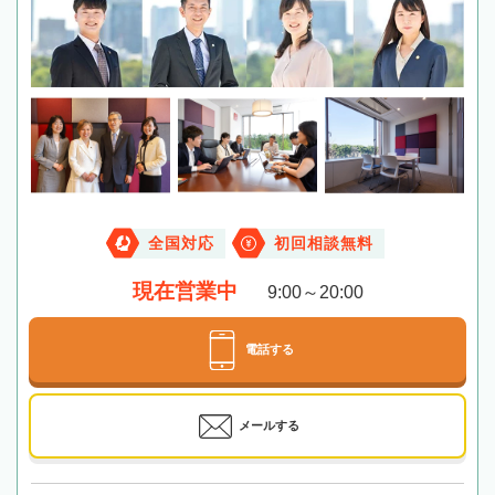
全国対応
初回相談無料
現在営業中
9:00～20:00
電話する
メールする