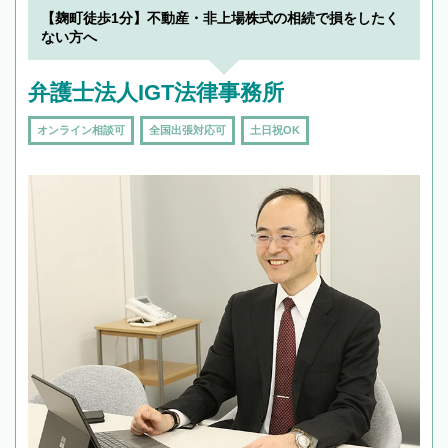
を加えて再検索
【麹町徒歩1分】不動産・非上場株式の相続で損をしたく
ない方へ
弁護士法人IGT法律事務所
オンライン相談可
全国出張対応可
土日祝OK