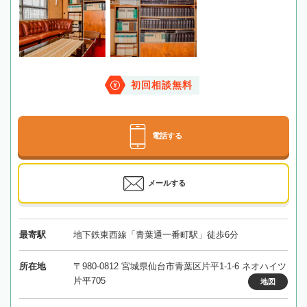
初回相談無料
電話する
メールする
最寄駅
地下鉄東西線「青葉通一番町駅」徒歩6分
所在地
〒980-0812 宮城県仙台市青葉区片平1-1-6 ネオハイツ
片平705
地図