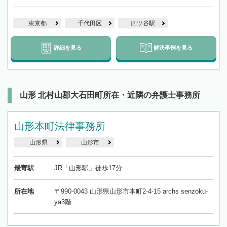
東京都
千代田区
四ツ谷駅
詳細を見る
解決事例を見る
山形 北村山郡大石田町所在・近隣の弁護士事務所
山形本町法律事務所
山形県
山形市
最寄駅
JR「山形駅」徒歩17分
所在地
〒990-0043 山形県山形市本町2-4-15 archs senzoku-
ya3階