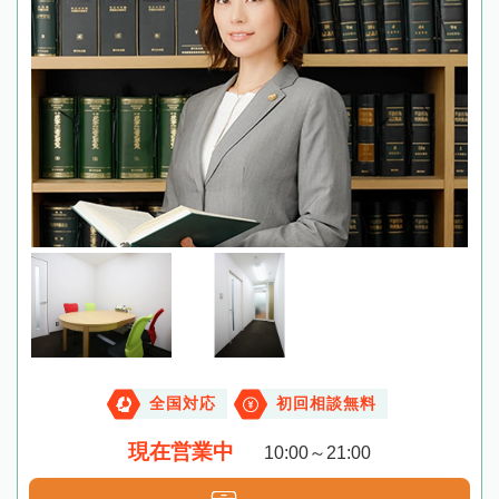
全国対応
初回相談無料
現在営業中
10:00～21:00