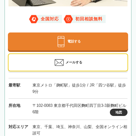
全国対応
初回相談無料
電話する
メールする
最寄駅
東京メトロ「麹町駅」徒歩1分 / JR「四ツ谷駅」徒歩
9分
所在地
〒102-0083 東京都千代田区麴町四丁目3-3新麴町ビル
6階
地図
対応エリア
東京、千葉、埼玉、神奈川、山梨、全国オンライン相
談可