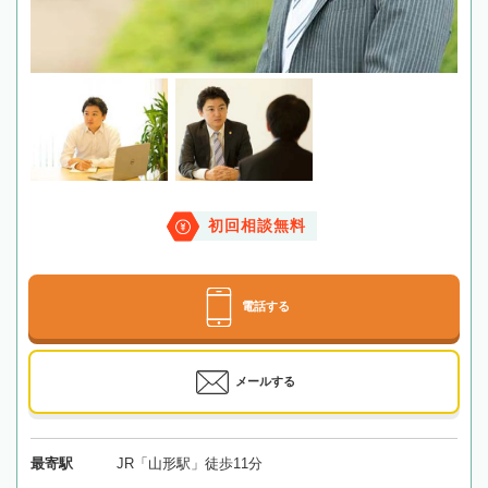
初回相談無料
電話する
メールする
最寄駅
JR「山形駅」徒歩11分