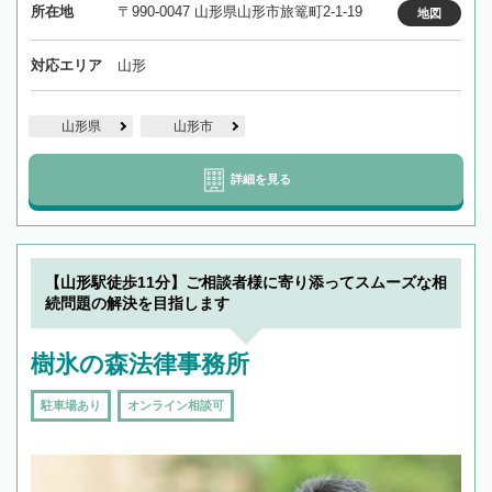
所在地
〒990-0047 山形県山形市旅篭町2-1-19
地図
対応エリア
山形
山形県
山形市
詳細を見る
【山形駅徒歩11分】ご相談者様に寄り添ってスムーズな相
続問題の解決を目指します
樹氷の森法律事務所
駐車場あり
オンライン相談可