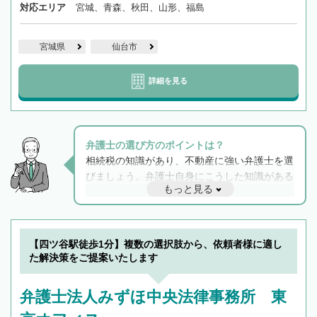
対応エリア
宮城、青森、秋田、山形、福島
宮城県
仙台市
詳細を見る
弁護士の選び方のポイントは？
相続税の知識があり、不動産に強い弁護士を選
びましょう。弁護士自身にこうした知識がある
もっと見る
と他士業との連携もスムーズに進み、トラブル
解決のみならず相続をトータルで任せることが
できます。また、相続は感情がからむ分野なの
でフィーリングも重要です。実際に電話や面談
【四ツ谷駅徒歩1分】複数の選択肢から、依頼者様に適し
で複数の弁護士と会話をしてウマが合う方に依
た解決策をご提案いたします
頼をするのがおすすめです。
弁護士法人みずほ中央法律事務所 東