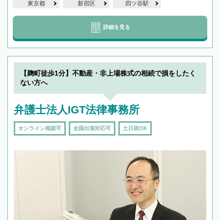
東京都
新宿区
四ツ谷駅
詳細を見る
【麹町徒歩1分】不動産・非上場株式の相続で損をしたく
ない方へ
弁護士法人IGT法律事務所
オンライン相談可
全国出張対応可
土日祝OK