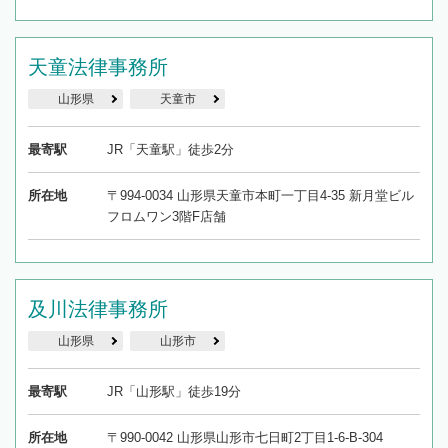
天童法律事務所
山形県
天童市
最寄駅
JR「天童駅」徒歩2分
所在地
〒994-0034 山形県天童市本町一丁目4-35 新月堂ビル
フロムワン3階F店舗
及川法律事務所
山形県
山形市
最寄駅
JR「山形駅」徒歩19分
所在地
〒990-0042 山形県山形市七日町2丁目1-6-B-304