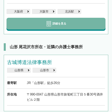
大阪府
大阪市
北浜駅
詳細を見る
山形 尾花沢市所在・近隣の弁護士事務所
古城博道法律事務所
山形県
山形市
最寄駅
JR「山形駅」徒歩26分
所在地
〒990-0047 山形県山形市旅篭町三丁目５番30号酒井
ビル２階