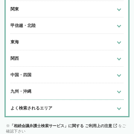
関東
甲信越・北陸
東海
関西
中国・四国
九州・沖縄
よく検索されるエリア
「相続会議弁護士検索サービス」に関する ご利用上の注意
をご
確認下さい