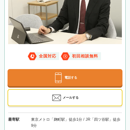
全国対応
初回相談無料
電話する
メールする
最寄駅
東京メトロ「麹町駅」徒歩1分 / JR「四ツ谷駅」徒歩
9分