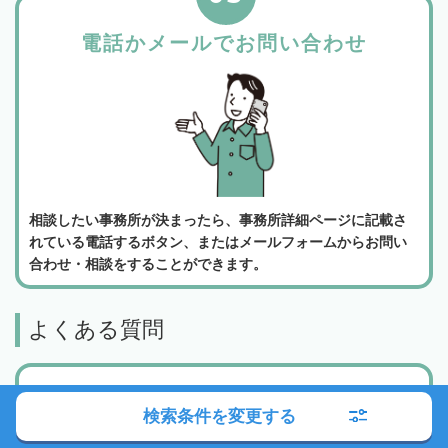
電話かメールでお問い合わせ
相談したい事務所が決まったら、事務所詳細ページに記載さ
れている電話するボタン、またはメールフォームからお問い
合わせ・相談をすることができます。
よくある質問
相続会議の利用は無料でしょうか？
検索条件を変更する
弁護士検索・税理士検索・司法書士検索、どの
機能を使って専門家に相談すればいいでしょう