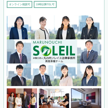
オンライン相談可
19時以降TEL可