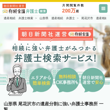
月間閲覧件数
朝日新聞社運営
200万
超
遺産相続 弁護士検索
山形県 遺産相続 弁護士
尾花沢市 遺産相続
山形県 尾花沢市の遺産分割に強い弁護士事務所 一
覧