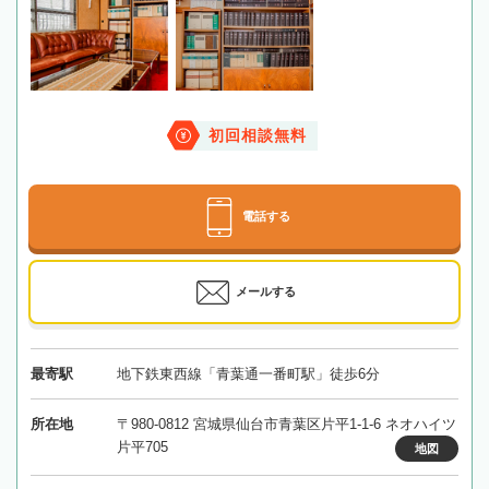
初回相談無料
電話する
メールする
最寄駅
地下鉄東西線「青葉通一番町駅」徒歩6分
所在地
〒980-0812 宮城県仙台市青葉区片平1-1-6 ネオハイツ
片平705
地図