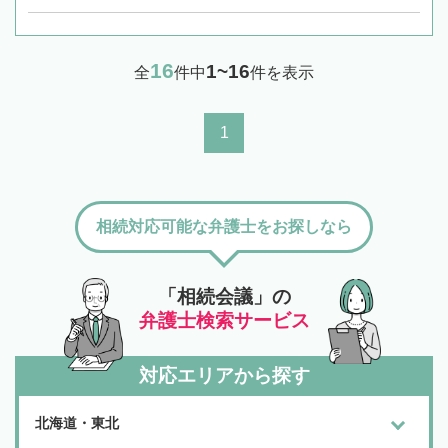
16
1~16
全
件中
件を表示
1
相続対応可能な弁護士をお探しなら
「相続会議」の
弁護士検索サービス
対応エリアから探す
北海道・東北