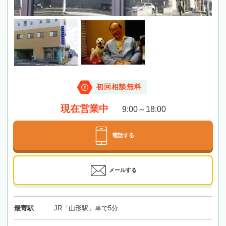
初回相談無料
現在営業中
9:00～18:00
電話する
メールする
最寄駅
JR「山形駅」車で5分