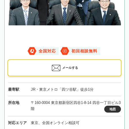
全国対応
初回相談無料
メールする
最寄駅
JR・東京メトロ「四ツ谷駅」徒歩1分
所在地
〒160-0004 東京都新宿区四谷1-8-14 四谷一丁目ビル3
階
地図
対応エリア
東京、全国オンライン相談可