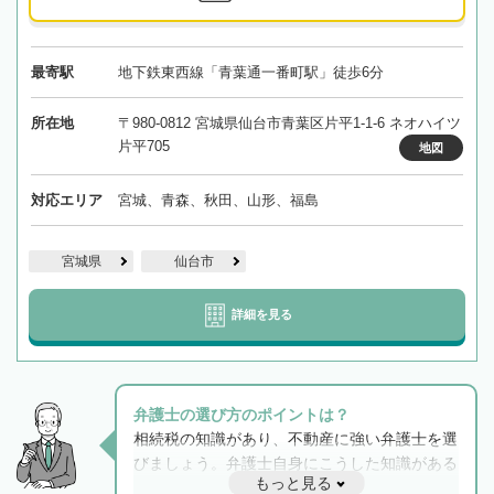
最寄駅
地下鉄東西線「青葉通一番町駅」徒歩6分
所在地
〒980-0812 宮城県仙台市青葉区片平1-1-6 ネオハイツ
片平705
地図
対応エリア
宮城、青森、秋田、山形、福島
宮城県
仙台市
詳細を見る
弁護士の選び方のポイントは？
相続税の知識があり、不動産に強い弁護士を選
びましょう。弁護士自身にこうした知識がある
もっと見る
と他士業との連携もスムーズに進み、トラブル