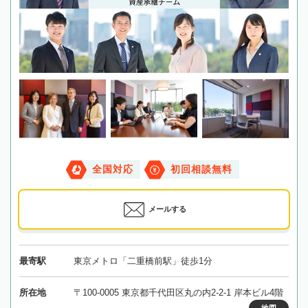
全国対応
初回相談無料
メールする
最寄駅
東京メトロ「二重橋前駅」徒歩1分
所在地
〒100-0005 東京都千代田区丸の内2-2-1 岸本ビル4階