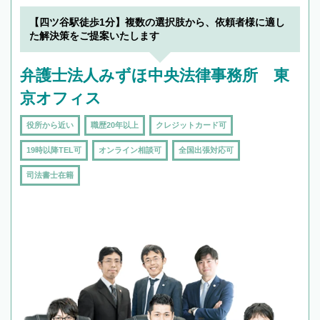
【四ツ谷駅徒歩1分】複数の選択肢から、依頼者様に適し
た解決策をご提案いたします
弁護士法人みずほ中央法律事務所 東
京オフィス
役所から近い
職歴20年以上
クレジットカード可
19時以降TEL可
オンライン相談可
全国出張対応可
司法書士在籍