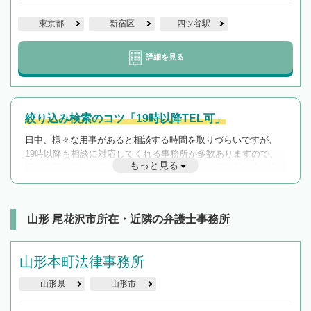
東京都
新宿区
四ツ谷駅
詳細を見る
絞り込み検索のコツ「19時以降TEL可」
日中、様々な用事があると相談する時間を取りづらいですが、
19時以降も相談に対応してくれる事務所が多数ありますので、
もっと見る
遅い時間の相談が増えそうな場合はそのような事務所に絞り込
んで検索してみましょう。
19時以降TEL可の条件
を加えて再検索
山形 尾花沢市所在・近隣の弁護士事務所
山形本町法律事務所
山形県
山形市