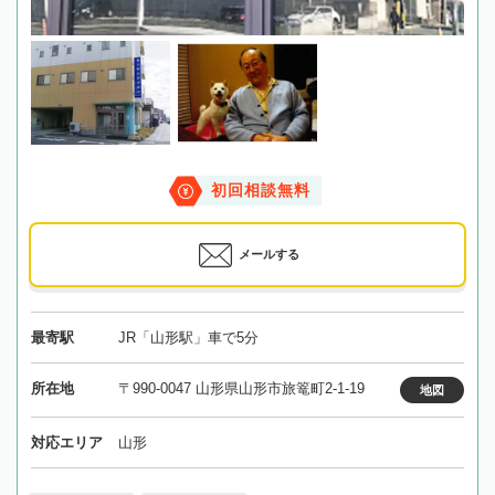
初回相談無料
メールする
最寄駅
JR「山形駅」車で5分
所在地
〒990-0047 山形県山形市旅篭町2-1-19
地図
対応エリア
山形