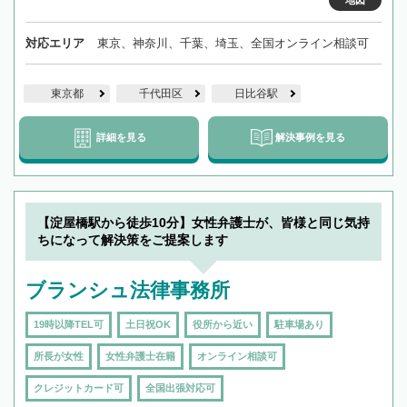
地図
対応エリア
東京、神奈川、千葉、埼玉、全国オンライン相談可
東京都
千代田区
日比谷駅
詳細を見る
解決事例を見る
【淀屋橋駅から徒歩10分】女性弁護士が、皆様と同じ気持
ちになって解決策をご提案します
ブランシュ法律事務所
19時以降TEL可
土日祝OK
役所から近い
駐車場あり
所長が女性
女性弁護士在籍
オンライン相談可
クレジットカード可
全国出張対応可