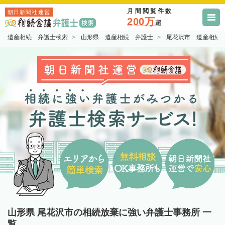
月間閲覧件数
朝日新聞社運営
200万
超
遺産相続 弁護士検索
山形県 遺産相続 弁護士
尾花沢市 遺産相続
山形県 尾花沢市の相続放棄に強い弁護士事務所 一
覧