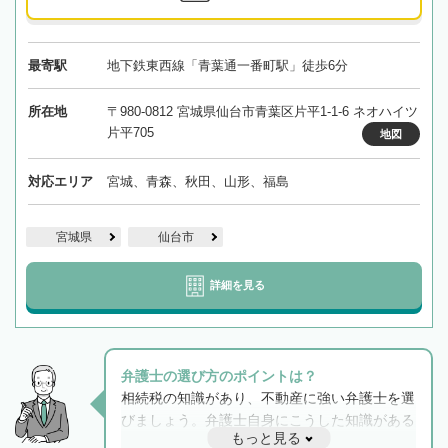
最寄駅
地下鉄東西線「青葉通一番町駅」徒歩6分
所在地
〒980-0812 宮城県仙台市青葉区片平1-1-6 ネオハイツ
片平705
地図
対応エリア
宮城、青森、秋田、山形、福島
宮城県
仙台市
詳細を見る
弁護士の選び方のポイントは？
相続税の知識があり、不動産に強い弁護士を選
びましょう。弁護士自身にこうした知識がある
もっと見る
と他士業との連携もスムーズに進み、トラブル