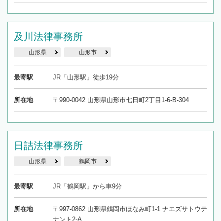
及川法律事務所
山形県
山形市
最寄駅
JR「山形駅」徒歩19分
所在地
〒990-0042 山形県山形市七日町2丁目1-6-B-304
日詰法律事務所
山形県
鶴岡市
最寄駅
JR「鶴岡駅」から車9分
所在地
〒997-0862 山形県鶴岡市ほなみ町1-1 ナエズサトウテ
ナント2-A