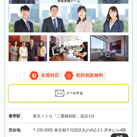
全国対応
初回相談無料
メールする
最寄駅
東京メトロ「二重橋前駅」徒歩1分
所在地
〒100-0005 東京都千代田区丸の内2-2-1 岸本ビル4階