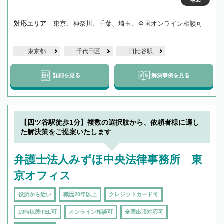
地図
対応エリア
東京、神奈川、千葉、埼玉、全国オンライン相談可
東京都
千代田区
日比谷駅
詳細を見る
解決事例を見る
【四ツ谷駅徒歩1分】複数の選択肢から、依頼者様に適し
た解決策をご提案いたします
弁護士法人みずほ中央法律事務所 東
京オフィス
役所から近い
職歴20年以上
クレジットカード可
19時以降TEL可
オンライン相談可
全国出張対応可