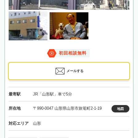
初回相談無料
メールする
最寄駅
JR「山形駅」車で5分
所在地
〒990-0047 山形県山形市旅篭町2-1-19
地図
対応エリア
山形