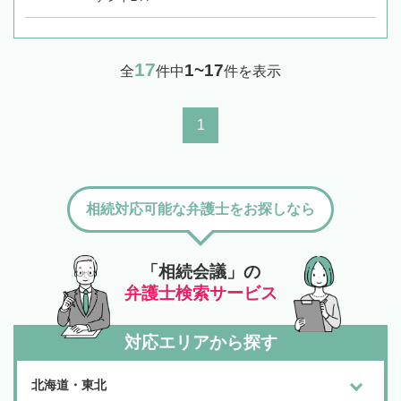
17
1~17
全
件中
件を表示
1
相続対応可能な弁護士をお探しなら
「相続会議」の
弁護士検索サービス
対応エリアから探す
北海道・東北