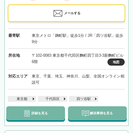
メールする
最寄駅
東京メトロ「麹町駅」徒歩1分 / JR「四ツ谷駅」徒歩
9分
所在地
〒102-0083 東京都千代田区麴町四丁目3-3新麴町ビル
6階
地図
対応エリア
東京、千葉、埼玉、神奈川、山梨、全国オンライン相
談可
東京都
千代田区
四ツ谷駅
詳細を見る
解決事例を見る