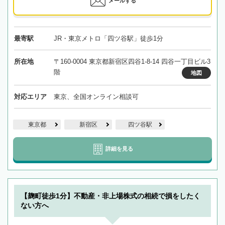
メールする
最寄駅
JR・東京メトロ「四ツ谷駅」徒歩1分
所在地
〒160-0004 東京都新宿区四谷1-8-14 四谷一丁目ビル3
階
地図
対応エリア
東京、全国オンライン相談可
東京都
新宿区
四ツ谷駅
詳細を見る
【麹町徒歩1分】不動産・非上場株式の相続で損をしたく
ない方へ