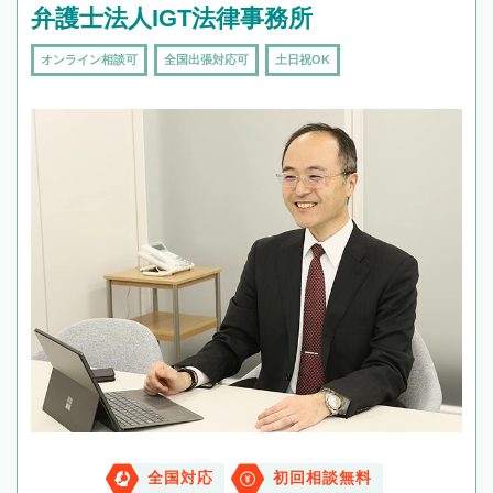
弁護士法人IGT法律事務所
オンライン相談可
全国出張対応可
土日祝OK
全国対応
初回相談無料