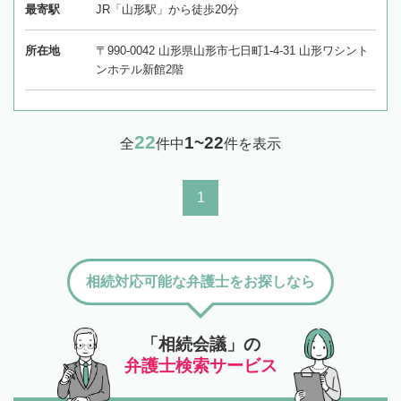
最寄駅
JR「山形駅」から徒歩20分
所在地
〒990-0042 山形県山形市七日町1-4-31 山形ワシント
ンホテル新館2階
22
1~22
全
件中
件を表示
1
相続対応可能な弁護士をお探しなら
「相続会議」の
弁護士検索サービス