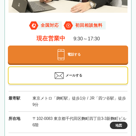
全国対応
初回相談無料
現在営業中
9:30～17:30
電話する
メールする
最寄駅
東京メトロ「麹町駅」徒歩1分 / JR「四ツ谷駅」徒歩
9分
所在地
〒102-0083 東京都千代田区麴町四丁目3-3新麴町ビル
6階
地図