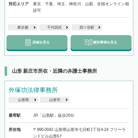
対応エリア
東京、千葉、埼玉、神奈川、山梨、全国オンライン相
談可
東京都
千代田区
四ツ谷駅
詳細を見る
解決事例を見る
山形 新庄市所在・近隣の弁護士事務所
外塚功法律事務所
山形県
山形市
最寄駅
JR「山形駅」徒歩20分
所在地
〒990-0042 山形県山形市七日町1丁目4-24 フリーラ
ンドビル山形6Ｆ