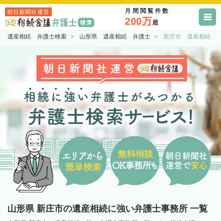
月間閲覧件数
朝日新聞社運営
200万
超
遺産相続 弁護士検索
山形県 遺産相続 弁護士
新庄市 遺産相続 
山形県 新庄市の遺産相続に強い弁護士事務所 一覧