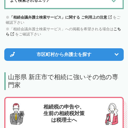
よく検索されるエリア
「相続会議弁護士検索サービス」に関する ご利用上の注意
をご
確認下さい
「相続会議弁護士検索サービス」への掲載を希望される場合は
こち
ら
をご確認下さい
市区町村から
弁護士を探す
山形県 新庄市で相続に強いその他の専
門家
相続税の申告や、
生前の相続税対策
は税理士へ