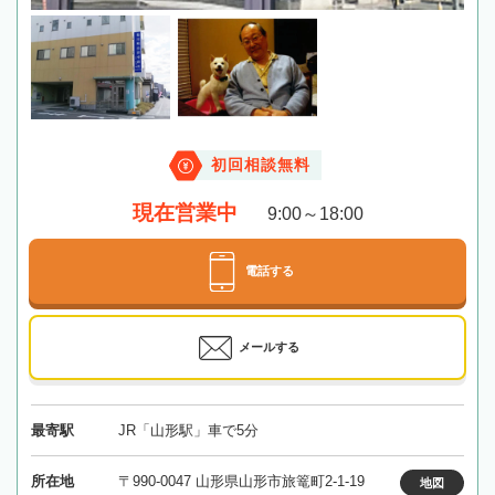
初回相談無料
現在営業中
9:00～18:00
電話する
メールする
最寄駅
JR「山形駅」車で5分
所在地
〒990-0047 山形県山形市旅篭町2-1-19
地図