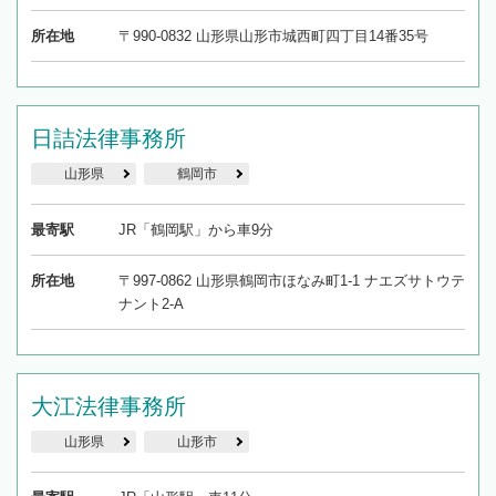
所在地
〒990-0832 山形県山形市城西町四丁目14番35号
日詰法律事務所
山形県
鶴岡市
最寄駅
JR「鶴岡駅」から車9分
所在地
〒997-0862 山形県鶴岡市ほなみ町1-1 ナエズサトウテ
ナント2-A
大江法律事務所
山形県
山形市