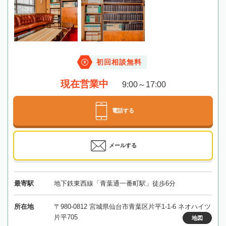
初回相談無料
現在営業中
9:00～17:00
電話する
メールする
最寄駅
地下鉄東西線「青葉通一番町駅」徒歩6分
所在地
〒980-0812 宮城県仙台市青葉区片平1-1-6 ネオハイツ
片平705
地図