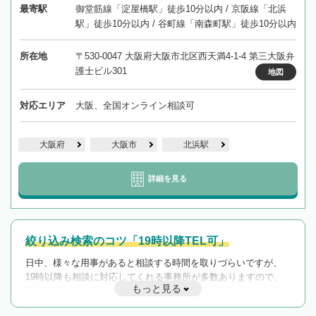
最寄駅
御堂筋線「淀屋橋駅」徒歩10分以内 / 京阪線「北浜
駅」徒歩10分以内 / 谷町線「南森町駅」徒歩10分以内
所在地
〒530-0047 大阪府大阪市北区西天満4-1-4 第三大阪弁
護士ビル301
地図
対応エリア
大阪、全国オンライン相談可
大阪府
大阪市
北浜駅
詳細を見る
絞り込み検索のコツ「19時以降TEL可」
日中、様々な用事があると相談する時間を取りづらいですが、
19時以降も相談に対応してくれる事務所が多数ありますので、
もっと見る
遅い時間の相談が増えそうな場合はそのような事務所に絞り込
んで検索してみましょう。