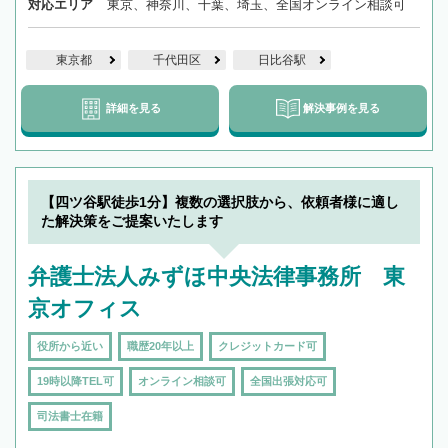
対応エリア
東京、神奈川、千葉、埼玉、全国オンライン相談可
東京都
千代田区
日比谷駅
詳細を見る
解決事例を見る
【四ツ谷駅徒歩1分】複数の選択肢から、依頼者様に適し
た解決策をご提案いたします
弁護士法人みずほ中央法律事務所 東
京オフィス
役所から近い
職歴20年以上
クレジットカード可
19時以降TEL可
オンライン相談可
全国出張対応可
司法書士在籍