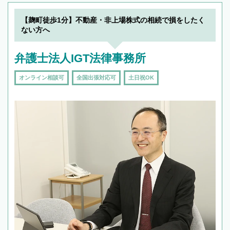
19時以降TEL可の条件
を加えて再検索
【麹町徒歩1分】不動産・非上場株式の相続で損をしたく
ない方へ
弁護士法人IGT法律事務所
オンライン相談可
全国出張対応可
土日祝OK