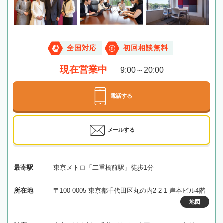
全国対応
初回相談無料
現在営業中
9:00～20:00
電話する
メールする
最寄駅
東京メトロ「二重橋前駅」徒歩1分
所在地
〒100-0005 東京都千代田区丸の内2-2-1 岸本ビル4階
地図