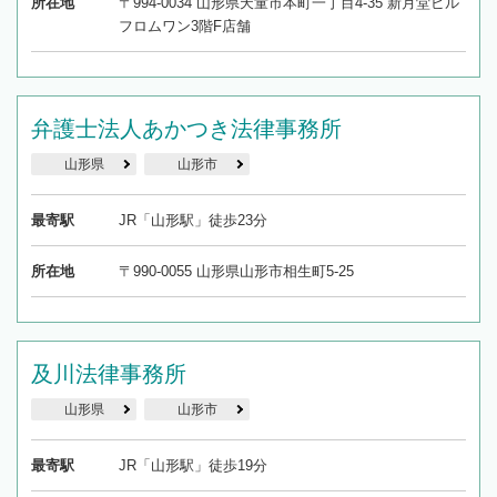
所在地
〒994-0034 山形県天童市本町一丁目4-35 新月堂ビル
フロムワン3階F店舗
弁護士法人あかつき法律事務所
山形県
山形市
最寄駅
JR「山形駅」徒歩23分
所在地
〒990-0055 山形県山形市相生町5-25
及川法律事務所
山形県
山形市
最寄駅
JR「山形駅」徒歩19分