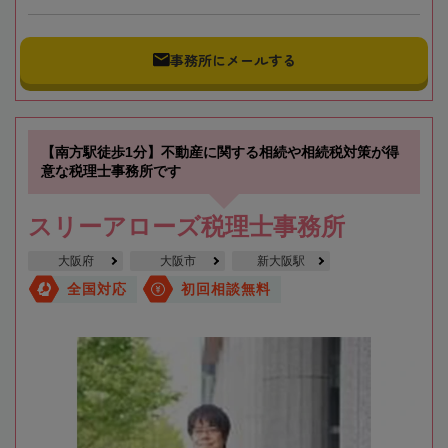
事務所にメールする
【南方駅徒歩1分】不動産に関する相続や相続税対策が得
意な税理士事務所です
スリーアローズ税理士事務所
大阪府
大阪市
新大阪駅
全国対応
初回相談無料