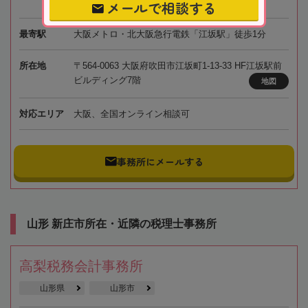
メールで相談する
最寄駅
大阪メトロ・北大阪急行電鉄「江坂駅」徒歩1分
所在地
〒564-0063 大阪府吹田市江坂町1-13-33 HF江坂駅前
ビルディング7階
地図
対応エリア
大阪、全国オンライン相談可
事務所にメールする
山形 新庄市所在・近隣の税理士事務所
高梨税務会計事務所
山形県
山形市