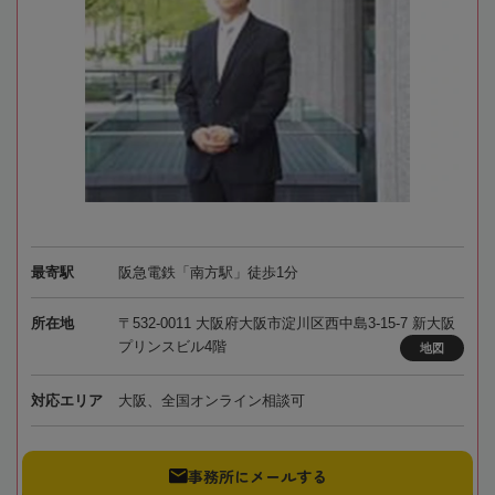
最寄駅
阪急電鉄「南方駅」徒歩1分
所在地
〒532-0011 大阪府大阪市淀川区西中島3-15-7 新大阪
プリンスビル4階
地図
対応エリア
大阪、全国オンライン相談可
事務所にメールする