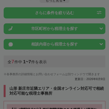
もっと見る
とは一度近隣の税理士に相談してみましょう。
さらに条件を絞り込む
市区町村から
税理士を探す
相談内容から
税理士を探す
7
1~7
全
件中
件を表示
各事務所の詳細情報とお問い合わせフォームは別ウィンドウで開きます
更新日：2026年8月9日
山形 新庄市近隣エリア・全国オンライン対応可で相続
対応可能な税理士事務所