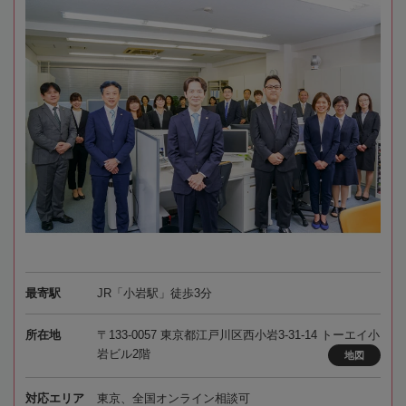
最寄駅
JR「小岩駅」徒歩3分
所在地
〒133-0057 東京都江戸川区西小岩3-31-14 トーエイ小
岩ビル2階
地図
対応エリア
東京、全国オンライン相談可