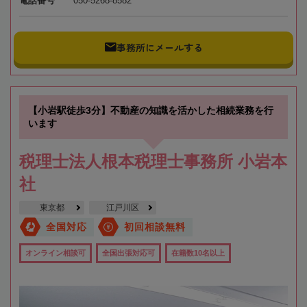
電話番号
050-5268-8582
事務所にメールする
【小岩駅徒歩3分】不動産の知識を活かした相続業務を行
います
税理士法人根本税理士事務所 小岩本
社
東京都
江戸川区
全国対応
初回相談無料
オンライン相談可
全国出張対応可
在籍数10名以上