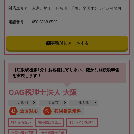
対応エリア
東京、埼玉、神奈川、千葉、全国オンライン相談可
電話番号
050-5268-8565
事務所にメールする
【江坂駅徒歩1分】お客様に寄り添い、確かな相続税申告
を実現します！
OAG税理士法人 大阪
大阪府
吹田市
江坂駅
全国対応
初回相談無料
役所から近い
在籍数10名以上
オンライン相談可
全国出張対応可
女性税理士在籍