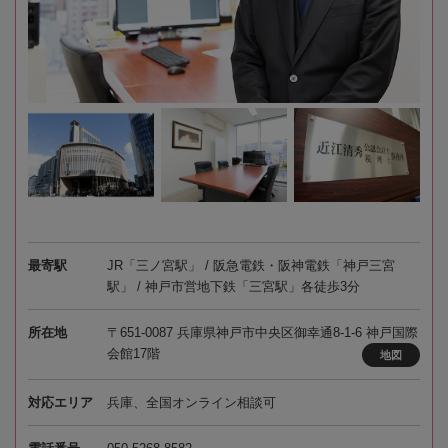
最寄駅
JR「三ノ宮駅」 / 阪急電鉄・阪神電鉄「神戸三宮
駅」 / 神戸市営地下鉄「三宮駅」各徒歩3分
所在地
〒651-0087 兵庫県神戸市中央区御幸通8-1-6 神戸国際
会館17階
地図
対応エリア
兵庫、全国オンライン相談可