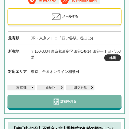
メールする
最寄駅
JR・東京メトロ「四ツ谷駅」徒歩1分
所在地
〒160-0004 東京都新宿区四谷1-8-14 四谷一丁目ビル3
階
地図
対応エリア
東京、全国オンライン相談可
東京都
新宿区
四ツ谷駅
詳細を見る
【麹町徒歩1分】不動産・非上場株式の相続で損をしたく