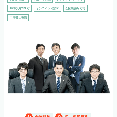
19時以降TEL可
オンライン相談可
全国出張対応可
司法書士在籍
全国対応
初回相談無料