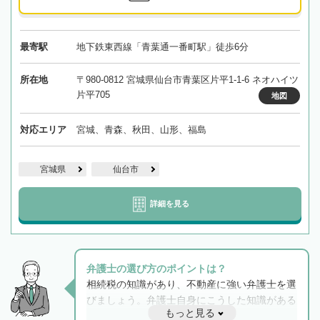
最寄駅
地下鉄東西線「青葉通一番町駅」徒歩6分
所在地
〒980-0812 宮城県仙台市青葉区片平1-1-6 ネオハイツ
片平705
地図
対応エリア
宮城、青森、秋田、山形、福島
宮城県
仙台市
詳細を見る
弁護士の選び方のポイントは？
相続税の知識があり、不動産に強い弁護士を選
びましょう。弁護士自身にこうした知識がある
もっと見る
と他士業との連携もスムーズに進み、トラブル