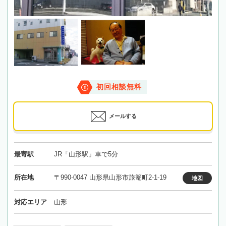
初回相談無料
メールする
最寄駅
JR「山形駅」車で5分
所在地
〒990-0047 山形県山形市旅篭町2-1-19
地図
対応エリア
山形