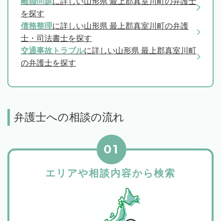
離婚問題
に詳しい山形県 最上郡真室川町の弁護士
を探す
債務整理
に詳しい山形県 最上郡真室川町の弁護
士・司法書士を探す
交通事故トラブル
に詳しい山形県 最上郡真室川町
の弁護士を探す
弁護士への相談の流れ
01
エリアや相談内容から検索