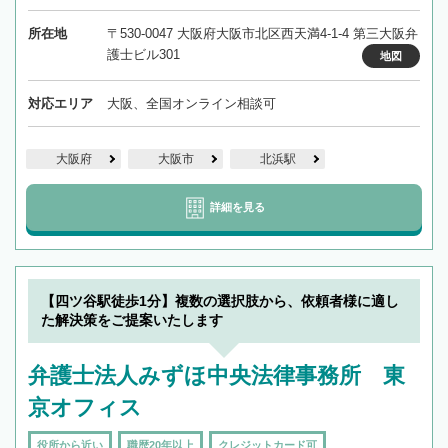
所在地
〒530-0047 大阪府大阪市北区西天満4-1-4 第三大阪弁
護士ビル301
地図
対応エリア
大阪、全国オンライン相談可
大阪府
大阪市
北浜駅
詳細を見る
【四ツ谷駅徒歩1分】複数の選択肢から、依頼者様に適し
た解決策をご提案いたします
弁護士法人みずほ中央法律事務所 東
京オフィス
役所から近い
職歴20年以上
クレジットカード可