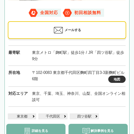
全国対応
初回相談無料
メールする
最寄駅
東京メトロ「麹町駅」徒歩1分 / JR「四ツ谷駅」徒歩
9分
所在地
〒102-0083 東京都千代田区麴町四丁目3-3新麴町ビル
6階
地図
対応エリア
東京、千葉、埼玉、神奈川、山梨、全国オンライン相
談可
東京都
千代田区
四ツ谷駅
詳細を見る
解決事例を見る