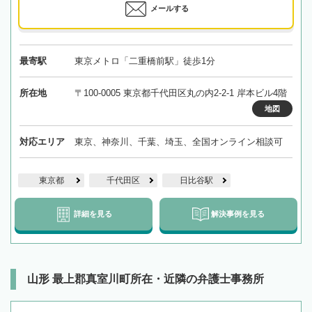
メールする
最寄駅
東京メトロ「二重橋前駅」徒歩1分
所在地
〒100-0005 東京都千代田区丸の内2-2-1 岸本ビル4階
地図
対応エリア
東京、神奈川、千葉、埼玉、全国オンライン相談可
東京都
千代田区
日比谷駅
詳細を見る
解決事例を見る
山形 最上郡真室川町所在・近隣の弁護士事務所