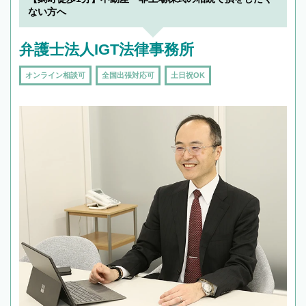
ない方へ
弁護士法人IGT法律事務所
オンライン相談可
全国出張対応可
土日祝OK