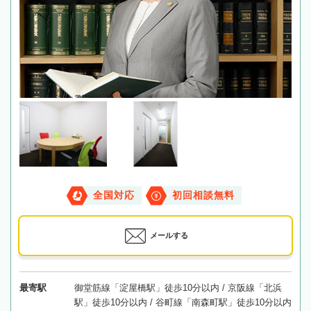
全国対応
初回相談無料
メールする
最寄駅
御堂筋線「淀屋橋駅」徒歩10分以内 / 京阪線「北浜
駅」徒歩10分以内 / 谷町線「南森町駅」徒歩10分以内