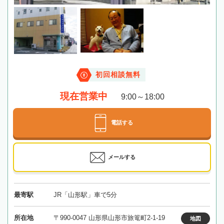
初回相談無料
現在営業中
9:00～18:00
電話する
メールする
最寄駅
JR「山形駅」車で5分
所在地
〒990-0047 山形県山形市旅篭町2-1-19
地図