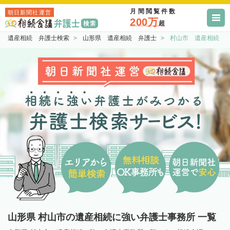
月間閲覧件数
朝日新聞社運営
200万
超
遺産相続 弁護士検索
山形県 遺産相続 弁護士
村山市 遺産相続 
山形県 村山市の遺産相続に強い弁護士事務所 一覧