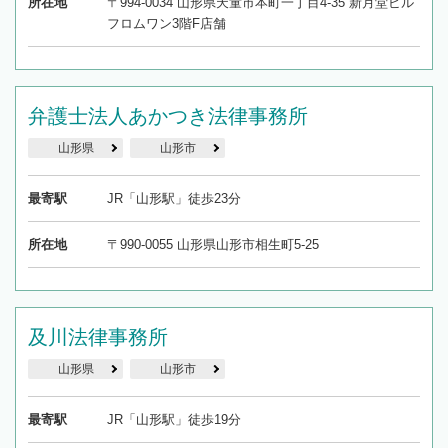
所在地
〒994-0034 山形県天童市本町一丁目4-35 新月堂ビル
フロムワン3階F店舗
弁護士法人あかつき法律事務所
山形県
山形市
最寄駅
JR「山形駅」徒歩23分
所在地
〒990-0055 山形県山形市相生町5-25
及川法律事務所
山形県
山形市
最寄駅
JR「山形駅」徒歩19分