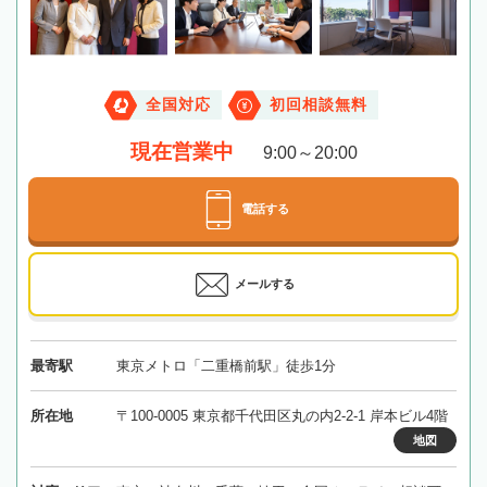
全国対応
初回相談無料
現在営業中
9:00～20:00
電話する
メールする
最寄駅
東京メトロ「二重橋前駅」徒歩1分
所在地
〒100-0005 東京都千代田区丸の内2-2-1 岸本ビル4階
地図