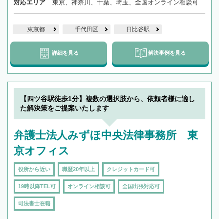
対応エリア
東京、神奈川、千葉、埼玉、全国オンライン相談可
東京都
千代田区
日比谷駅
詳細を見る
解決事例を見る
【四ツ谷駅徒歩1分】複数の選択肢から、依頼者様に適し
た解決策をご提案いたします
弁護士法人みずほ中央法律事務所 東
京オフィス
役所から近い
職歴20年以上
クレジットカード可
19時以降TEL可
オンライン相談可
全国出張対応可
司法書士在籍