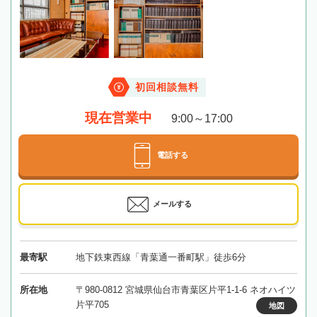
初回相談無料
現在営業中
9:00～17:00
電話する
メールする
最寄駅
地下鉄東西線「青葉通一番町駅」徒歩6分
所在地
〒980-0812 宮城県仙台市青葉区片平1-1-6 ネオハイツ
片平705
地図