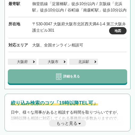
最寄駅
御堂筋線「淀屋橋駅」徒歩10分以内 / 京阪線「北浜
駅」徒歩10分以内 / 谷町線「南森町駅」徒歩10分以内
所在地
〒530-0047 大阪府大阪市北区西天満4-1-4 第三大阪弁
護士ビル301
地図
対応エリア
大阪、全国オンライン相談可
大阪府
大阪市
北浜駅
詳細を見る
絞り込み検索のコツ「19時以降TEL可」
日中、様々な用事があると相談する時間を取りづらいですが、
19時以降も相談に対応してくれる事務所が多数ありますので、
もっと見る
遅い時間の相談が増えそうな場合はそのような事務所に絞り込
んで検索してみましょう。