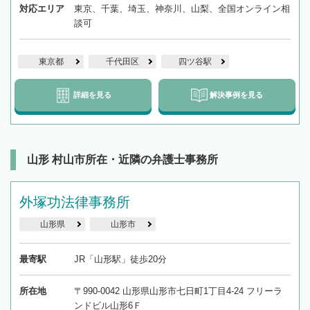
対応エリア
東京、千葉、埼玉、神奈川、山梨、全国オンライン相
談可
東京都
千代田区
四ツ谷駅
詳細を見る
解決事例を見る
山形 村山市所在・近隣の弁護士事務所
外塚功法律事務所
山形県
山形市
最寄駅
JR「山形駅」徒歩20分
所在地
〒990-0042 山形県山形市七日町1丁目4-24 フリーラ
ンドビル山形6Ｆ