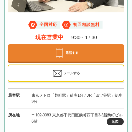
全国対応
初回相談無料
現在営業中
9:30～17:30
電話する
メールする
最寄駅
東京メトロ「麹町駅」徒歩1分 / JR「四ツ谷駅」徒歩
9分
所在地
〒102-0083 東京都千代田区麴町四丁目3-3新麴町ビル
6階
地図