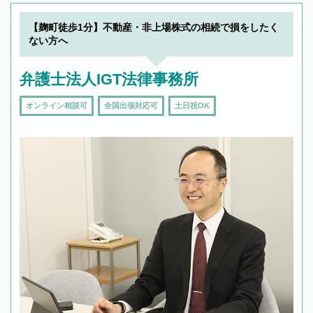
19時以降TEL可の条件
を加えて再検索
【麹町徒歩1分】不動産・非上場株式の相続で損をしたく
ない方へ
弁護士法人IGT法律事務所
オンライン相談可
全国出張対応可
土日祝OK