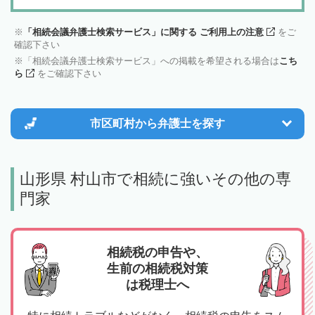
「相続会議弁護士検索サービス」に関する ご利用上の注意
をご
確認下さい
「相続会議弁護士検索サービス」への掲載を希望される場合は
こち
ら
をご確認下さい
市区町村から
弁護士を探す
山形県 村山市で相続に強いその他の専
門家
相続税の申告や、
生前の相続税対策
は税理士へ