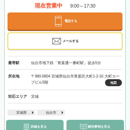
現在営業中
9:00～17:30
電話する
メールする
最寄駅
仙台市地下鉄「青葉通一番町駅」徒歩5分
所在地
〒980-0804 宮城県仙台市青葉区大町1-2-16 大町カー
プビル5階
地図
対応エリア
宮城
宮城県
仙台市
詳細を見る
解決事例を見る