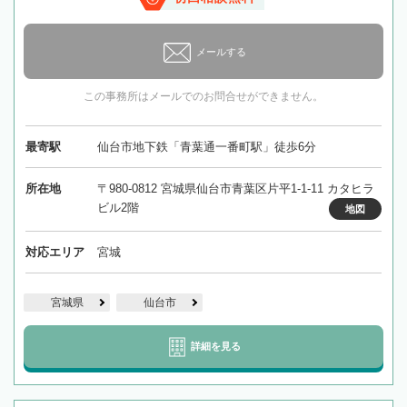
メールする
この事務所はメールでのお問合せができません。
最寄駅
仙台市地下鉄「青葉通一番町駅」徒歩6分
所在地
〒980-0812 宮城県仙台市青葉区片平1-1-11 カタヒラ
ビル2階
地図
対応エリア
宮城
宮城県
仙台市
詳細を見る