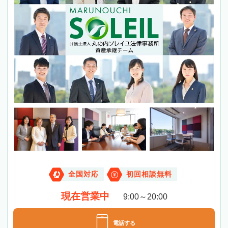
全国対応
初回相談無料
現在営業中
9:00～20:00
電話する