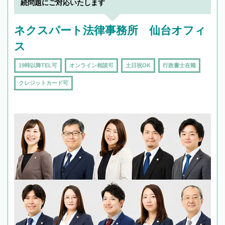
続問題にご対応いたします
頼をするのがおすすめです。
ネクスパート法律事務所 仙台オフィ
ス
19時以降TEL可
オンライン相談可
土日祝OK
行政書士在籍
クレジットカード可