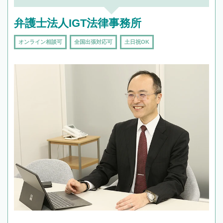
弁護士法人IGT法律事務所
オンライン相談可
全国出張対応可
土日祝OK