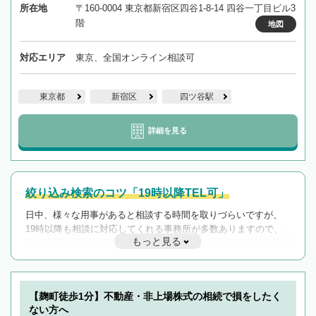
所在地
〒160-0004 東京都新宿区四谷1-8-14 四谷一丁目ビル3
階
地図
対応エリア
東京、全国オンライン相談可
東京都
新宿区
四ツ谷駅
詳細を見る
絞り込み検索のコツ「19時以降TEL可」
日中、様々な用事があると相談する時間を取りづらいですが、
19時以降も相談に対応してくれる事務所が多数ありますので、
もっと見る
遅い時間の相談が増えそうな場合はそのような事務所に絞り込
んで検索してみましょう。
19時以降TEL可の条件
を加えて再検索
【麹町徒歩1分】不動産・非上場株式の相続で損をしたく
ない方へ