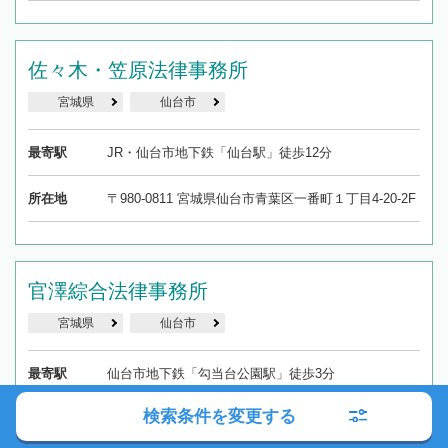
佐々木・笠原法律事務所
宮城県
仙台市
最寄駅
JR・仙台市地下鉄「仙台駅」徒歩12分
所在地
〒980-0811 宮城県仙台市青葉区一番町１丁目4-20-2F
官澤綜合法律事務所
宮城県
仙台市
最寄駅
仙台市地下鉄「勾当台公園駅」徒歩3分
検索条件を変更する
所在地
〒980-0802 宮城県仙台市青葉区二日町1番23号 アー
バンネット勾当台ビル10Ｆ