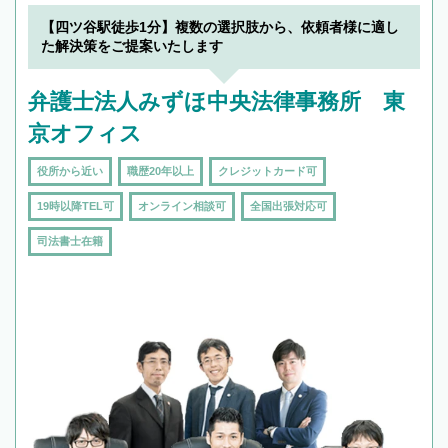
【四ツ谷駅徒歩1分】複数の選択肢から、依頼者様に適し
た解決策をご提案いたします
弁護士法人みずほ中央法律事務所 東
京オフィス
役所から近い
職歴20年以上
クレジットカード可
19時以降TEL可
オンライン相談可
全国出張対応可
司法書士在籍