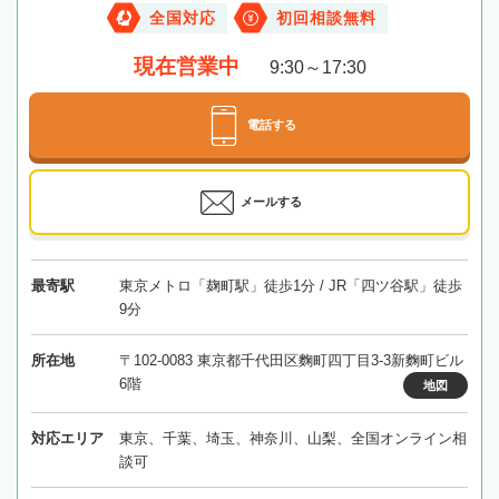
全国対応
初回相談無料
現在営業中
9:30～17:30
電話する
メールする
最寄駅
東京メトロ「麹町駅」徒歩1分 / JR「四ツ谷駅」徒歩
9分
所在地
〒102-0083 東京都千代田区麴町四丁目3-3新麴町ビル
6階
地図
対応エリア
東京、千葉、埼玉、神奈川、山梨、全国オンライン相
談可