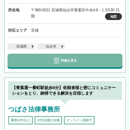
所在地
〒980-0021 宮城県仙台市青葉区中央4-6－1 SS30 21
階
地図
対応エリア
宮城
宮城県
仙台市
詳細を見る
【青葉通一番町駅徒歩6分】依頼者様と密にコミュニケー
ションをとり、納得できる解決を目指します
つばさ法律事務所
職歴20年以上
女性弁護士在籍
オンライン相談可