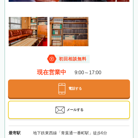
初回相談無料
現在営業中
9:00～17:00
電話する
メールする
最寄駅
地下鉄東西線「青葉通一番町駅」徒歩6分