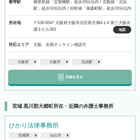
最寄駅
御堂筋線「淀屋橋駅」徒歩10分以内 / 京阪線「北浜
駅」徒歩10分以内 / 谷町線「南森町駅」徒歩10分以内
所在地
〒530-0047 大阪府大阪市北区西天満4-1-4 第三大阪弁
護士ビル301
地図
対応エリア
大阪、全国オンライン相談可
大阪府
大阪市
北浜駅
詳細を見る
宮城 黒川郡大郷町所在・近隣の弁護士事務所
ひかり法律事務所
宮城県
仙台市