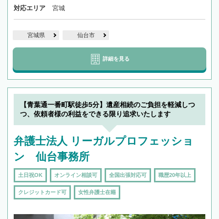
対応エリア
宮城
宮城県
仙台市
詳細を見る
【青葉通一番町駅徒歩5分】遺産相続のご負担を軽減しつ
つ、依頼者様の利益をできる限り追求いたします
弁護士法人 リーガルプロフェッショ
ン 仙台事務所
土日祝OK
オンライン相談可
全国出張対応可
職歴20年以上
クレジットカード可
女性弁護士在籍