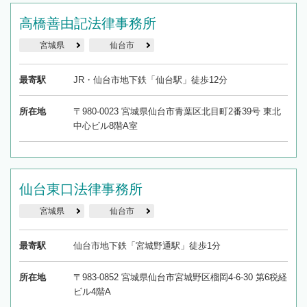
高橋善由記法律事務所
宮城県
仙台市
最寄駅
JR・仙台市地下鉄「仙台駅」徒歩12分
所在地
〒980-0023 宮城県仙台市青葉区北目町2番39号 東北
中心ビル8階A室
仙台東口法律事務所
宮城県
仙台市
最寄駅
仙台市地下鉄「宮城野通駅」徒歩1分
所在地
〒983-0852 宮城県仙台市宮城野区榴岡4-6-30 第6税経
ビル4階A