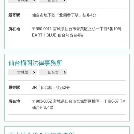
宮城県
仙台市
最寄駅
仙台市地下鉄「北四番丁駅」徒歩4分
所在地
〒980-0011 宮城県仙台市青葉区上杉一丁目6番10号
EARTH BLUE 仙台勾当台4階
仙台榴岡法律事務所
宮城県
仙台市
最寄駅
JR「仙台駅」徒歩2分
所在地
〒983-0852 宮城県仙台市宮城野区榴岡一丁目6-37 TM
仙台ビル4階