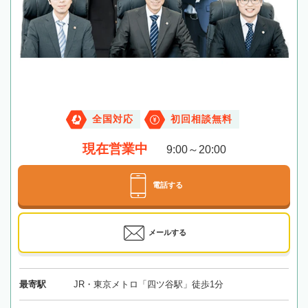
全国対応
初回相談無料
現在営業中
9:00～20:00
電話する
メールする
最寄駅
JR・東京メトロ「四ツ谷駅」徒歩1分