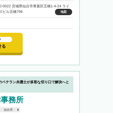
0-0022 宮城県仙台市青葉区五橋1-4-24 ライ
ズビル五橋706
地図
中
せる
のベテラン弁護士が多彩な切り口で解決へと
律事務所
仙台市