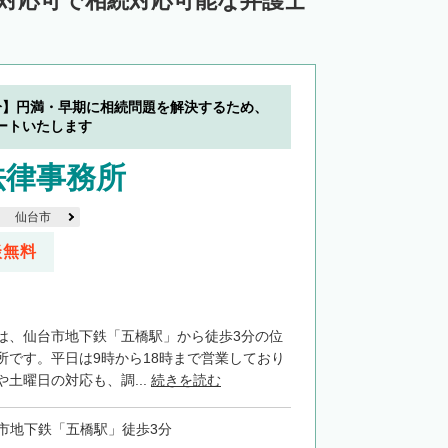
ン対応可で相続対応可能な弁護士
分】円満・早期に相続問題を解決するため、
ートいたします
法律事務所
仙台市
談無料
は、仙台市地下鉄「五橋駅」から徒歩3分の位
所です。平日は9時から18時まで営業しており
土曜日の対応も、調...
続きを読む
市地下鉄「五橋駅」徒歩3分