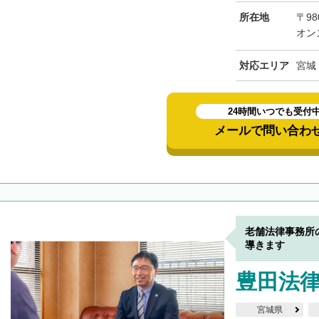
所在地
〒98
オン
対応エリア
宮城
24時間いつでも受付
メールで問い合わ
老舗法律事務所
導きます
豊田法
宮城県