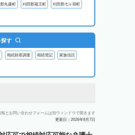
具郡丸森町
刈田郡蔵王町
刈田郡七ヶ宿町
を探す
査
相続財産調査
相続登記
家族信託
情報とお問い合わせフォームは別ウィンドウで開きます
更新日：2026年8月7日