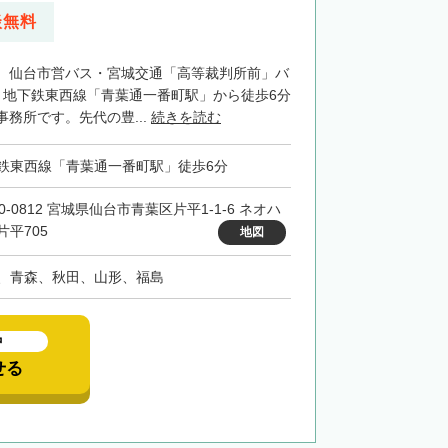
談無料
、仙台市営バス・宮城交通「高等裁判所前」バ
、地下鉄東西線「青葉通一番町駅」から徒歩6分
務所です。先代の豊...
続きを読む
鉄東西線「青葉通一番町駅」徒歩6分
0-0812 宮城県仙台市青葉区片平1-1-6 ネオハ
片平705
地図
、青森、秋田、山形、福島
中
せる