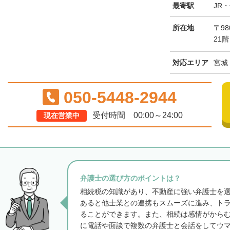
最寄駅
JR
所在地
〒98
21階
対応エリア
宮城
050-5448-2944
受付時間 00:00～24:00
現在営業中
弁護士の選び方のポイントは？
相続税の知識があり、不動産に強い弁護士を
あると他士業との連携もスムーズに進み、ト
ることができます。また、相続は感情がから
に電話や面談で複数の弁護士と会話をしてウ