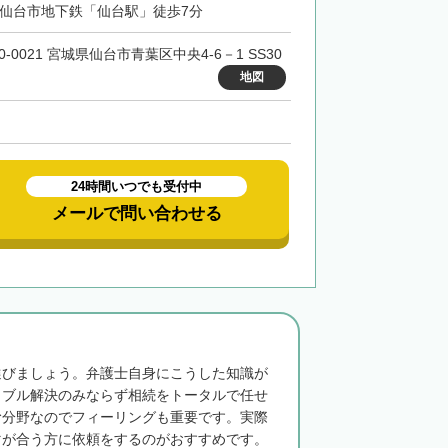
・仙台市地下鉄「仙台駅」徒歩7分
0-0021 宮城県仙台市青葉区中央4-6－1 SS30
地図
24時間いつでも受付中
メールで問い合わせる
選びましょう。弁護士自身にこうした知識が
ラブル解決のみならず相続をトータルで任せ
む分野なのでフィーリングも重要です。実際
マが合う方に依頼をするのがおすすめです。