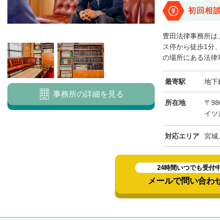
初回相
豊田法律事務所は
ス停から徒歩1分
の場所にある法律事
最寄駅
地下
事務所の詳細を見る
所在地
〒98
イツ
対応エリア
宮城
24時間いつでも受付
メールで問い合わ