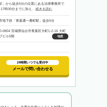
駅」から徒歩5分の位置にある法律事務所で
7時30分までに加え...
続きを読む
市地下鉄「青葉通一番町駅」徒歩5分
0-0804 宮城県仙台市青葉区大町1-2-16 大町
プビル5階
地図
24時間いつでも受付中
メールで問い合わせる