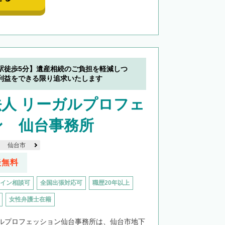
駅徒歩5分】遺産相続のご負担を軽減しつ
利益をできる限り追求いたします
人 リーガルプロフェ
ン 仙台事務所
仙台市
談無料
イン相談可
全国出張対応可
職歴20年以上
女性弁護士在籍
ルプロフェッション仙台事務所は、仙台市地下