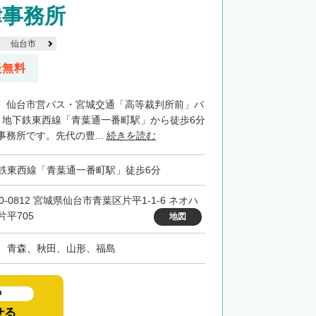
律事務所
仙台市
談無料
、仙台市営バス・宮城交通「高等裁判所前」バ
、地下鉄東西線「青葉通一番町駅」から徒歩6分
務所です。先代の豊...
続きを読む
鉄東西線「青葉通一番町駅」徒歩6分
0-0812 宮城県仙台市青葉区片平1-1-6 ネオハ
片平705
地図
、青森、秋田、山形、福島
中
せる