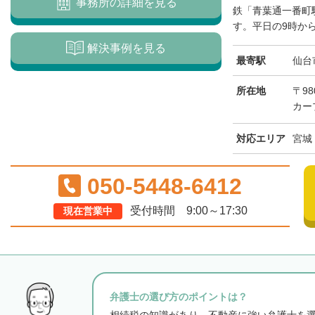
事務所の詳細を見る
鉄「青葉通一番町
す。平日の9時から1
解決事例を見る
最寄駅
仙台
所在地
〒98
カー
対応エリア
宮城
050-5448-6412
受付時間 9:00～17:30
現在営業中
弁護士の選び方のポイントは？