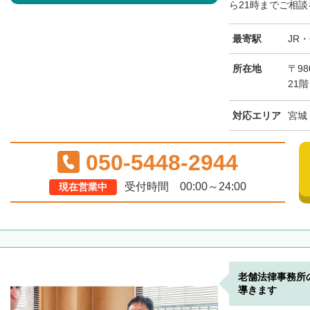
ら21時までご相談
最寄駅
JR
所在地
〒98
21階
対応エリア
宮城
050-5448-2944
受付時間 00:00～24:00
現在営業中
老舗法律事務所
導きます