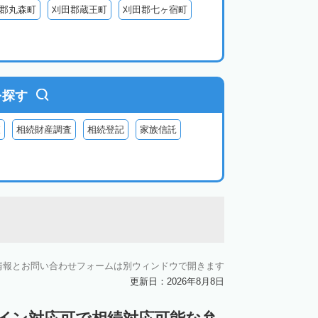
郡丸森町
刈田郡蔵王町
刈田郡七ヶ宿町
を探す
査
相続財産調査
相続登記
家族信託
情報とお問い合わせフォームは別ウィンドウで開きます
更新日：2026年8月8日