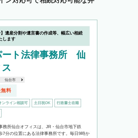
ライン対応可で相続対応可能な弁
分】遺産分割や遺言書の作成等、幅広い相続
たします
パート法律事務所 仙
ィス
仙台市
談無料
オンライン相談可
土日祝OK
行政書士在籍
事務所仙台オフィスは、JR・仙台市地下鉄
歩7分の位置にある法律事務所です。毎日9時か