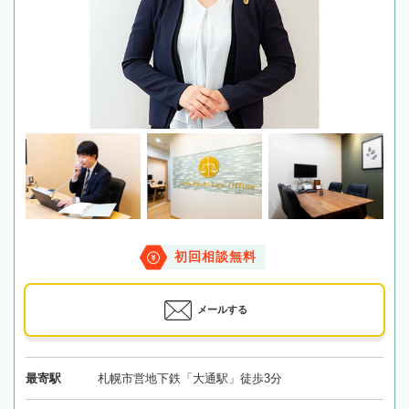
初回相談無料
メールする
最寄駅
札幌市営地下鉄「大通駅」徒歩3分