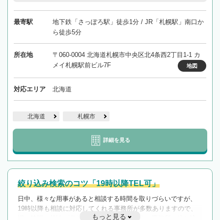
最寄駅
地下鉄「さっぽろ駅」徒歩1分 / JR「札幌駅」南口か
ら徒歩5分
所在地
〒060-0004 北海道札幌市中央区北4条西2丁目1-1 カ
メイ札幌駅前ビル7F
地図
対応エリア
北海道
北海道
札幌市
詳細を見る
絞り込み検索のコツ「19時以降TEL可」
日中、様々な用事があると相談する時間を取りづらいですが、
19時以降も相談に対応してくれる事務所が多数ありますので、
もっと見る
遅い時間の相談が増えそうな場合はそのような事務所に絞り込