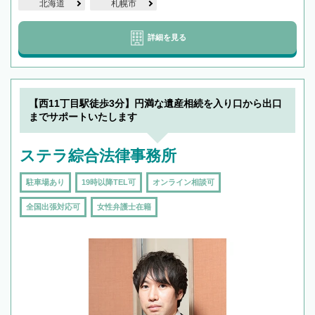
北海道
札幌市
詳細を見る
【西11丁目駅徒歩3分】円満な遺産相続を入り口から出口
までサポートいたします
ステラ綜合法律事務所
駐車場あり
19時以降TEL可
オンライン相談可
全国出張対応可
女性弁護士在籍