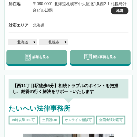
所在地
〒060-0001 北海道札幌市中央区北1条西2-1 札幌時計
台ビル10階
地図
対応エリア
北海道
北海道
札幌市
詳細を見る
解決事例を見る
【西11丁目駅徒歩5分】相続トラブルのポイントを把握
し、納得の行く解決をサポートいたします
たいへい法律事務所
19時以降TEL可
土日祝OK
オンライン相談可
全国出張対応可