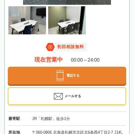
初回相談無料
現在営業中
00:00～24:00
電話する
メールする
最寄駅
JR「札幌駅」徒歩1分
所在地
〒060-0806 北海道札幌市北区北6条西4丁目2-7 J1札