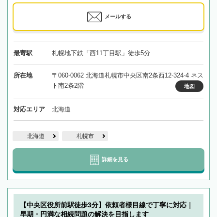
メールする
最寄駅
札幌地下鉄「西11丁目駅」徒歩5分
所在地
〒060-0062 北海道札幌市中央区南2条西12-324-4 ネス
ト南2条2階
地図
対応エリア
北海道
北海道
札幌市
詳細を見る
【中央区役所前駅徒歩3分】依頼者様目線で丁寧に対応｜
早期・円満な相続問題の解決を目指します