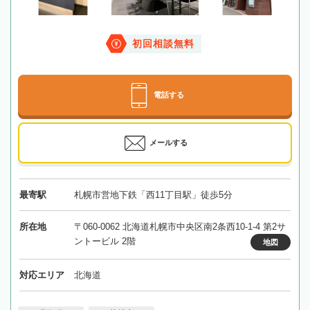
初回相談無料
電話する
メールする
最寄駅
札幌市営地下鉄「西11丁目駅」徒歩5分
所在地
〒060-0062 北海道札幌市中央区南2条西10-1-4 第2サ
ントービル 2階
地図
対応エリア
北海道