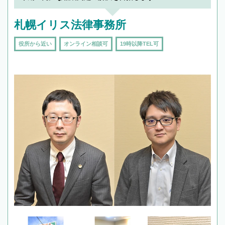
札幌イリス法律事務所
役所から近い
オンライン相談可
19時以降TEL可