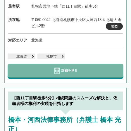
最寄駅
札幌市営地下鉄「西11丁目駅」徒歩5分
所在地
〒060-0042 北海道札幌市中央区大通西13-4 北晴大通
ビル2階
地図
対応エリア
北海道
北海道
札幌市
詳細を見る
【西11丁目駅徒歩5分】相続問題のスムーズな解決と、依
頼者様の権利の実現を目指します
橋本・河西法律事務所（弁護士 橋本 光
正）