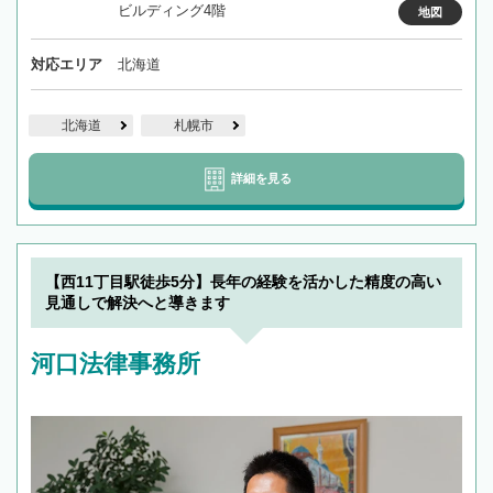
ビルディング4階
地図
対応エリア
北海道
北海道
札幌市
詳細を見る
【西11丁目駅徒歩5分】長年の経験を活かした精度の高い
見通しで解決へと導きます
河口法律事務所