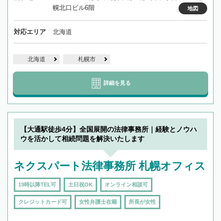
幌北口ビル6階
地図
対応エリア
北海道
北海道
札幌市
詳細を見る
【大通駅徒歩4分】全国展開の法律事務所｜経験とノウハ
ウを活かして相続問題を解決いたします
ネクスパート法律事務所 札幌オフィス
19時以降TEL可
土日祝OK
オンライン相談可
クレジットカード可
女性弁護士在籍
所長が女性