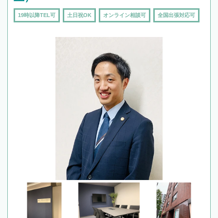
19時以降TEL可
土日祝OK
オンライン相談可
全国出張対応可