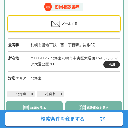
初回相談無料
メールする
最寄駅
札幌市営地下鉄「西11丁目駅」徒歩5分
所在地
〒060-0042 北海道札幌市中央区大通西13-4 レジディ
ア大通公園306
地図
対応エリア
北海道
北海道
札幌市
詳細を見る
解決事例を見る
検索条件を変更する