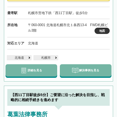
最寄駅
札幌市営地下鉄「西11丁目駅」徒歩5分
所在地
〒060-0001 北海道札幌市北１条西13-4 FWD札幌ビ
ル3階
地図
対応エリア
北海道
北海道
札幌市
詳細を見る
解決事例を見る
【西11丁目駅徒歩5分】ご要望に沿った解決を目指し、戦
略的に相続手続きを進めます
葛葉法律事務所