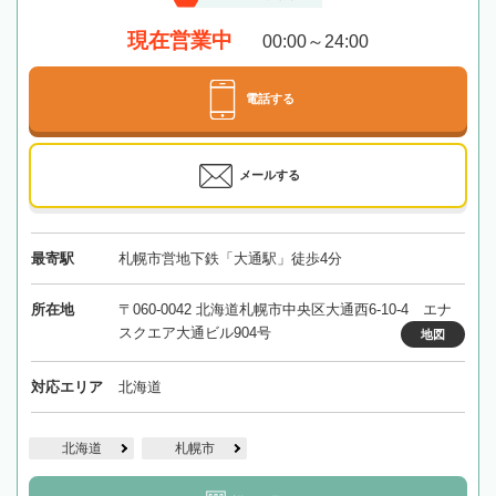
現在営業中
00:00～24:00
電話する
メールする
最寄駅
札幌市営地下鉄「大通駅」徒歩4分
所在地
〒060-0042 北海道札幌市中央区大通西6-10-4 エナ
スクエア大通ビル904号
地図
対応エリア
北海道
北海道
札幌市