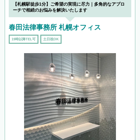
でフィーリングも重要です。実際に電話や面談
【札幌駅徒歩1分】ご希望の実現に尽力｜多角的なアプロ
で複数の弁護士と会話をしてウマが合う方に依
ーチで相続のお悩みを解決いたします
頼をするのがおすすめです。
春田法律事務所 札幌オフィス
19時以降TEL可
土日祝OK