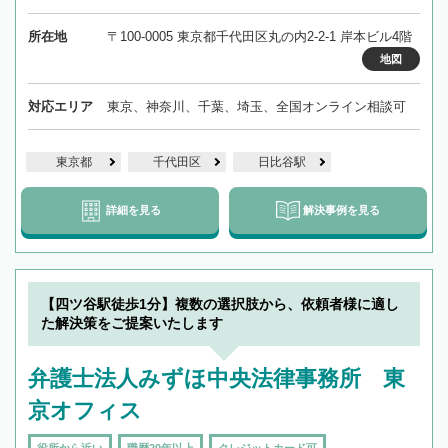
所在地
〒100-0005 東京都千代田区丸の内2-2-1 岸本ビル4階
地図
対応エリア
東京、神奈川、千葉、埼玉、全国オンライン相談可
東京都
千代田区
日比谷駅
詳細を見る
解決事例を見る
【四ツ谷駅徒歩1分】複数の選択肢から、依頼者様に適し
た解決策をご提案いたします
弁護士法人みずほ中央法律事務所 東
京オフィス
役所から近い
職歴20年以上
クレジットカード可