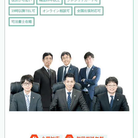
19時以降TEL可
オンライン相談可
全国出張対応可
司法書士在籍