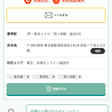
全国対応
初回相談無料
メールする
最寄駅
JR・東京メトロ「四ツ谷駅」徒歩1分
所在地
〒160-0004 東京都新宿区四谷1-8-14 四谷一丁目ビル3
階
地図
対応エリア
東京、全国オンライン相談可
東京都
新宿区
四ツ谷駅
詳細を見る
弁護士の選び方のポイントは？