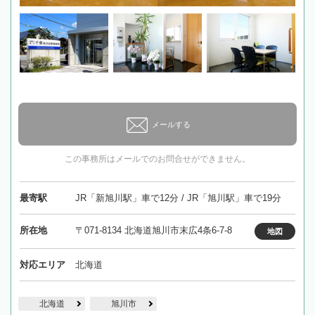
メールする
この事務所はメールでのお問合せができません。
最寄駅
JR「新旭川駅」車で12分 / JR「旭川駅」車で19分
所在地
〒071-8134 北海道旭川市末広4条6-7-8
地図
対応エリア
北海道
北海道
旭川市