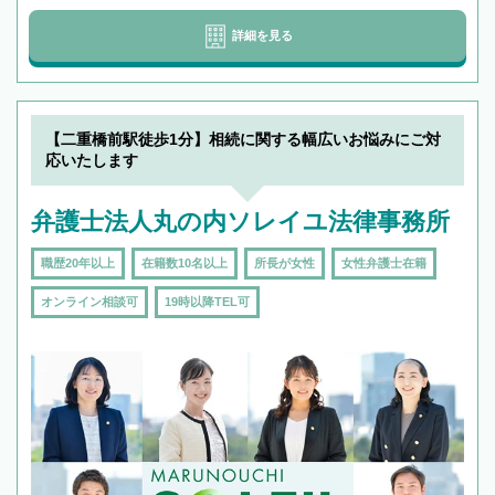
詳細を見る
【二重橋前駅徒歩1分】相続に関する幅広いお悩みにご対
応いたします
弁護士法人丸の内ソレイユ法律事務所
職歴20年以上
在籍数10名以上
所長が女性
女性弁護士在籍
オンライン相談可
19時以降TEL可