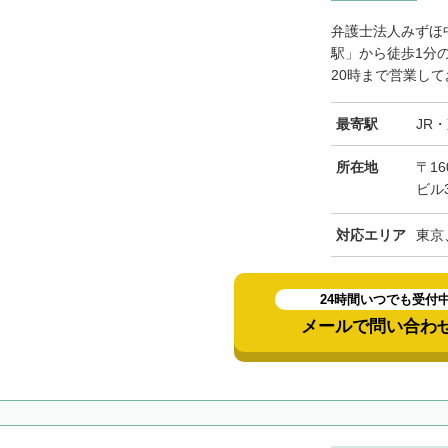
弁護士法人みずほ
駅」から徒歩1分
20時まで営業して
最寄駅
JR
所在地
〒16
ビル
対応エリア
東京
24時間いつでも受付
メールで問い合わ