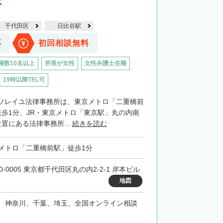
所
千代田区
日比谷駅
応
初回相談無料
籍数10名以上
所長が女性
女性弁護士在籍
19時以降TEL可
ソレイユ法律事務所は、東京メトロ「二重橋前
徒歩1分、JR・東京メトロ「東京駅」丸の内南
置にある法律事務所...
続きを読む
メトロ「二重橋前駅」徒歩1分
0-0005 東京都千代田区丸の内2-2-1 岸本ビル
地図
、神奈川、千葉、埼玉、全国オンライン相談