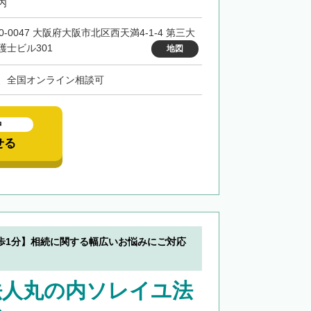
内
0-0047 大阪府大阪市北区西天満4-1-4 第三大
護士ビル301
地図
、全国オンライン相談可
中
せる
歩1分】相続に関する幅広いお悩みにご対応
法人丸の内ソレイユ法