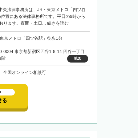
中央法律事務所は、JR・東京メトロ「四ツ谷
の位置にある法律事務所です。平日の9時から
おります。夜間・土日...
続きを読む
・東京メトロ「四ツ谷駅」徒歩1分
0-0004 東京都新宿区四谷1-8-14 四谷一丁目
3階
地図
、全国オンライン相談可
中
せる