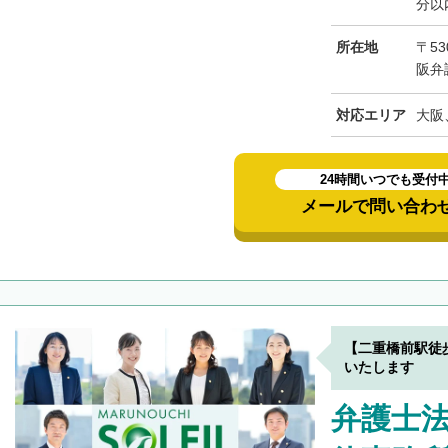
分以
所在地
〒53
阪弁
対応エリア
大阪
24時間いつでも受付
メールで問い合わ
【二重橋前駅徒
いたします
弁護士