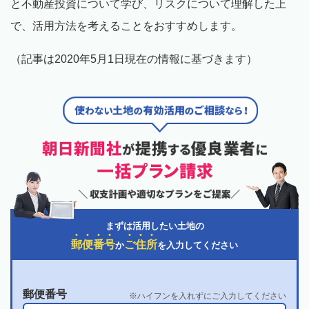
と不動産投資について学び、リスクについて理解した上
で、活用方法を考えることをおすすめします。
（記事は2020年5月1日現在の情報に基づきます）
まずは活用したい土地の
郵
便
番
号
ご
住
所
か
を入力してください
郵便番号
ハイフンを入れずにご入力してください