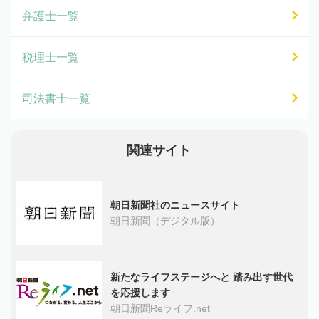
弁護士一覧
税理士一覧
司法書士一覧
関連サイト
朝日新聞社のニュースサイト
朝日新聞（デジタル版）
新たなライフステージへと 踏み出す世代
を応援します
朝日新聞Reライフ.net