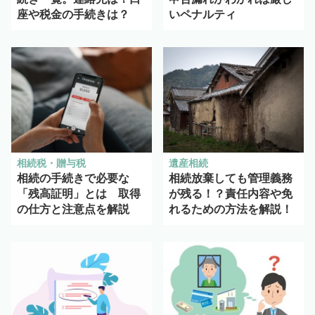
座や税金の手続きは？
いペナルティ
相続税・贈与税
遺産相続
相続の手続きで必要な
相続放棄しても管理義務
「残高証明」とは 取得
が残る！？責任内容や免
の仕方と注意点を解説
れるための方法を解説！