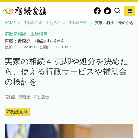
HOME
不動産相続・土地活用
不動産売却
実家の相続４ 売却や処
不動産相続・土地活用
連載：青森発 相続の現場から
更新日：
2022.09.06
公開日：
2020.02.11
実家の相続４ 売却や処分を決めた
ら、使える行政サービスや補助金
の検討を
石動龍（税理士・司法書士）
不動産売却