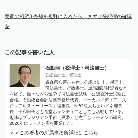
実家の相続3 売却を視野に入れたら まずは登記簿の確認
を
この記事を書いた人
石動龍（税理士・司法書士）
公認会計士、税理士
青森県八戸市在住。公認会計士、税理士、
司法書士、行政書士。読売新聞社記者など
を経て、働きながら独学で司法書士試験、公認会計士試験に
合格。石動総合会計法務事務所代表。ローカルメディア「八
戸リアルストーリーズ」編集長、NPO法人ちょいドネ理事
長、十和田子ども食堂ボランティアとしても活動している。
趣味はブラジリアン柔術（黒帯）と煮干しラーメンの研究。
2020年にラーメン店を開業した。
＞＞この著者の所属事務所詳細はこちら