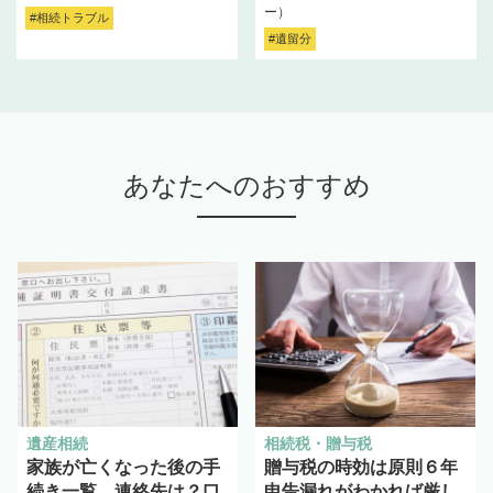
ー）
#相続トラブル
#遺留分
あなたへのおすすめ
遺産相続
相続税・贈与税
家族が亡くなった後の手
贈与税の時効は原則６年
続き一覧。連絡先は？口
申告漏れがわかれば厳し