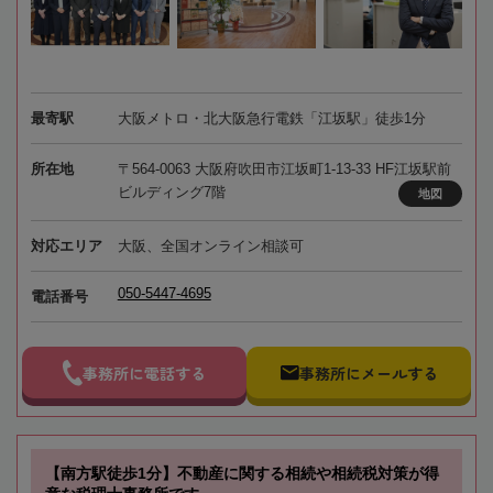
最寄駅
大阪メトロ・北大阪急行電鉄「江坂駅」徒歩1分
所在地
〒564-0063 大阪府吹田市江坂町1-13-33 HF江坂駅前
ビルディング7階
地図
対応エリア
大阪、全国オンライン相談可
050-5447-4695
電話番号
事務所に電話する
事務所にメールする
【南方駅徒歩1分】不動産に関する相続や相続税対策が得