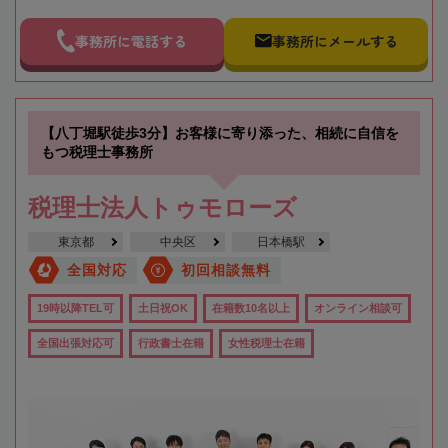
事務所に電話する
事務所にメールする
【八丁堀駅徒歩3分】お客様に寄り添った、相続に自信を
もつ税理士事務所
税理士法人トゥモローズ
東京都
中央区
日本橋駅
全国対応
初回相談無料
19時以降TEL可
土日祝OK
在籍数10名以上
オンライン相談可
全国出張対応可
行政書士在籍
女性税理士在籍