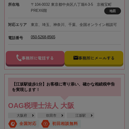
所在地
〒104-0032 東京都中央区八丁堀4-3-5 京橋宝町
PREX6階
地図
対応エリア
東京、埼玉、神奈川、千葉、全国オンライン相談可
050-5268-8565
電話番号
事務所に電話する
事務所にメールする
【江坂駅徒歩1分】お客様に寄り添い、確かな相続税申告
を実現します！
OAG税理士法人 大阪
大阪府
吹田市
江坂駅
全国対応
初回相談無料