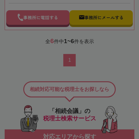
事務所に電話する
事務所にメールする
6
1~6
全
件中
件を表示
1
相続対応可能な税理士をお探しなら
「相続会議」の
税理士検索サービス
対応エリアから探す