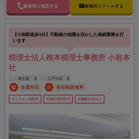
事務所に電話する
事務所にメールする
【小岩駅徒歩3分】不動産の知識を活かした相続業務を行
います
税理士法人根本税理士事務所 小岩本
社
東京都
江戸川区
全国対応
初回相談無料
オンライン相談可
全国出張対応可
在籍数10名以上