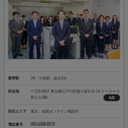
最寄駅
JR「小岩駅」徒歩3分
所在地
〒133-0057 東京都江戸川区西小岩3-31-14 トーエイ小
岩ビル2階
地図
対応エリア
東京、全国オンライン相談可
050-5268-8579
電話番号