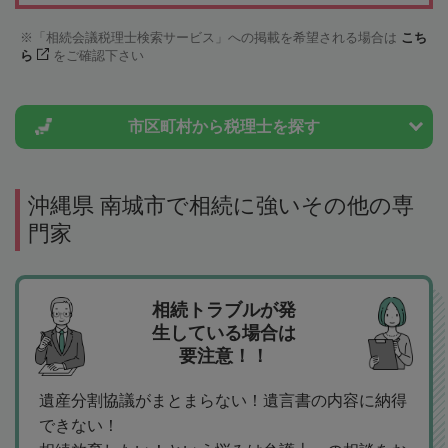
「相続会議税理士検索サービス」への掲載を希望される場合は
こち
ら
をご確認下さい
市区町村から
税理士を探す
沖縄県 南城市で相続に強いその他の専
門家
相続トラブルが発
生している場合は
要注意！！
遺産分割協議がまとまらない！遺言書の内容に納得
できない！