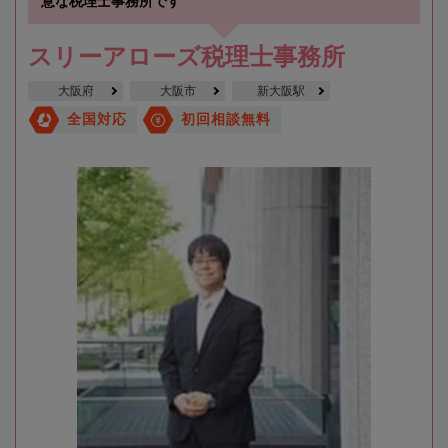
意な税理士事務所です
スリーアローズ税理士事務所
大阪府
大阪市
新大阪駅
全国対応
初回相談無料