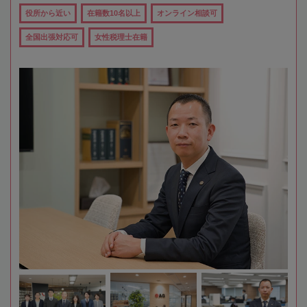
役所から近い
在籍数10名以上
オンライン相談可
全国出張対応可
女性税理士在籍