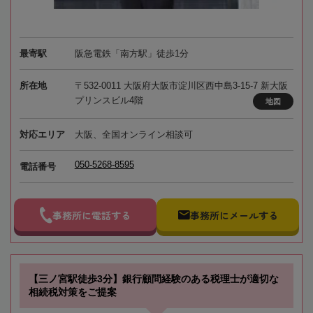
最寄駅
阪急電鉄「南方駅」徒歩1分
所在地
〒532-0011 大阪府大阪市淀川区西中島3-15-7 新大阪
プリンスビル4階
地図
対応エリア
大阪、全国オンライン相談可
050-5268-8595
電話番号
事務所に電話する
事務所にメールする
【三ノ宮駅徒歩3分】銀行顧問経験のある税理士が適切な
相続税対策をご提案