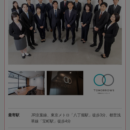
最寄駅
JR京葉線、東京メトロ「八丁堀駅」徒歩3分、都営浅
草線「宝町駅」徒歩4分