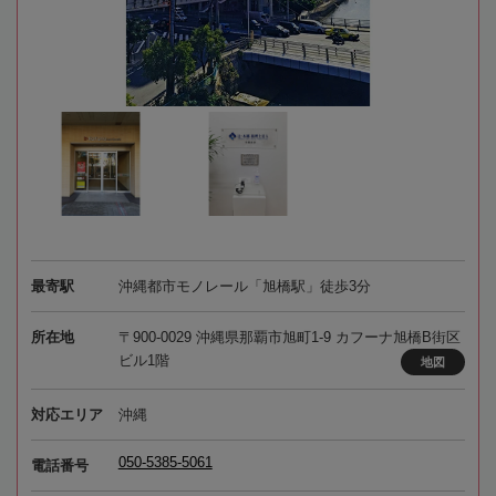
最寄駅
沖縄都市モノレール「旭橋駅」徒歩3分
所在地
〒900-0029 沖縄県那覇市旭町1-9 カフーナ旭橋B街区
ビル1階
地図
対応エリア
沖縄
050-5385-5061
電話番号