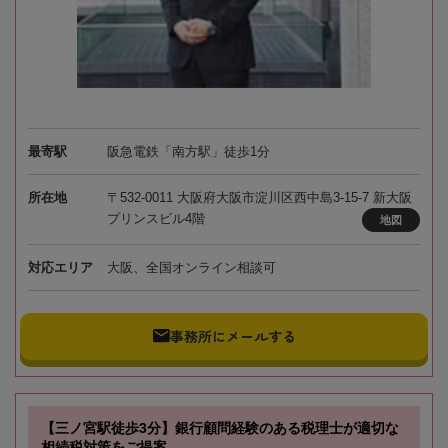
最寄駅
阪急電鉄「南方駅」徒歩1分
所在地
〒532-0011 大阪府大阪市淀川区西中島3-15-7 新大阪
プリンスビル4階
地図
対応エリア
大阪、全国オンライン相談可
事務所にメールする
【三ノ宮駅徒歩3分】銀行顧問経験のある税理士が適切な
相続税対策をご提案