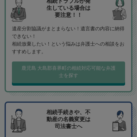
相続トラブルが発
生している場合は
要注意！！
遺産分割協議がまとまらない！遺言書の内容に納得
できない！
相続放棄したい！という悩みは弁護士への相談をお
すすめします。
鹿児島 大島郡喜界町の相続対応可能な弁護
士を探す
相続手続きや、不
動産の名義変更は
司法書士へ