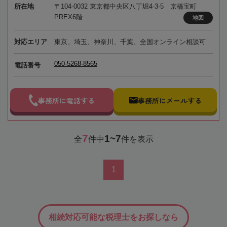
所在地
〒104-0032 東京都中央区八丁堀4-3-5 京橋宝町
PREX6階
地図
対応エリア
東京、埼玉、神奈川、千葉、全国オンライン相談可
050-5268-8565
電話番号
事務所に電話する
事務所にメールする
7
1~7
全
件中
件を表示
1
相続対応可能な税理士をお探しなら