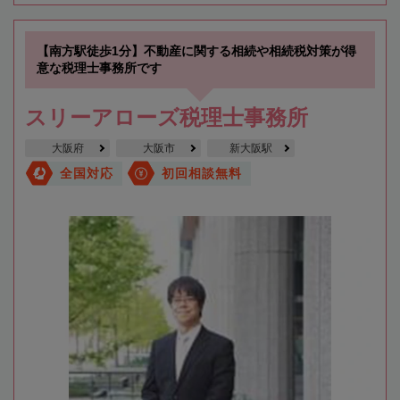
【南方駅徒歩1分】不動産に関する相続や相続税対策が得
意な税理士事務所です
スリーアローズ税理士事務所
大阪府
大阪市
新大阪駅
全国対応
初回相談無料