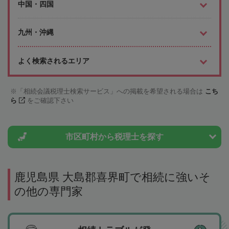
中国・四国
九州・沖縄
よく検索されるエリア
「相続会議税理士検索サービス」への掲載を希望される場合は
こち
ら
をご確認下さい
市区町村から
税理士を探す
鹿児島県 大島郡喜界町で相続に強いそ
の他の専門家