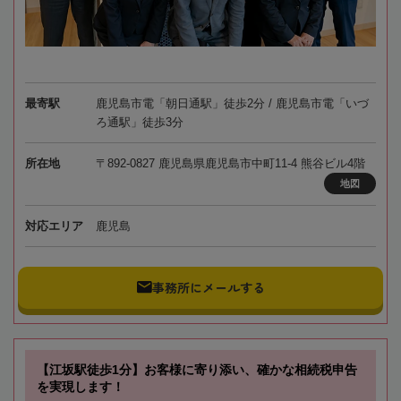
最寄駅
鹿児島市電「朝日通駅」徒歩2分 / 鹿児島市電「いづ
ろ通駅」徒歩3分
所在地
〒892-0827 鹿児島県鹿児島市中町11-4 熊谷ビル4階
地図
対応エリア
鹿児島
事務所にメールする
【江坂駅徒歩1分】お客様に寄り添い、確かな相続税申告
を実現します！