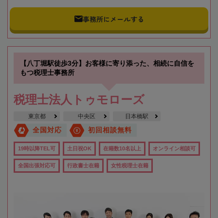
事務所にメールする
【八丁堀駅徒歩3分】お客様に寄り添った、相続に自信を
もつ税理士事務所
税理士法人トゥモローズ
東京都
中央区
日本橋駅
全国対応
初回相談無料
19時以降TEL可
土日祝OK
在籍数10名以上
オンライン相談可
全国出張対応可
行政書士在籍
女性税理士在籍