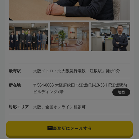
最寄駅
大阪メトロ・北大阪急行電鉄「江坂駅」徒歩1分
所在地
〒564-0063 大阪府吹田市江坂町1-13-33 HF江坂駅前
ビルディング7階
地図
対応エリア
大阪、全国オンライン相談可
事務所にメールする