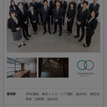
最寄駅
JR京葉線、東京メトロ「八丁堀駅」徒歩3分、都営浅
草線「宝町駅」徒歩4分