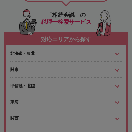
「相続会議」の
税理士検索サービス
対応エリアから探す
北海道・東北
関東
甲信越・北陸
東海
関西