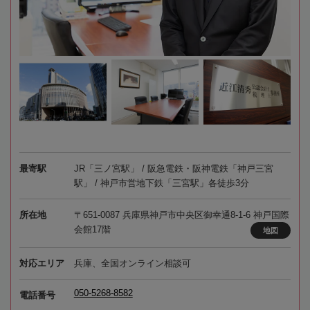
最寄駅
JR「三ノ宮駅」 / 阪急電鉄・阪神電鉄「神戸三宮
駅」 / 神戸市営地下鉄「三宮駅」各徒歩3分
所在地
〒651-0087 兵庫県神戸市中央区御幸通8-1-6 神戸国際
会館17階
地図
対応エリア
兵庫、全国オンライン相談可
050-5268-8582
電話番号