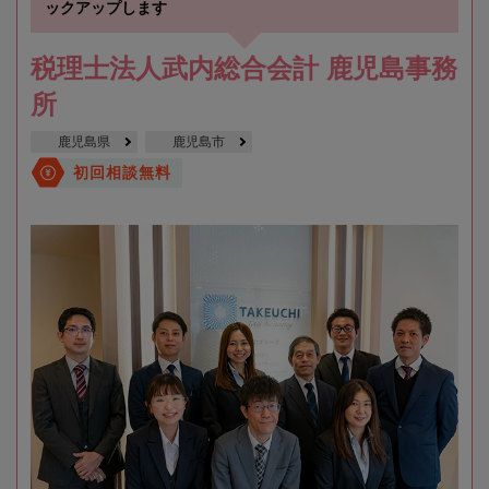
ックアップします
税理士法人武内総合会計 鹿児島事務
所
鹿児島県
鹿児島市
初回相談無料