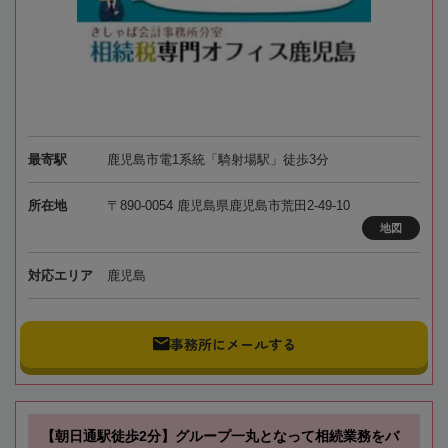
最寄駅
鹿児島市電1系統「騎射場駅」徒歩3分
所在地
〒890-0054 鹿児島県鹿児島市荒田2-49-10
地図
対応エリア
鹿児島
事務所にメールする
【朝日通駅徒歩2分】グループ一丸となって相続業務をバ