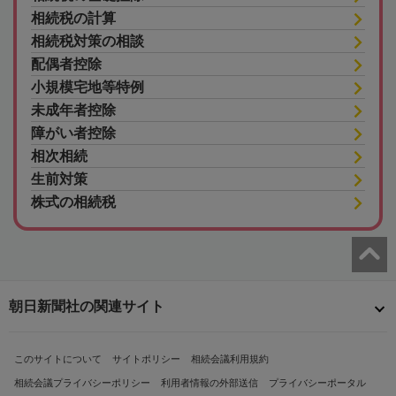
相続税の計算
相続税対策の相談
配偶者控除
小規模宅地等特例
未成年者控除
障がい者控除
相次相続
生前対策
株式の相続税
朝日新聞社の関連サイト
このサイトについて
サイトポリシー
相続会議利用規約
相続会議プライバシーポリシー
利用者情報の外部送信
プライバシーポータル