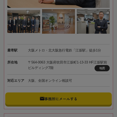
最寄駅
大阪メトロ・北大阪急行電鉄「江坂駅」徒歩1分
所在地
〒564-0063 大阪府吹田市江坂町1-13-33 HF江坂駅前
ビルディング7階
地図
対応エリア
大阪、全国オンライン相談可
事務所にメールする