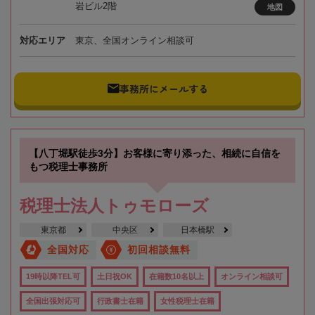
岩ビル2階
地図
対応エリア
東京、全国オンライン相談可
事務所にメールする
【八丁堀駅徒歩3分】お客様に寄り添った、相続に自信を
もつ税理士事務所
税理士法人トゥモローズ
東京都
中央区
日本橋駅
全国対応
初回相談無料
19時以降TEL可
土日祝OK
在籍数10名以上
オンライン相談可
全国出張対応可
行政書士在籍
女性税理士在籍