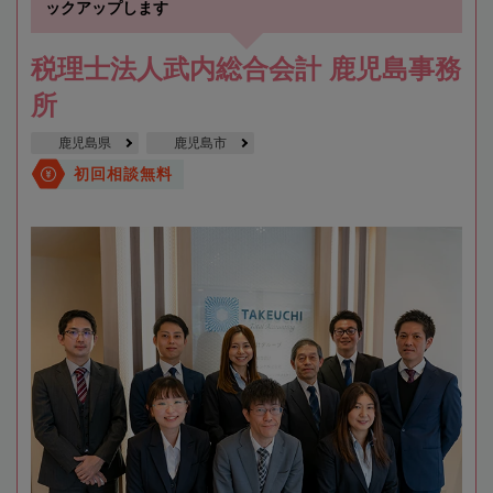
ックアップします
税理士法人武内総合会計 鹿児島事務
所
鹿児島県
鹿児島市
初回相談無料