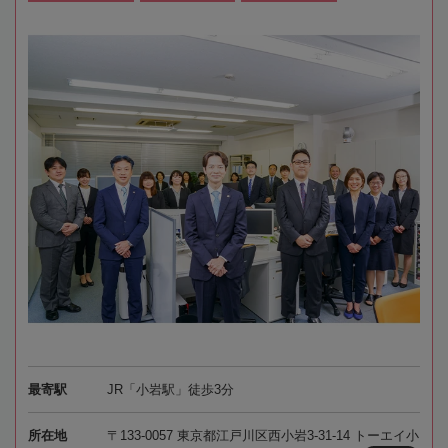
最寄駅
JR「小岩駅」徒歩3分
所在地
〒133-0057 東京都江戸川区西小岩3-31-14 トーエイ小