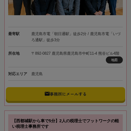
最寄駅
鹿児島市電「朝日通駅」徒歩2分 / 鹿児島市電「いづ
ろ通駅」徒歩3分
所在地
〒892-0827 鹿児島県鹿児島市中町11-4 熊谷ビル4階
地図
対応エリア
鹿児島
事務所にメールする
【西都城駅から車で5分】2人の税理士でフットワークの軽
い税理士事務所です