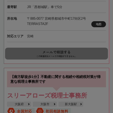
最寄駅
JR「西都城駅」車で5分
所在地
〒885-0077 宮崎県都城市中町17街区2号
TERRASTA2F
地図
対応エリア
宮崎
メールで相談する
この事務所はメールでの相談ができません。
【南方駅徒歩1分】不動産に関する相続や相続税対策が得
意な税理士事務所です
スリーアローズ税理士事務所
大阪府
大阪市
新大阪駅
全国対応
初回相談無料