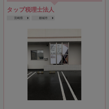
タップ税理士法人
宮崎県
都城市