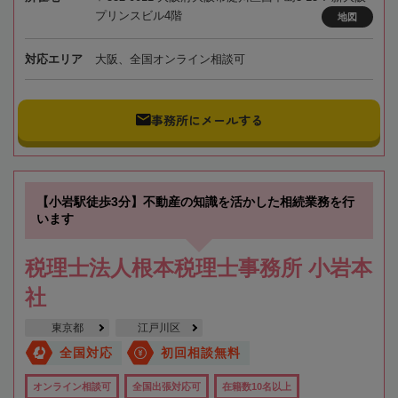
プリンスビル4階
地図
対応エリア
大阪、全国オンライン相談可
事務所にメールする
【小岩駅徒歩3分】不動産の知識を活かした相続業務を行
います
税理士法人根本税理士事務所 小岩本
社
東京都
江戸川区
全国対応
初回相談無料
オンライン相談可
全国出張対応可
在籍数10名以上