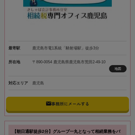
最寄駅
鹿児島市電1系統「騎射場駅」徒歩3分
所在地
〒890-0054 鹿児島県鹿児島市荒田2-49-10
地図
対応エリア
鹿児島
事務所にメールする
【朝日通駅徒歩2分】グループ一丸となって相続業務をバ