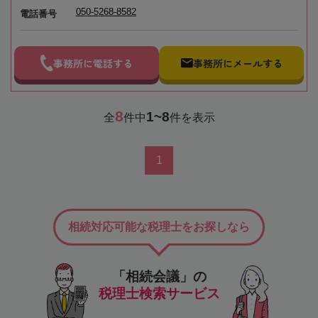
050-5268-8582
電話番号
事務所に電話する
事務所にメールする
8
1~8
全
件中
件を表示
1
相続対応可能な税理士をお探しなら
「相続会議」の
税理士検索サービス