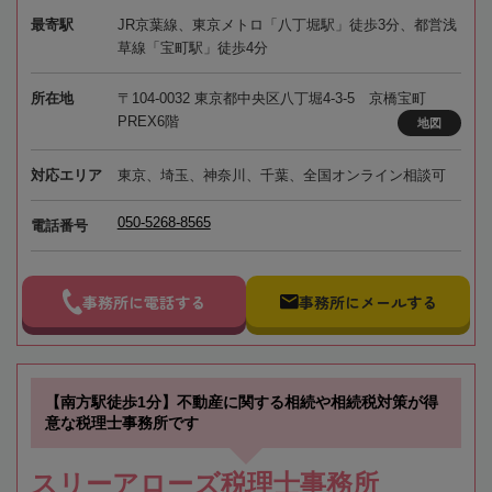
最寄駅
JR京葉線、東京メトロ「八丁堀駅」徒歩3分、都営浅
草線「宝町駅」徒歩4分
所在地
〒104-0032 東京都中央区八丁堀4-3-5 京橋宝町
PREX6階
地図
対応エリア
東京、埼玉、神奈川、千葉、全国オンライン相談可
050-5268-8565
電話番号
事務所に電話する
事務所にメールする
【南方駅徒歩1分】不動産に関する相続や相続税対策が得
意な税理士事務所です
スリーアローズ税理士事務所