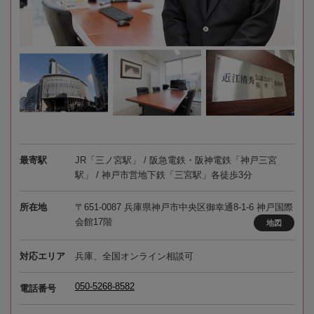
最寄駅
JR「三ノ宮駅」 / 阪急電鉄・阪神電鉄「神戸三宮
駅」 / 神戸市営地下鉄「三宮駅」各徒歩3分
所在地
〒651-0087 兵庫県神戸市中央区御幸通8-1-6 神戸国際
会館17階
地図
対応エリア
兵庫、全国オンライン相談可
050-5268-8582
電話番号