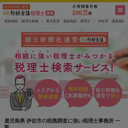
月間閲覧件数
朝日新聞社運営
200万
超
遺産相続 税理士検索
鹿児島県 遺産相続 税理士
伊佐市 遺産相続
鹿児島県 伊佐市の税務調査に強い税理士事務所 一
覧