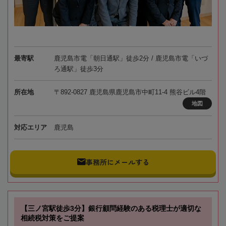
最寄駅
鹿児島市電「朝日通駅」徒歩2分 / 鹿児島市電「いづ
ろ通駅」徒歩3分
所在地
〒892-0827 鹿児島県鹿児島市中町11-4 熊谷ビル4階
地図
対応エリア
鹿児島
事務所にメールする
【三ノ宮駅徒歩3分】銀行顧問経験のある税理士が適切な
相続税対策をご提案