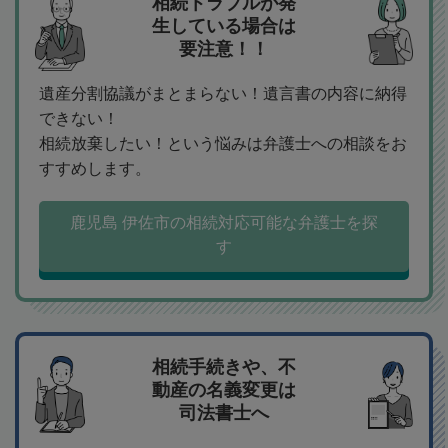
相続トラブルが発
生している場合は
要注意！！
遺産分割協議がまとまらない！遺言書の内容に納得
できない！
相続放棄したい！という悩みは弁護士への相談をお
すすめします。
鹿児島 伊佐市の相続対応可能な弁護士を探
す
相続手続きや、不
動産の名義変更は
司法書士へ