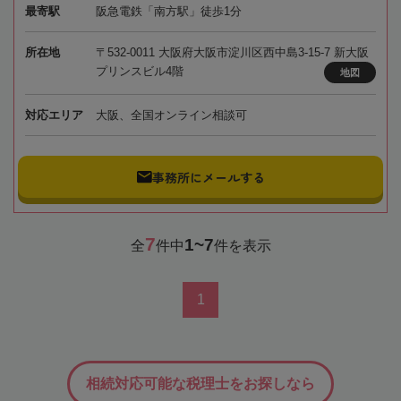
最寄駅
阪急電鉄「南方駅」徒歩1分
所在地
〒532-0011 大阪府大阪市淀川区西中島3-15-7 新大阪
プリンスビル4階
地図
対応エリア
大阪、全国オンライン相談可
事務所にメールする
7
1~7
全
件中
件を表示
1
相続対応可能な税理士をお探しなら