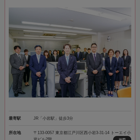
最寄駅
JR「小岩駅」徒歩3分
所在地
〒133-0057 東京都江戸川区西小岩3-31-14 トーエイ小
岩ビル2階
地図