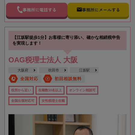
事務所に電話する
事務所にメールする
【江坂駅徒歩1分】お客様に寄り添い、確かな相続税申告
を実現します！
OAG税理士法人 大阪
大阪府
吹田市
江坂駅
全国対応
初回相談無料
役所から近い
在籍数10名以上
オンライン相談可
全国出張対応可
女性税理士在籍