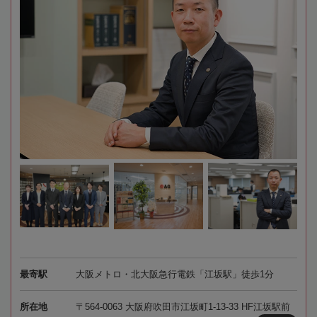
最寄駅
大阪メトロ・北大阪急行電鉄「江坂駅」徒歩1分
所在地
〒564-0063 大阪府吹田市江坂町1-13-33 HF江坂駅前