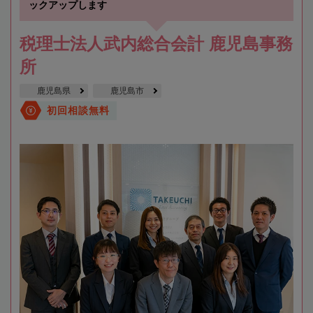
ックアップします
税理士法人武内総合会計 鹿児島事務
所
鹿児島県
鹿児島市
初回相談無料