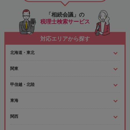
「相続会議」の
税理士検索サービス
対応エリアから探す
北海道・東北
関東
甲信越・北陸
東海
関西