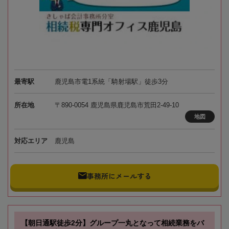
最寄駅
鹿児島市電1系統「騎射場駅」徒歩3分
所在地
〒890-0054 鹿児島県鹿児島市荒田2-49-10
地図
対応エリア
鹿児島
事務所にメールする
【朝日通駅徒歩2分】グループ一丸となって相続業務をバ