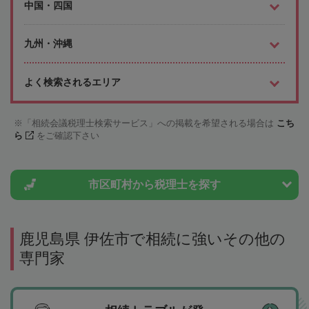
中国・四国
九州・沖縄
よく検索されるエリア
「相続会議税理士検索サービス」への掲載を希望される場合は
こち
ら
をご確認下さい
市区町村から
税理士を探す
鹿児島県 伊佐市で相続に強いその他の
専門家