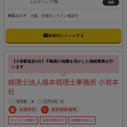
ビルディング7階
地図
対応エリア
大阪、全国オンライン相談可
事務所にメールする
【小岩駅徒歩3分】不動産の知識を活かした相続業務を行
います
税理士法人根本税理士事務所 小岩本
社
東京都
江戸川区
全国対応
初回相談無料
オンライン相談可
全国出張対応可
在籍数10名以上