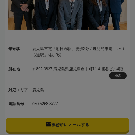
最寄駅
鹿児島市電「朝日通駅」徒歩2分 / 鹿児島市電「いづ
ろ通駅」徒歩3分
所在地
〒892-0827 鹿児島県鹿児島市中町11-4 熊谷ビル4階
地図
対応エリア
鹿児島
電話番号
050-5268-8777
事務所にメールする