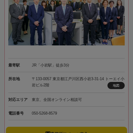
最寄駅
JR「小岩駅」徒歩3分
所在地
〒133-0057 東京都江戸川区西小岩3-31-14 トーエイ小
岩ビル2階
地図
対応エリア
東京、全国オンライン相談可
電話番号
050-5268-8579