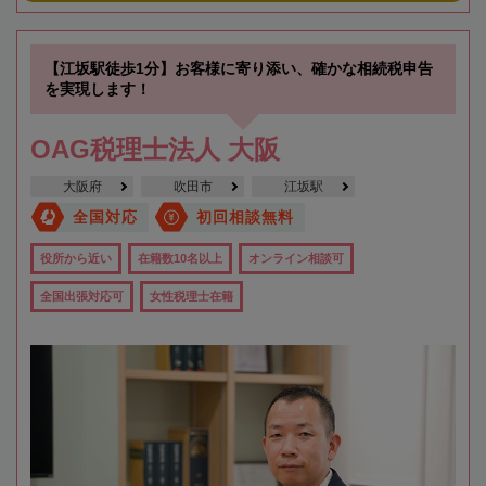
【江坂駅徒歩1分】お客様に寄り添い、確かな相続税申告
を実現します！
OAG税理士法人 大阪
大阪府
吹田市
江坂駅
全国対応
初回相談無料
役所から近い
在籍数10名以上
オンライン相談可
全国出張対応可
女性税理士在籍