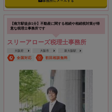
事務所にメールする
【南方駅徒歩1分】不動産に関する相続や相続税対策が得
意な税理士事務所です
スリーアローズ税理士事務所
大阪府
大阪市
新大阪駅
全国対応
初回相談無料