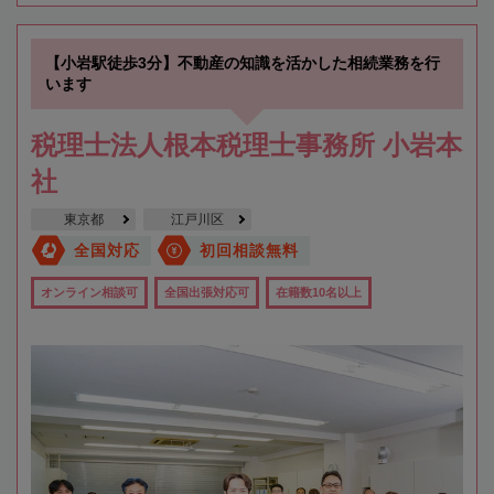
【小岩駅徒歩3分】不動産の知識を活かした相続業務を行
います
税理士法人根本税理士事務所 小岩本
社
東京都
江戸川区
全国対応
初回相談無料
オンライン相談可
全国出張対応可
在籍数10名以上