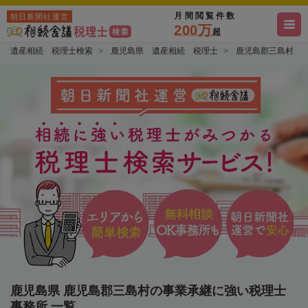
月間閲覧件数
朝日新聞社運営
200万
超
遺産相続 税理士検索
鹿児島県 遺産相続 税理士
鹿児島郡三島村 
鹿児島県 鹿児島郡三島村の事業承継に強い税理士
事務所 一覧