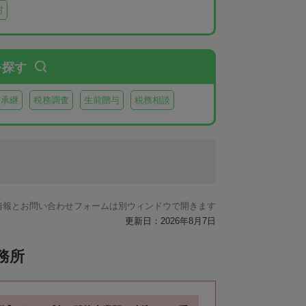
村
を探す
業承継
税務調査
生前贈与
税務相談
情報とお問い合わせフォームは別ウィンドウで開きます
更新日：2026年8月7日
務所