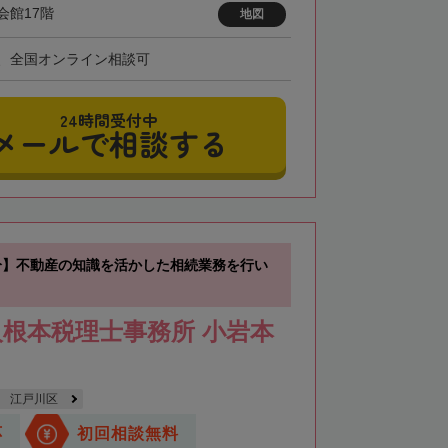
会館17階
地図
、全国オンライン相談可
24時間受付中
メールで相談する
分】不動産の知識を活かした相続業務を行い
根本税理士事務所 小岩本
江戸川区
応
初回相談無料