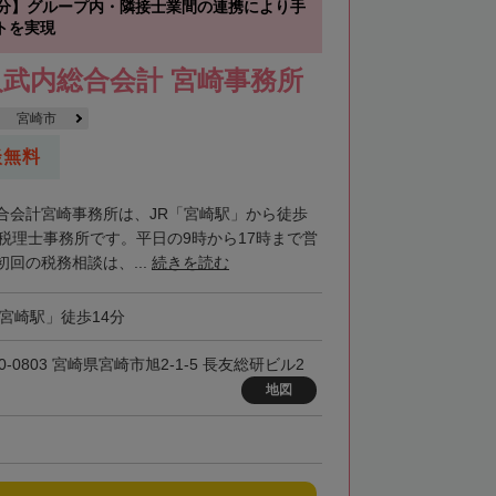
4分】グループ内・隣接士業間の連携により手
トを実現
武内総合会計 宮崎事務所
宮崎市
談無料
合会計宮崎事務所は、JR「宮崎駅」から徒歩
る税理士事務所です。平日の9時から17時まで営
回の税務相談は、...
続きを読む
「宮崎駅」徒歩14分
0-0803 宮崎県宮崎市旭2-1-5 長友総研ビル2
地図