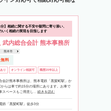
3分】相続に関する不安や疑問に寄り添い、
のいく相続の実現を目指します
 武内総合会計 熊本事務所
熊本市
談無料
あり
オンライン相談可
職歴20年以上
合会計熊本事務所は、熊本電鉄「黒髪町駅」か
駅からは車で約15分の場所にあります。お車で
スペースもご用意し...
続きを読む
電鉄「黒髪町駅」徒歩3分