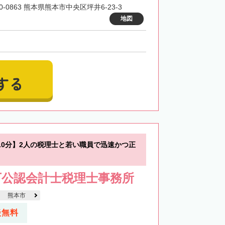
0-0863 熊本県熊本市中央区坪井6-23-3
地図
する
10分】2人の税理士と若い職員で迅速かつ正
下公認会計士税理士事務所
熊本市
談無料