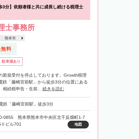
歩3分】依頼者様と共に成長し続ける税理士
税理士事務所
熊本市
談無料
駐車場あり
新規受付を停止しております。Growth税理
電鉄「藤崎宮前駅」から徒歩3分の位置にある
相続税申告・生前...
続きを読む
電鉄「藤崎宮前駅」徒歩3分
60-0855 熊本県熊本市中央区北千反畑町1-7
SⅡビル701
地図