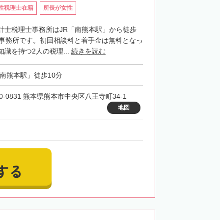
性税理士在籍
所長が女性
計士税理士事務所はJR「南熊本駅」から徒歩
士事務所です。初回相談料と着手金は無料となっ
識を持つ2人の税理...
続きを読む
「南熊本駅」徒歩10分
0-0831 熊本県熊本市中央区八王寺町34-1
地図
する