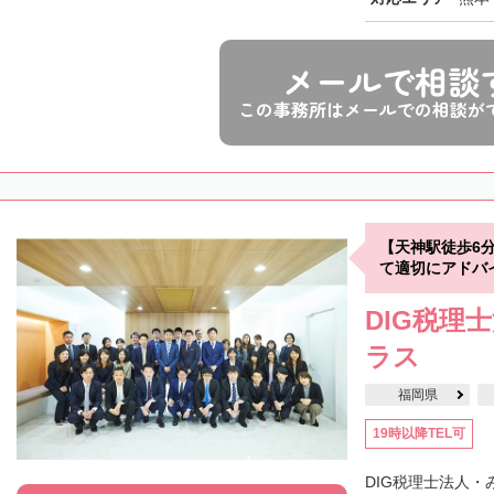
メールで相談
この事務所はメールでの相談が
【天神駅徒歩6
て適切にアドバ
DIG税理
ラス
福岡県
19時以降TEL可
DIG税理士法人