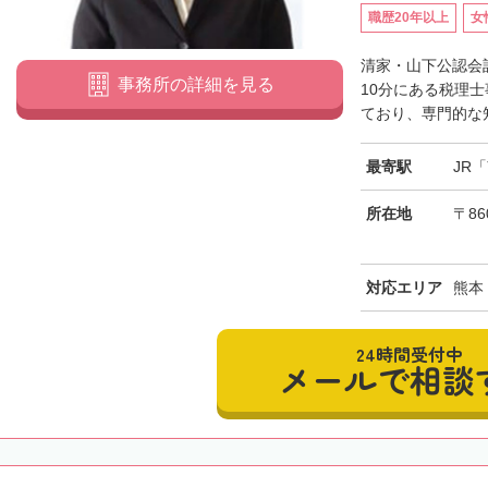
職歴20年以上
女
清家・山下公認会
事務所の詳細を見る
10分にある税理
ており、専門的な知
最寄駅
JR
所在地
〒86
対応エリア
熊本
24時間受付中
メールで相談