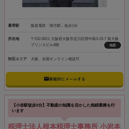
最寄駅
阪急電鉄「南方駅」徒歩1分
所在地
〒532-0011 大阪府大阪市淀川区西中島3-15-7 新大阪
プリンスビル4階
地図
対応エリア
大阪、全国オンライン相談可
事務所にメールする
【小岩駅徒歩3分】不動産の知識を活かした相続業務を行
います
税理士法人根本税理士事務所 小岩本