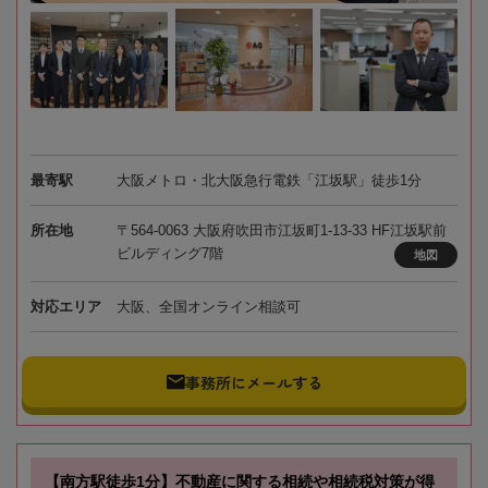
最寄駅
大阪メトロ・北大阪急行電鉄「江坂駅」徒歩1分
所在地
〒564-0063 大阪府吹田市江坂町1-13-33 HF江坂駅前
ビルディング7階
地図
対応エリア
大阪、全国オンライン相談可
事務所にメールする
【南方駅徒歩1分】不動産に関する相続や相続税対策が得