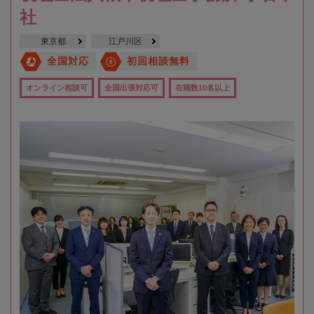
社
東京都
江戸川区
全国対応
初回相談無料
オンライン相談可
全国出張対応可
在籍数10名以上