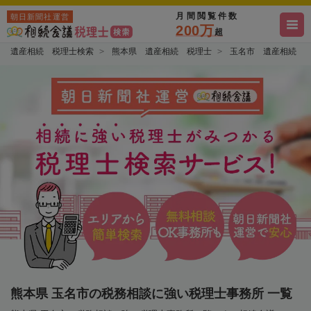
月間閲覧件数
朝日新聞社運営
200万
超
遺産相続 税理士検索
熊本県 遺産相続 税理士
玉名市 遺産相続 
熊本県 玉名市の税務相談に強い税理士事務所 一覧