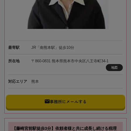
最寄駅
JR「南熊本駅」徒歩10分
所在地
〒860-0831 熊本県熊本市中央区八王寺町34-1
地図
対応エリア
熊本
事務所にメールする
【藤崎宮前駅徒歩3分】依頼者様と共に成長し続ける税理