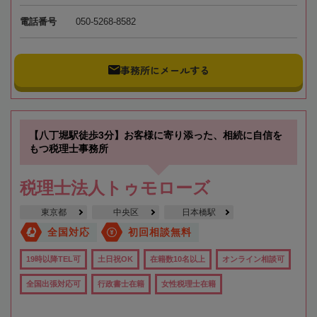
電話番号
050-5268-8582
事務所にメールする
【八丁堀駅徒歩3分】お客様に寄り添った、相続に自信を
もつ税理士事務所
税理士法人トゥモローズ
東京都
中央区
日本橋駅
全国対応
初回相談無料
19時以降TEL可
土日祝OK
在籍数10名以上
オンライン相談可
全国出張対応可
行政書士在籍
女性税理士在籍