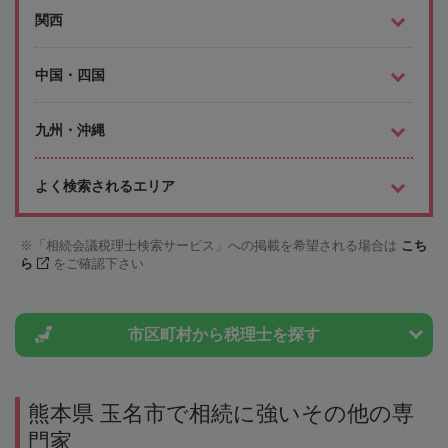
関西
中国・四国
九州・沖縄
よく検索されるエリア
「相続会議税理士検索サービス」への掲載を希望される場合は
こち
ら
をご確認下さい
市区町村から
税理士を探す
熊本県 玉名市で相続に強いその他の専
門家