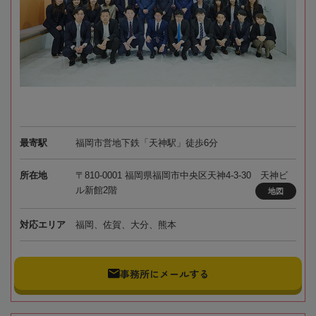
最寄駅
福岡市営地下鉄「天神駅」徒歩6分
所在地
〒810-0001 福岡県福岡市中央区天神4-3-30 天神ビ
ル新館2階
地図
対応エリア
福岡、佐賀、大分、熊本
事務所にメールする