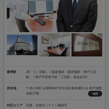
最寄駅
JR「三ノ宮駅」 / 阪急電鉄・阪神電鉄「神戸三宮
駅」 / 神戸市営地下鉄「三宮駅」各徒歩3分
所在地
〒651-0087 兵庫県神戸市中央区御幸通8-1-6 神戸国際
会館17階
地図
対応エリア
兵庫、全国オンライン相談可