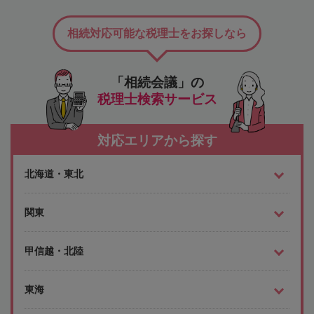
相続対応可能な税理士をお探しなら
「相続会議」の
税理士検索サービス
対応エリアから探す
北海道・東北
関東
甲信越・北陸
東海