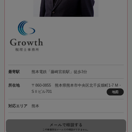
最寄駅
熊本電鉄「藤崎宮前駅」徒歩3分
所在地
〒860-0855 熊本県熊本市中央区北千反畑町1-7 M・
SⅡビル701
地図
対応エリア
熊本
メールで相談する
この事務所はメールでの相談ができません。