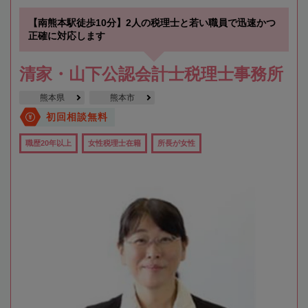
【南熊本駅徒歩10分】2人の税理士と若い職員で迅速かつ
正確に対応します
清家・山下公認会計士税理士事務所
熊本県
熊本市
初回相談無料
職歴20年以上
女性税理士在籍
所長が女性