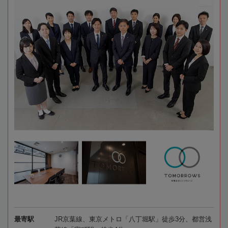
最寄駅
JR京葉線、東京メトロ「八丁堀駅」徒歩3分、都営浅