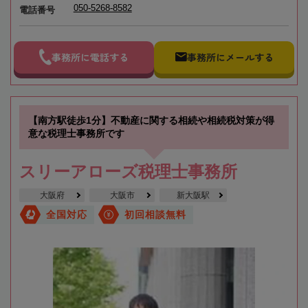
050-5268-8582
電話番号
事務所に電話する
事務所にメールする
【南方駅徒歩1分】不動産に関する相続や相続税対策が得
意な税理士事務所です
スリーアローズ税理士事務所
大阪府
大阪市
新大阪駅
全国対応
初回相談無料