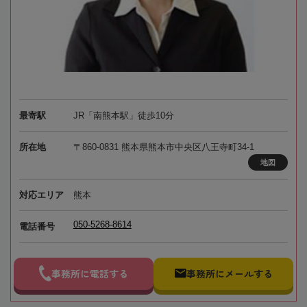
最寄駅
JR「南熊本駅」徒歩10分
所在地
〒860-0831 熊本県熊本市中央区八王寺町34-1
地図
対応エリア
熊本
050-5268-8614
電話番号
事務所に電話する
事務所にメールする