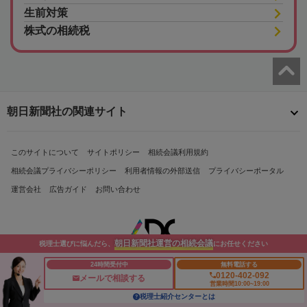
生前対策
株式の相続税
朝日新聞社の関連サイト
このサイトについて
サイトポリシー
相続会議利用規約
相続会議プライバシーポリシー
利用者情報の外部送信
プライバシーポータル
運営会社
広告ガイド
お問い合わせ
朝日新聞社運営の相続会議
税理士選びに悩んだら、
にお任せください
24時間受付中
無料電話する
0120-402-092
メールで相談する
営業時間10:00~19:00
Copyright© The Asahi Shimbun Company. All Rights Reserved.
税理士紹介センターとは