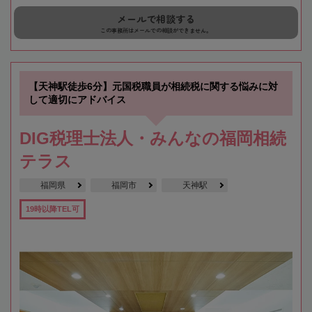
メールで相談する
この事務所はメールでの相談ができません。
【天神駅徒歩6分】元国税職員が相続税に関する悩みに対
して適切にアドバイス
DIG税理士法人・みんなの福岡相続
テラス
福岡県
福岡市
天神駅
19時以降TEL可