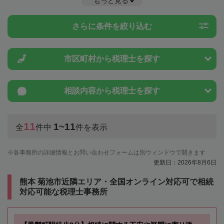
もっと見る
とは一度近隣の税理士に相談してみましょう。
さらに条件を絞り込む
市区町村から
税理士を探す
相談内容から
税理士を探す
11
1~11
全
件中
件を表示
各事務所の詳細情報とお問い合わせフォームは別ウィンドウで開きます
更新日：2026年8月6日
熊本 菊池市近隣エリア・全国オンライン対応可で相続
対応可能な税理士事務所