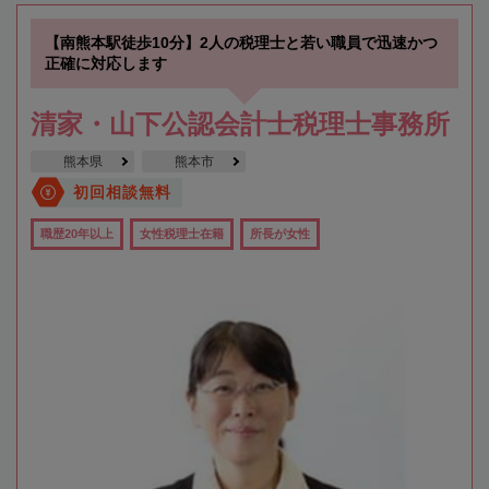
【南熊本駅徒歩10分】2人の税理士と若い職員で迅速かつ
正確に対応します
清家・山下公認会計士税理士事務所
熊本県
熊本市
初回相談無料
職歴20年以上
女性税理士在籍
所長が女性