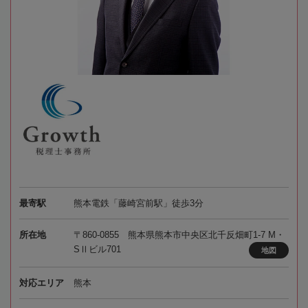
最寄駅
熊本電鉄「藤崎宮前駅」徒歩3分
所在地
〒860-0855 熊本県熊本市中央区北千反畑町1-7 M・
SⅡビル701
地図
対応エリア
熊本