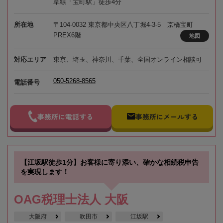
草線「宝町駅」徒歩4分
所在地
〒104-0032 東京都中央区八丁堀4-3-5 京橋宝町
PREX6階
地図
対応エリア
東京、埼玉、神奈川、千葉、全国オンライン相談可
050-5268-8565
電話番号
事務所に電話する
事務所にメールする
【江坂駅徒歩1分】お客様に寄り添い、確かな相続税申告
を実現します！
OAG税理士法人 大阪
大阪府
吹田市
江坂駅