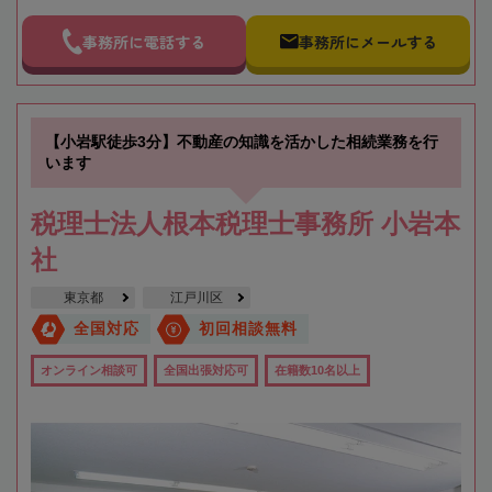
事務所に電話する
事務所にメールする
【小岩駅徒歩3分】不動産の知識を活かした相続業務を行
います
税理士法人根本税理士事務所 小岩本
社
東京都
江戸川区
全国対応
初回相談無料
オンライン相談可
全国出張対応可
在籍数10名以上