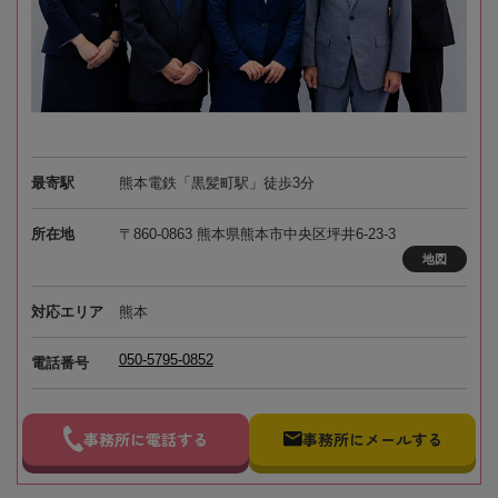
最寄駅
熊本電鉄「黒髪町駅」徒歩3分
所在地
〒860-0863 熊本県熊本市中央区坪井6-23-3
地図
対応エリア
熊本
050-5795-0852
電話番号
事務所に電話する
事務所にメールする