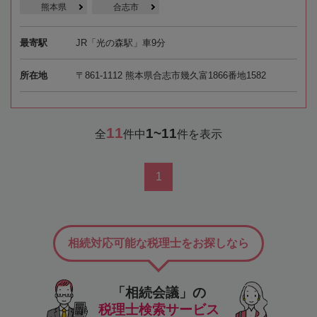
熊本県
合志市
最寄駅
JR「光の森駅」車9分
所在地
〒861-1112 熊本県合志市幾久富1866番地1582
11
1~11
全
件中
件を表示
1
相続対応可能な税理士をお探しなら
「相続会議」の
税理士検索サービス