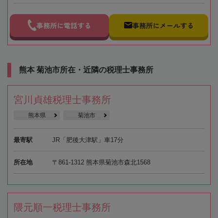
事務所に電話する
事務所にメールする
熊本 菊池市所在・近隣の税理士事務所
宮川貞雄税理士事務所
熊本県
菊池市
最寄駅
JR「肥後大津駅」車17分
所在地
〒861-1312 熊本県菊池市森北1568
隈元順一税理士事務所