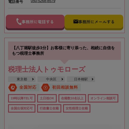
050-5268-8579
電話番号
事務所に電話する
事務所にメールする
【八丁堀駅徒歩3分】お客様に寄り添った、相続に自信を
もつ税理士事務所
税理士法人トゥモローズ
東京都
中央区
日本橋駅
全国対応
初回相談無料
19時以降TEL可
土日祝OK
在籍数10名以上
オンライン相談可
全国出張対応可
行政書士在籍
女性税理士在籍