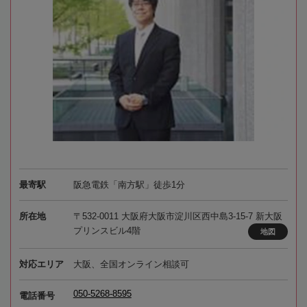
最寄駅
阪急電鉄「南方駅」徒歩1分
所在地
〒532-0011 大阪府大阪市淀川区西中島3-15-7 新大阪
プリンスビル4階
地図
対応エリア
大阪、全国オンライン相談可
050-5268-8595
電話番号