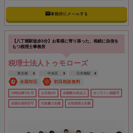
事務所にメールする
【八丁堀駅徒歩3分】お客様に寄り添った、相続に自信を
もつ税理士事務所
税理士法人トゥモローズ
東京都
中央区
日本橋駅
全国対応
初回相談無料
19時以降TEL可
土日祝OK
在籍数10名以上
オンライン相談可
全国出張対応可
行政書士在籍
女性税理士在籍