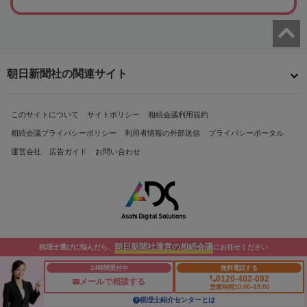
朝日新聞社の関連サイト
このサイトについて
サイトポリシー
相続会議利用規約
相続会議プライバシーポリシー
利用者情報の外部送信
プライバシーポータル
運営会社
広告ガイド
お問い合わせ
朝日新聞社運営の相続会議
税理士選びに悩んだら、
にお任せください
Copyright© The Asahi Shimbun Company. All Rights Reserved.
24時間受付中
無料電話する
0120-402-092
メールで相談する
営業時間10:00~19:00
税理士紹介センターとは