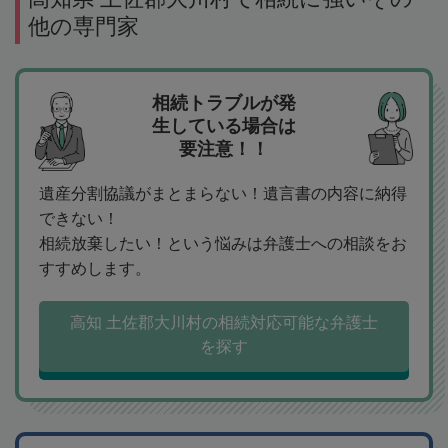
他の専門家
相続トラブルが発
生している場合は
要注意！！
遺産分割協議がまとまらない！遺言書の内容に納得
できない！
相続放棄したい！という悩みは弁護士への相談をお
すすめします。
高知 土佐郡大川村の相続対応可能な弁護士
を探す