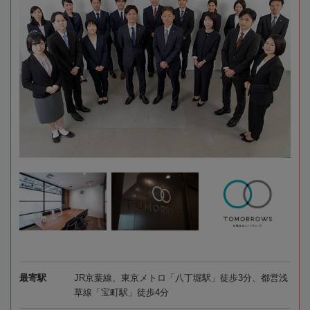
最寄駅
JR京葉線、東京メトロ「八丁堀駅」徒歩3分、都営浅
草線「宝町駅」徒歩4分