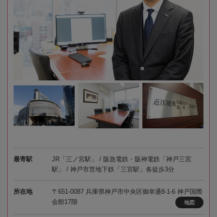
最寄駅
JR「三ノ宮駅」 / 阪急電鉄・阪神電鉄「神戸三宮
駅」 / 神戸市営地下鉄「三宮駅」各徒歩3分
所在地
〒651-0087 兵庫県神戸市中央区御幸通8-1-6 神戸国際
会館17階
地図