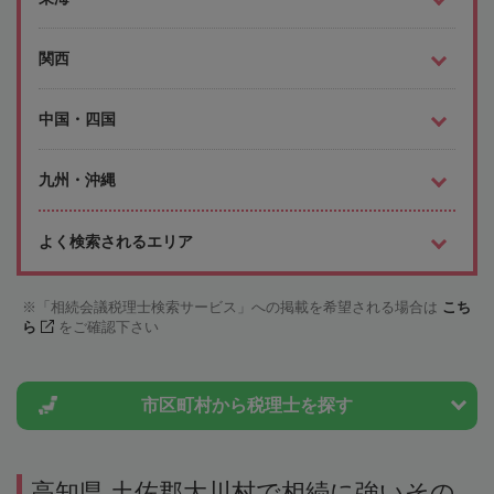
関西
中国・四国
九州・沖縄
よく検索されるエリア
「相続会議税理士検索サービス」への掲載を希望される場合は
こち
ら
をご確認下さい
市区町村から
税理士を探す
高知県 土佐郡大川村で相続に強いその