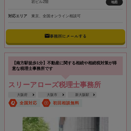
岩ビル2階
地図
対応エリア
東京、全国オンライン相談可
事務所にメールする
【南方駅徒歩1分】不動産に関する相続や相続税対策が得
意な税理士事務所です
スリーアローズ税理士事務所
大阪府
大阪市
新大阪駅
全国対応
初回相談無料