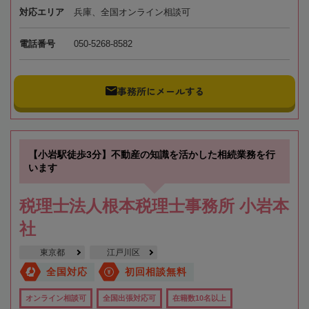
対応エリア
兵庫、全国オンライン相談可
電話番号
050-5268-8582
事務所にメールする
【小岩駅徒歩3分】不動産の知識を活かした相続業務を行
います
税理士法人根本税理士事務所 小岩本
社
東京都
江戸川区
全国対応
初回相談無料
オンライン相談可
全国出張対応可
在籍数10名以上