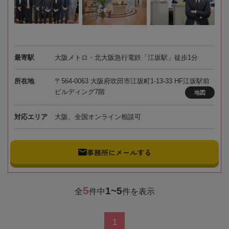
最寄駅
大阪メトロ・北大阪急行電鉄「江坂駅」徒歩1分
所在地
〒564-0063 大阪府吹田市江坂町1-13-33 HF江坂駅前
ビルディング7階
地図
対応エリア
大阪、全国オンライン相談可
事務所にメールする
5
1~5
全
件中
件を表示
1