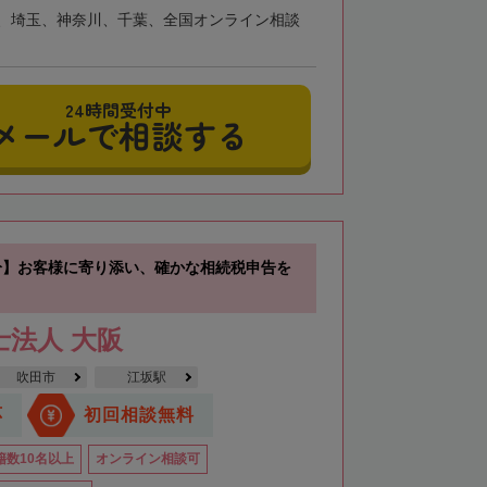
、埼玉、神奈川、千葉、全国オンライン相談
24時間受付中
メールで相談する
分】お客様に寄り添い、確かな相続税申告を
士法人 大阪
吹田市
江坂駅
応
初回相談無料
籍数10名以上
オンライン相談可