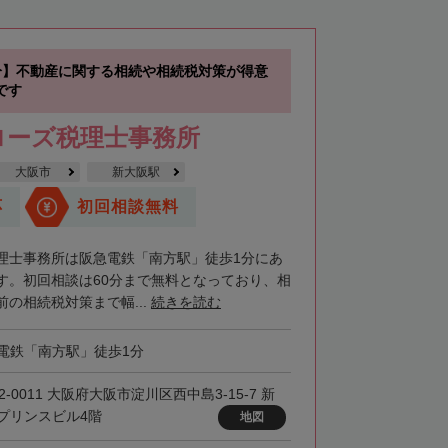
分】不動産に関する相続や相続税対策が得意
です
ローズ税理士事務所
大阪市
新大阪駅
応
初回相談無料
理士事務所は阪急電鉄「南方駅」徒歩1分にあ
す。初回相談は60分まで無料となっており、相
の相続税対策まで幅...
続きを読む
電鉄「南方駅」徒歩1分
2-0011 大阪府大阪市淀川区西中島3-15-7 新
プリンスビル4階
地図