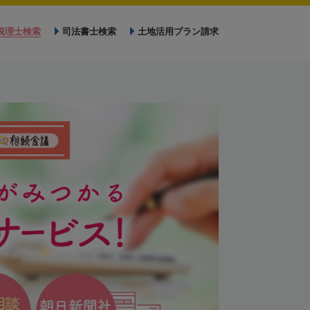
税理士検索
司法書士検索
土地活用プラン請求