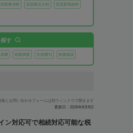
安芸郡東洋町
安芸郡北川村
安芸郡馬路村
を探す
業承継
税務調査
生前贈与
税務相談
情報とお問い合わせフォームは別ウィンドウで開きます
更新日：2026年8月8日
ライン対応可で相続対応可能な税