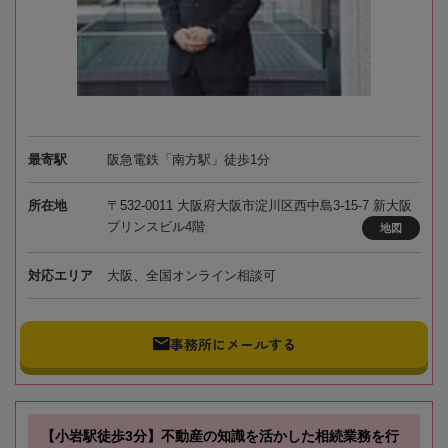
最寄駅
阪急電鉄「南方駅」徒歩1分
所在地
〒532-0011 大阪府大阪市淀川区西中島3-15-7 新大阪
プリンスビル4階
地図
対応エリア
大阪、全国オンライン相談可
事務所にメールする
【小岩駅徒歩3分】不動産の知識を活かした相続業務を行