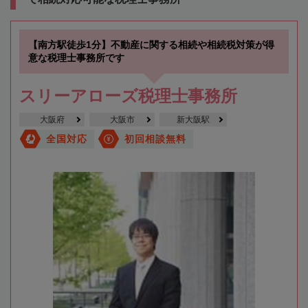
【南方駅徒歩1分】不動産に関する相続や相続税対策が得
意な税理士事務所です
スリーアローズ税理士事務所
大阪府
大阪市
新大阪駅
全国対応
初回相談無料