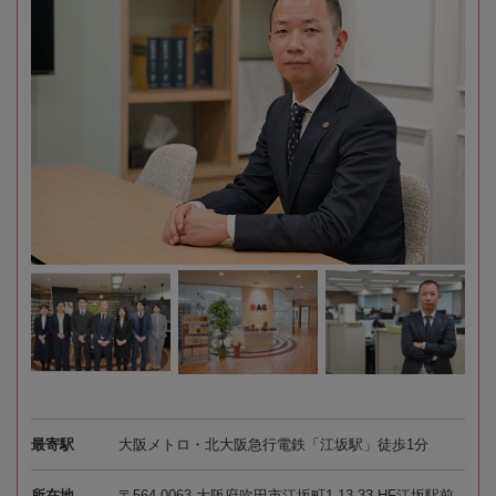
最寄駅
大阪メトロ・北大阪急行電鉄「江坂駅」徒歩1分
所在地
〒564-0063 大阪府吹田市江坂町1-13-33 HF江坂駅前