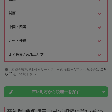
関西
中国・四国
九州・沖縄
よく検索されるエリア
「相続会議税理士検索サービス」への掲載を希望される場合は
こち
ら
をご確認下さい
市区町村から
税理士を探す
高知県 幡多郡三原村で相続に強いその