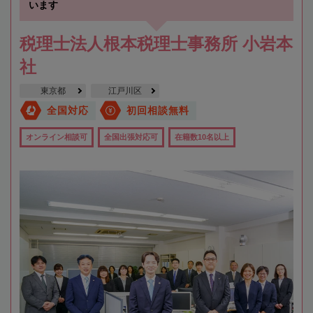
います
税理士法人根本税理士事務所 小岩本
社
東京都
江戸川区
全国対応
初回相談無料
オンライン相談可
全国出張対応可
在籍数10名以上