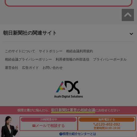
朝日新聞社の関連サイト
このサイトについて
サイトポリシー
相続会議利用規約
相続会議プライバシーポリシー
利用者情報の外部送信
プライバシーポータル
運営会社
広告ガイド
お問い合わせ
朝日新聞社運営の相続会議
税理士選びに悩んだら、
にお任せください
Copyright© The Asahi Shimbun Company. All Rights Reserved.
24時間受付中
無料電話する
0120-402-092
メールで相談する
営業時間10:00~19:00
税理士紹介センターとは