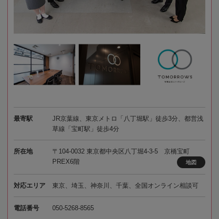
最寄駅
JR京葉線、東京メトロ「八丁堀駅」徒歩3分、都営浅
草線「宝町駅」徒歩4分
所在地
〒104-0032 東京都中央区八丁堀4-3-5 京橋宝町
PREX6階
地図
対応エリア
東京、埼玉、神奈川、千葉、全国オンライン相談可
電話番号
050-5268-8565