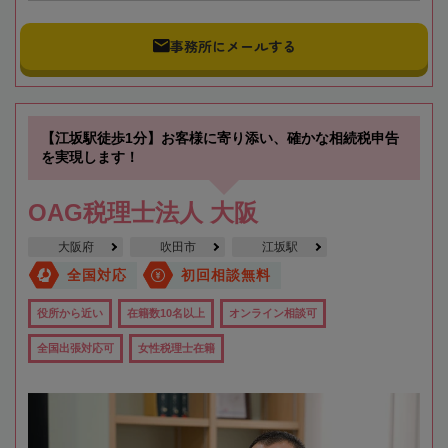
事務所にメールする
【江坂駅徒歩1分】お客様に寄り添い、確かな相続税申告
を実現します！
OAG税理士法人 大阪
大阪府
吹田市
江坂駅
全国対応
初回相談無料
役所から近い
在籍数10名以上
オンライン相談可
全国出張対応可
女性税理士在籍