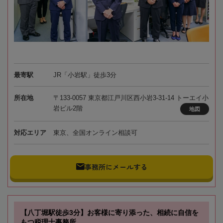
最寄駅
JR「小岩駅」徒歩3分
所在地
〒133-0057 東京都江戸川区西小岩3-31-14 トーエイ小
岩ビル2階
地図
対応エリア
東京、全国オンライン相談可
事務所にメールする
【八丁堀駅徒歩3分】お客様に寄り添った、相続に自信を
もつ税理士事務所