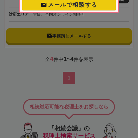
メールで相談する
対応エリア
大阪、全国オンライン相談可
事務所にメールする
4
1~4
全
件中
件を表示
1
相続対応可能な税理士をお探しなら
「相続会議」の
税理士検索サービス