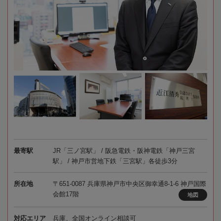
最寄駅
JR「三ノ宮駅」 / 阪急電鉄・阪神電鉄「神戸三宮
駅」 / 神戸市営地下鉄「三宮駅」各徒歩3分
所在地
〒651-0087 兵庫県神戸市中央区御幸通8-1-6 神戸国際
会館17階
地図
対応エリア
兵庫、全国オンライン相談可