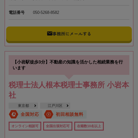
電話番号
050-5268-8582
事務所にメールする
【小岩駅徒歩3分】不動産の知識を活かした相続業務を行
います
税理士法人根本税理士事務所 小岩本
社
東京都
江戸川区
全国対応
初回相談無料
オンライン相談可
全国出張対応可
在籍数10名以上