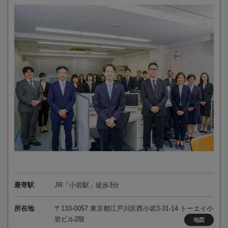
最寄駅
JR「小岩駅」徒歩3分
所在地
〒133-0057 東京都江戸川区西小岩3-31-14 トーエイ小
岩ビル2階
地図