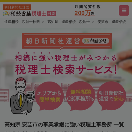
月間閲覧件数
朝日新聞社運営
200万
超
遺産相続 税理士検索
高知県 遺産相続 税理士
安芸市 遺産相続 
高知県 安芸市の事業承継に強い税理士事務所 一覧