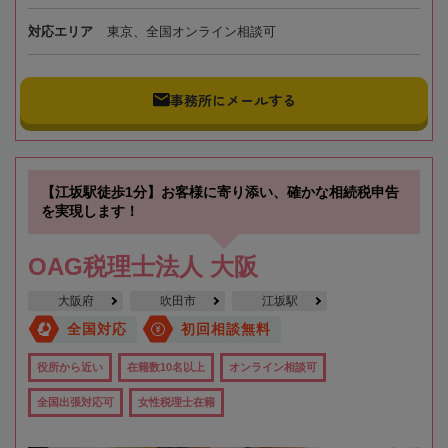
対応エリア
東京、全国オンライン相談可
事務所にメールする
【江坂駅徒歩1分】お客様に寄り添い、確かな相続税申告
を実現します！
OAG税理士法人 大阪
大阪府
吹田市
江坂駅
全国対応
初回相談無料
役所から近い
在籍数10名以上
オンライン相談可
全国出張対応可
女性税理士在籍