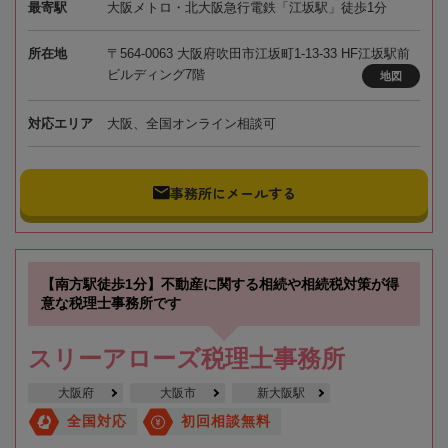
最寄駅
大阪メトロ・北大阪急行電鉄「江坂駅」徒歩1分
所在地
〒564-0063 大阪府吹田市江坂町1-13-33 HF江坂駅前
ビルディング7階
地図
対応エリア
大阪、全国オンライン相談可
事務所にメールする
【南方駅徒歩1分】不動産に関する相続や相続税対策が得
意な税理士事務所です
スリーアローズ税理士事務所
大阪府
大阪市
新大阪駅
全国対応
初回相談無料