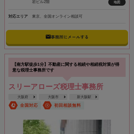
岩ビル2階
地図
対応エリア
東京、全国オンライン相談可
事務所にメールする
【南方駅徒歩1分】不動産に関する相続や相続税対策が得
意な税理士事務所です
スリーアローズ税理士事務所
大阪府
大阪市
新大阪駅
全国対応
初回相談無料