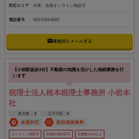
対応エリア
兵庫、全国オンライン相談可
電話番号
050-5268-8582
事務所にメールする
【小岩駅徒歩3分】不動産の知識を活かした相続業務を行
います
税理士法人根本税理士事務所 小岩本
社
東京都
江戸川区
全国対応
初回相談無料
オンライン相談可
全国出張対応可
在籍数10名以上