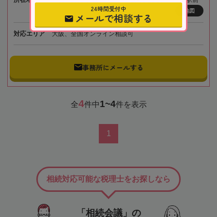
24時間受付中
ビルディング7階
地図
メールで相談する
対応エリア
大阪、全国オンライン相談可
事務所にメールする
4
1~4
全
件中
件を表示
1
相続対応可能な税理士をお探しなら
「相続会議」の