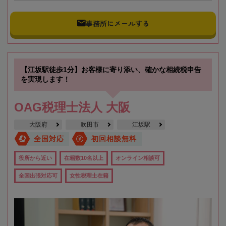
事務所にメールする
【江坂駅徒歩1分】お客様に寄り添い、確かな相続税申告
を実現します！
OAG税理士法人 大阪
大阪府
吹田市
江坂駅
全国対応
初回相談無料
役所から近い
在籍数10名以上
オンライン相談可
全国出張対応可
女性税理士在籍