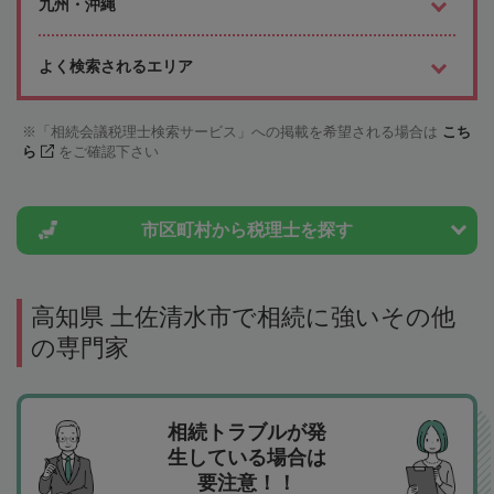
九州・沖縄
よく検索されるエリア
「相続会議税理士検索サービス」への掲載を希望される場合は
こち
ら
をご確認下さい
市区町村から
税理士を探す
高知県 土佐清水市で相続に強いその他
の専門家
相続トラブルが発
生している場合は
要注意！！