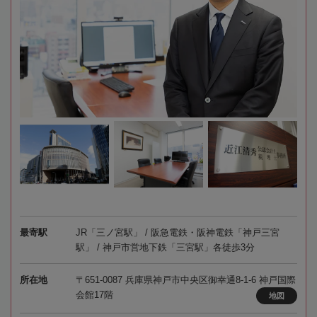
最寄駅
JR「三ノ宮駅」 / 阪急電鉄・阪神電鉄「神戸三宮
駅」 / 神戸市営地下鉄「三宮駅」各徒歩3分
所在地
〒651-0087 兵庫県神戸市中央区御幸通8-1-6 神戸国際
会館17階
地図