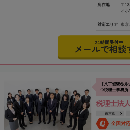
所在地
〒13
イ小
対応エリア
東京
24時間受付中
メールで相談
【八丁堀駅徒歩
つ税理士事務所
税理士法
東京都
全国対