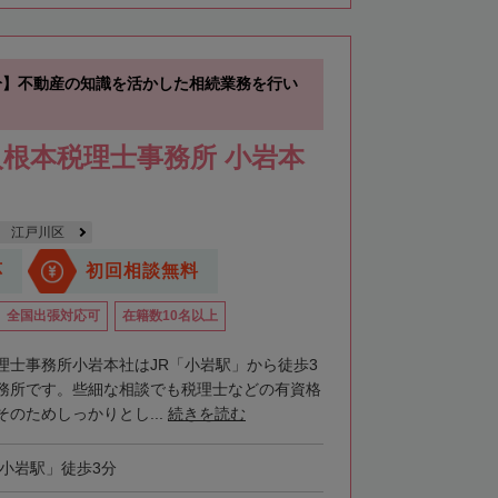
分】不動産の知識を活かした相続業務を行い
根本税理士事務所 小岩本
江戸川区
応
初回相談無料
全国出張対応可
在籍数10名以上
理士事務所小岩本社はJR「小岩駅」から徒歩3
務所です。些細な相談でも税理士などの有資格
のためしっかりとし...
続きを読む
「小岩駅」徒歩3分