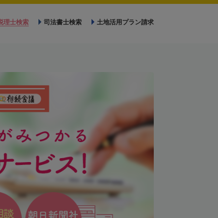
税理士検索
司法書士検索
土地活用プラン請求