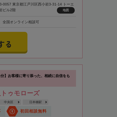
3-0057 東京都江戸川区西小岩3-31-14 トーエ
岩ビル2階
地図
、全国オンライン相談可
する
3分】お客様に寄り添った、相続に自信をも
人トゥモローズ
中央区
日本橋駅
応
初回相談無料