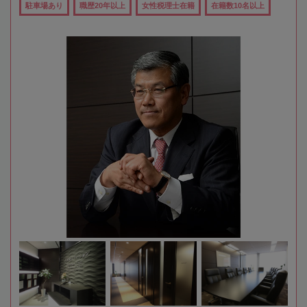
駐車場あり
職歴20年以上
女性税理士在籍
在籍数10名以上