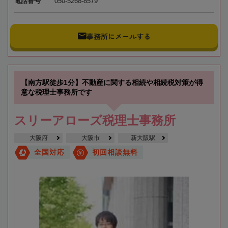
電話番号
050-5268-8579
事務所にメールする
【南方駅徒歩1分】不動産に関する相続や相続税対策が得
意な税理士事務所です
スリーアローズ税理士事務所
大阪府
大阪市
新大阪駅
全国対応
初回相談無料