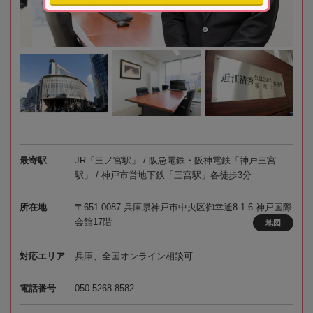
最寄駅
JR「三ノ宮駅」 / 阪急電鉄・阪神電鉄「神戸三宮
駅」 / 神戸市営地下鉄「三宮駅」各徒歩3分
所在地
〒651-0087 兵庫県神戸市中央区御幸通8-1-6 神戸国際
会館17階
地図
対応エリア
兵庫、全国オンライン相談可
電話番号
050-5268-8582