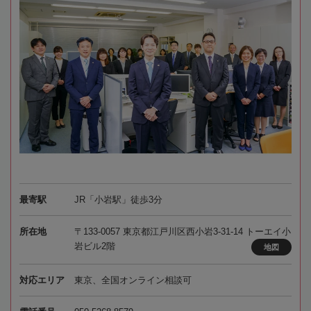
最寄駅
JR「小岩駅」徒歩3分
所在地
〒133-0057 東京都江戸川区西小岩3-31-14 トーエイ小
岩ビル2階
地図
対応エリア
東京、全国オンライン相談可