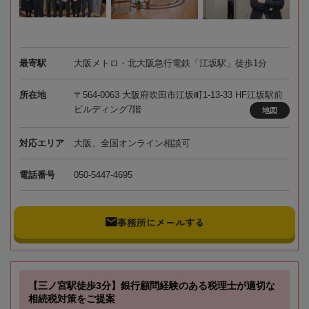
最寄駅
大阪メトロ・北大阪急行電鉄「江坂駅」徒歩1分
所在地
〒564-0063 大阪府吹田市江坂町1-13-33 HF江坂駅前
ビルディング7階
地図
対応エリア
大阪、全国オンライン相談可
電話番号
050-5447-4695
事務所にメールする
【三ノ宮駅徒歩3分】銀行顧問経験のある税理士が適切な
相続税対策をご提案