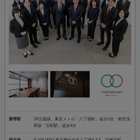
最寄駅
JR京葉線、東京メトロ「八丁堀駅」徒歩3分、都営浅
草線「宝町駅」徒歩4分
所在地
〒104-0032 東京都中央区八丁堀4-3-5 京橋宝町