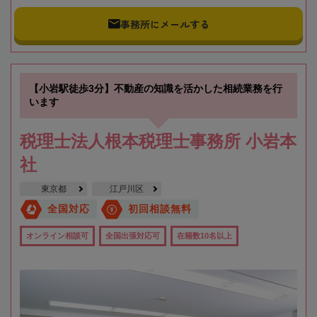
事務所にメールする
【小岩駅徒歩3分】不動産の知識を活かした相続業務を行
います
税理士法人根本税理士事務所 小岩本
社
東京都
江戸川区
全国対応
初回相談無料
オンライン相談可
全国出張対応可
在籍数10名以上