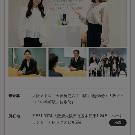
最寄駅
大阪メトロ「天神橋筋六丁目駅」徒歩5分 / 大阪メト
ロ「中崎町駅」徒歩5分
所在地
〒531-0074 大阪府大阪市北区本庄東1-24-5 ハート
ランド・アレックスビル2階
地図