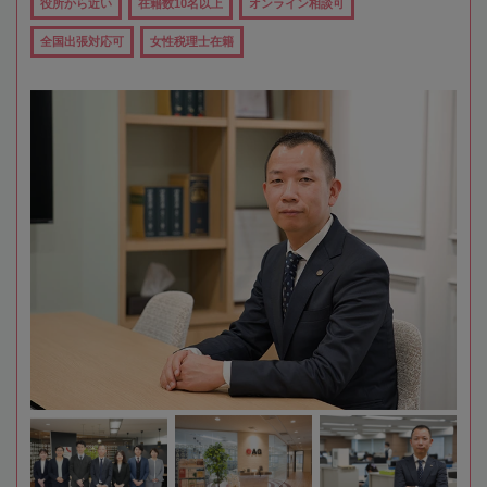
役所から近い
在籍数10名以上
オンライン相談可
全国出張対応可
女性税理士在籍