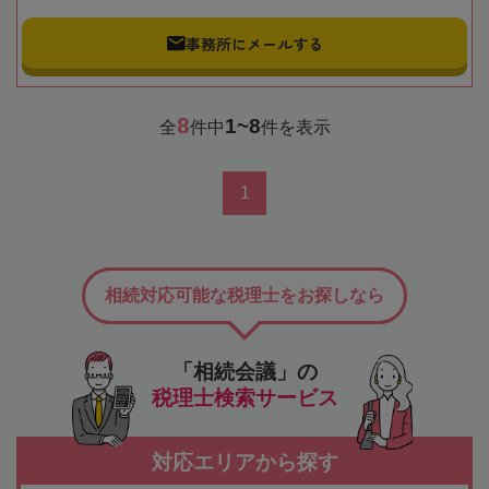
事務所にメールする
8
1~8
全
件中
件を表示
1
相続対応可能な税理士をお探しなら
「相続会議」の
税理士検索サービス
対応エリアから探す