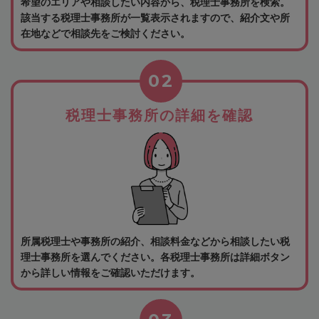
希望のエリアや相談したい内容から、税理士事務所を検索。
該当する税理士事務所が一覧表示されますので、紹介文や所
在地などで相談先をご検討ください。
02
税理士事務所の詳細を確認
所属税理士や事務所の紹介、相談料金などから相談したい税
理士事務所を選んでください。各税理士事務所は詳細ボタン
から詳しい情報をご確認いただけます。