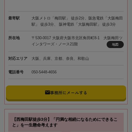
最寄駅
大阪メトロ「梅田駅」 徒歩2分、阪急電鉄「大阪梅田
駅」 徒歩3分、 阪神電鉄「大阪梅田駅」 徒歩3分
所在地
〒530-0017 大阪府大阪市北区角田町8-1 大阪梅田ツ
インタワーズ・ノース21階
地図
対応エリア
大阪、兵庫、京都、奈良、和歌山
電話番号
050-5448-4656
事務所にメールする
【西梅田駅徒歩3分】「円満な相続になるためにできるこ
と」を一生懸命考えます