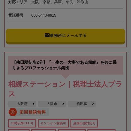
対応エリア
大阪、京都、兵庫、奈良、和歌山
電話番号
050-5448-9915
事務所にメールする
【梅田駅徒歩2分】『一生の一大事である相続』を共に乗
りきるプロフェッショナル集団
相続ステーション｜税理士法人プラ
ス
大阪府
大阪市
梅田駅
初回相談無料
19時以降TEL可
オンライン相談可
全国出張対応可