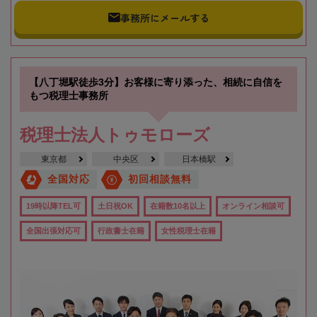
事務所にメールする
【八丁堀駅徒歩3分】お客様に寄り添った、相続に自信を
もつ税理士事務所
税理士法人トゥモローズ
東京都
中央区
日本橋駅
全国対応
初回相談無料
19時以降TEL可
土日祝OK
在籍数10名以上
オンライン相談可
全国出張対応可
行政書士在籍
女性税理士在籍