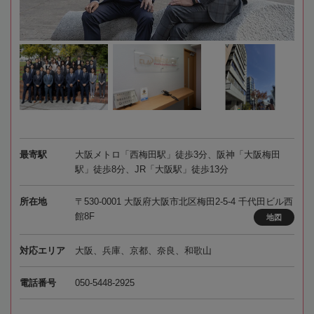
最寄駅
大阪メトロ「西梅田駅」徒歩3分、阪神「大阪梅田
駅」徒歩8分、JR「大阪駅」徒歩13分
所在地
〒530-0001 大阪府大阪市北区梅田2-5-4 千代田ビル西
館8F
地図
対応エリア
大阪、兵庫、京都、奈良、和歌山
電話番号
050-5448-2925