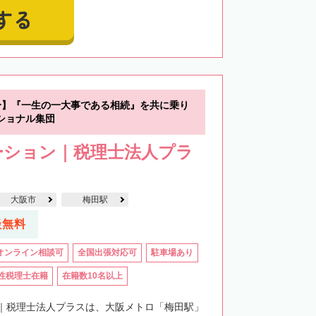
する
分】『一生の一大事である相続』を共に乗り
ショナル集団
ーション｜税理士法人プラ
大阪市
梅田駅
談無料
オンライン相談可
全国出張対応可
駐車場あり
性税理士在籍
在籍数10名以上
｜税理士法人プラスは、大阪メトロ「梅田駅」