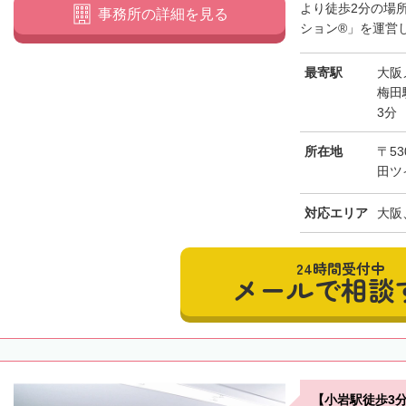
より徒歩2分の場
事務所の詳細を見る
ション®」を運営し
最寄駅
大阪
梅田
3分
所在地
〒5
田ツ
対応エリア
大阪
24時間受付中
メールで相談
【小岩駅徒歩3