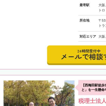
最寄駅
大阪
トロ
所在地
〒53
トラ
対応エリア
大阪
24時間受付中
メールで相談
【西梅田駅徒歩
と」を一生懸命
税理士法人