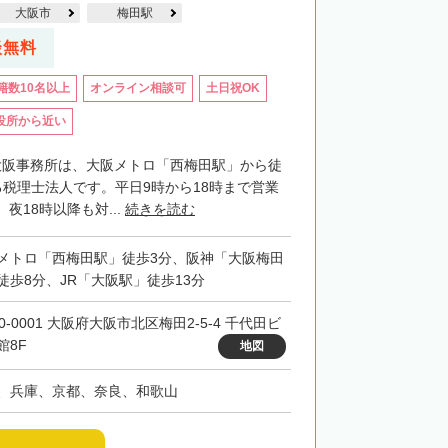
大阪市
梅田駅
談無料
籍数10名以上
オンライン相談可
土日祝OK
役所から近い
P大阪事務所は、大阪メトロ「西梅田駅」から徒
る税理士法人です。平日9時から18時まで営業
夜18時以降も対...
続きを読む
メトロ「西梅田駅」徒歩3分、阪神「大阪梅田
徒歩8分、JR「大阪駅」徒歩13分
0-0001 大阪府大阪市北区梅田2-5-4 千代田ビ
館8F
地図
、兵庫、京都、奈良、和歌山