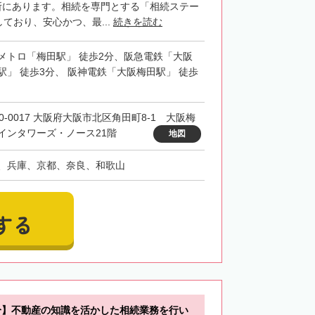
所にあります。相続を専門とする「相続ステー
ており、安心かつ、最...
続きを読む
メトロ「梅田駅」 徒歩2分、阪急電鉄「大阪
駅」 徒歩3分、 阪神電鉄「大阪梅田駅」 徒歩
30-0017 大阪府大阪市北区角田町8-1 大阪梅
インタワーズ・ノース21階
地図
、兵庫、京都、奈良、和歌山
する
分】不動産の知識を活かした相続業務を行い