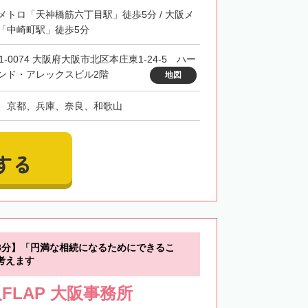
メトロ「天神橋筋六丁目駅」徒歩5分 / 大阪メ
「中崎町駅」徒歩5分
1-0074 大阪府大阪市北区本庄東1-24-5 ハー
ンド・アレックスビル2階
地図
、京都、兵庫、奈良、和歌山
する
3分】「円満な相続になるためにできるこ
考えます
FLAP 大阪事務所