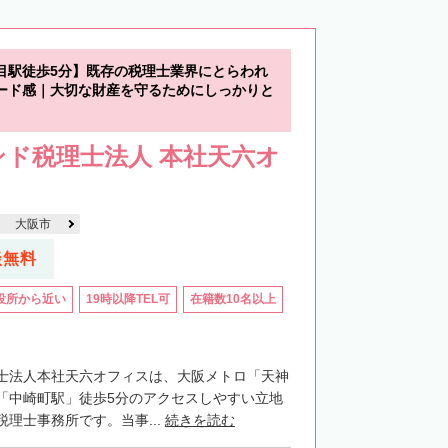
目駅徒歩5分】既存の税理士業界にとらわれ
ード感｜大切な財産を守るためにしっかりと
ド税理士法人 本社天六オ
大阪市
談無料
役所から近い
19時以降TEL可
在籍数10名以上
士法人本社天六オフィスは、大阪メトロ「天神
「中崎町駅」徒歩5分のアクセスしやすい立地
理士事務所です。当事...
続きを読む