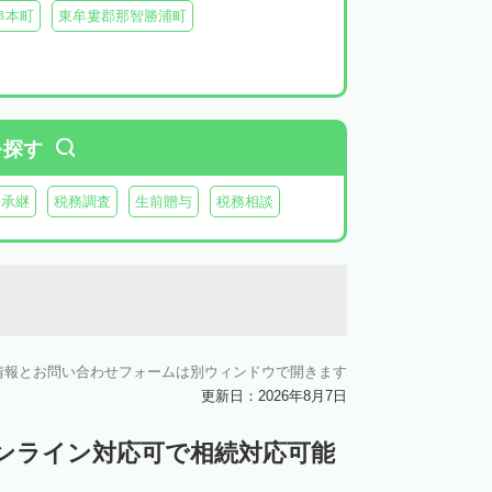
串本町
東牟婁郡那智勝浦町
を探す
業承継
税務調査
生前贈与
税務相談
情報とお問い合わせフォームは別ウィンドウで開きます
更新日：2026年8月7日
ンライン対応可で相続対応可能