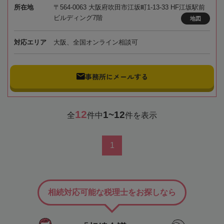
所在地
〒564-0063 大阪府吹田市江坂町1-13-33 HF江坂駅前
ビルディング7階
地図
対応エリア
大阪、全国オンライン相談可
事務所にメールする
12
1~12
全
件中
件を表示
1
相続対応可能な税理士をお探しなら