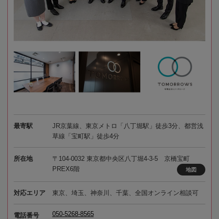
最寄駅
JR京葉線、東京メトロ「八丁堀駅」徒歩3分、都営浅
草線「宝町駅」徒歩4分
所在地
〒104-0032 東京都中央区八丁堀4-3-5 京橋宝町
PREX6階
地図
対応エリア
東京、埼玉、神奈川、千葉、全国オンライン相談可
050-5268-8565
電話番号