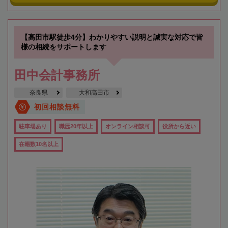
【高田市駅徒歩4分】わかりやすい説明と誠実な対応で皆
様の相続をサポートします
田中会計事務所
奈良県
大和高田市
初回相談無料
駐車場あり
職歴20年以上
オンライン相談可
役所から近い
在籍数10名以上