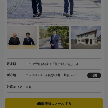
最寄駅
JR・近畿日本鉄道「桜井駅」徒歩6分
所在地
〒633-0063 奈良県桜井市川合62-1
地図
対応エリア
奈良
事務所にメールする