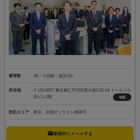
最寄駅
JR「小岩駅」徒歩3分
所在地
〒133-0057 東京都江戸川区西小岩3-31-14 トーエイ小
岩ビル2階
地図
対応エリア
東京、全国オンライン相談可
事務所にメールする