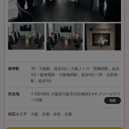
最寄駅
JR「大阪駅」徒歩5分 / 大阪メトロ「西梅田駅」徒歩
3分 / 阪神電鉄「大阪梅田駅」徒歩5分 / JR「北新地
駅」徒歩5分
所在地
〒530-0001 大阪府大阪市北区梅田2-4-9 ブリーゼタワ
ー23階
地図
対応エリア
大阪、京都、奈良、兵庫