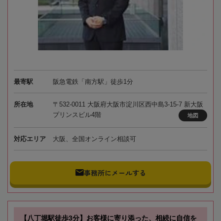
最寄駅
阪急電鉄「南方駅」徒歩1分
所在地
〒532-0011 大阪府大阪市淀川区西中島3-15-7 新大阪
プリンスビル4階
地図
対応エリア
大阪、全国オンライン相談可
事務所にメールする
【八丁堀駅徒歩3分】お客様に寄り添った、相続に自信を