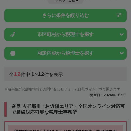
もっと見る
や特例制度のことは一度近隣の税理士に相談してみましょう。
さらに条件を絞り込む
市区町村から
税理士を探す
相談内容から
税理士を探す
12
1~12
全
件中
件を表示
各事務所の詳細情報とお問い合わせフォームは別ウィンドウで開きます
更新日：2026年8月9日
奈良 吉野郡川上村近隣エリア・全国オンライン対応可
で相続対応可能な税理士事務所