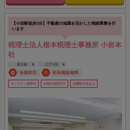
【小岩駅徒歩3分】不動産の知識を活かした相続業務を行
います
税理士法人根本税理士事務所 小岩本
社
東京都
江戸川区
全国対応
初回相談無料
オンライン相談可
全国出張対応可
在籍数10名以上