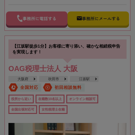
事務所に電話する
事務所にメールする
【江坂駅徒歩1分】お客様に寄り添い、確かな相続税申告
を実現します！
OAG税理士法人 大阪
大阪府
吹田市
江坂駅
全国対応
初回相談無料
役所から近い
在籍数10名以上
オンライン相談可
全国出張対応可
女性税理士在籍