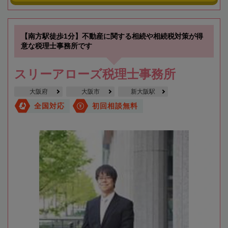
【南方駅徒歩1分】不動産に関する相続や相続税対策が得
意な税理士事務所です
スリーアローズ税理士事務所
大阪府
大阪市
新大阪駅
全国対応
初回相談無料