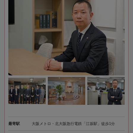
最寄駅
大阪メトロ・北大阪急行電鉄「江坂駅」徒歩1分