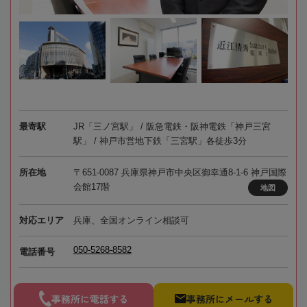
最寄駅
JR「三ノ宮駅」 / 阪急電鉄・阪神電鉄「神戸三宮
駅」 / 神戸市営地下鉄「三宮駅」各徒歩3分
所在地
〒651-0087 兵庫県神戸市中央区御幸通8-1-6 神戸国際
会館17階
地図
対応エリア
兵庫、全国オンライン相談可
050-5268-8582
電話番号
事務所に電話する
事務所にメールする