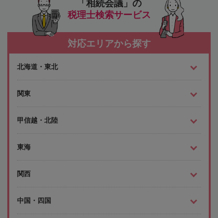
「相続会議」の
税理士検索サービス
対応エリアから探す
北海道・東北
関東
甲信越・北陸
東海
関西
中国・四国