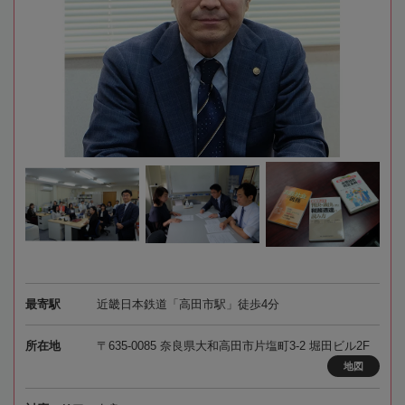
最寄駅
近畿日本鉄道「高田市駅」徒歩4分
所在地
〒635-0085 奈良県大和高田市片塩町3-2 堀田ビル2F
地図