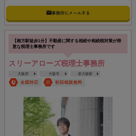
事務所にメールする
【南方駅徒歩1分】不動産に関する相続や相続税対策が得
意な税理士事務所です
スリーアローズ税理士事務所
大阪府
大阪市
新大阪駅
全国対応
初回相談無料