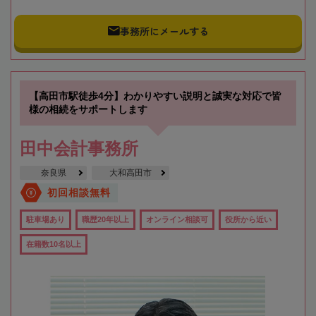
事務所にメールする
【高田市駅徒歩4分】わかりやすい説明と誠実な対応で皆
様の相続をサポートします
田中会計事務所
奈良県
大和高田市
初回相談無料
駐車場あり
職歴20年以上
オンライン相談可
役所から近い
在籍数10名以上