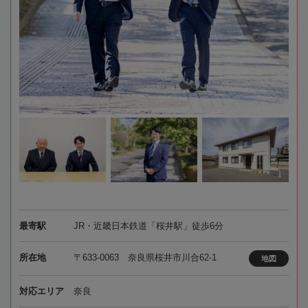
最寄駅
JR・近畿日本鉄道「桜井駅」徒歩6分
所在地
〒633-0063 奈良県桜井市川合62-1
地図
対応エリア
奈良