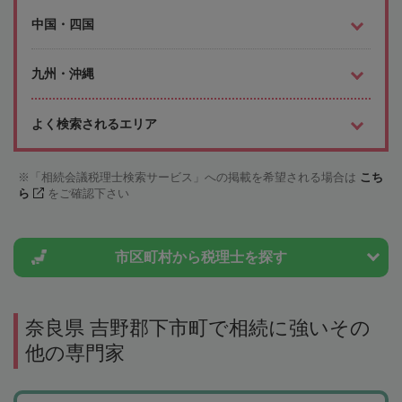
中国・四国
九州・沖縄
よく検索されるエリア
「相続会議税理士検索サービス」への掲載を希望される場合は
こち
ら
をご確認下さい
市区町村から
税理士を探す
奈良県 吉野郡下市町で相続に強いその
他の専門家