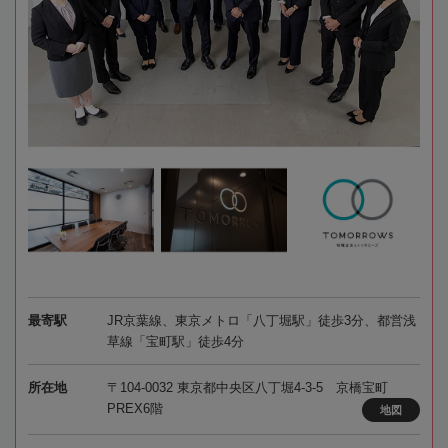
最寄駅
JR京葉線、東京メトロ「八丁堀駅」徒歩3分、都営浅
草線「宝町駅」徒歩4分
所在地
〒104-0032 東京都中央区八丁堀4-3-5 京橋宝町
PREX6階
地図