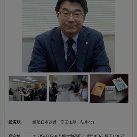
最寄駅
近畿日本鉄道「高田市駅」徒歩4分
所在地
〒635-0085 奈良県大和高田市片塩町3-2 堀田ビル2F