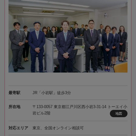
最寄駅
JR「小岩駅」徒歩3分
所在地
〒133-0057 東京都江戸川区西小岩3-31-14 トーエイ小
岩ビル2階
地図
対応エリア
東京、全国オンライン相談可