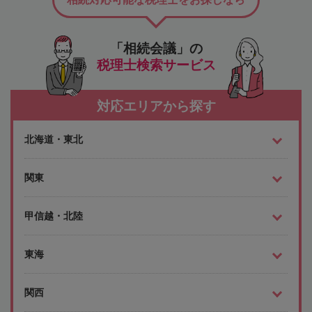
「相続会議」の
税理士検索サービス
対応エリアから探す
北海道・東北
関東
甲信越・北陸
東海
関西