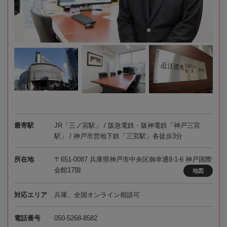
最寄駅
JR「三ノ宮駅」 / 阪急電鉄・阪神電鉄「神戸三宮
駅」 / 神戸市営地下鉄「三宮駅」各徒歩3分
所在地
〒651-0087 兵庫県神戸市中央区御幸通8-1-6 神戸国際
会館17階
地図
対応エリア
兵庫、全国オンライン相談可
電話番号
050-5268-8582