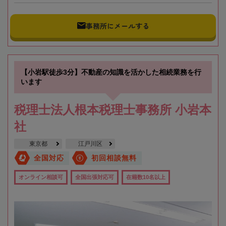
事務所にメールする
【小岩駅徒歩3分】不動産の知識を活かした相続業務を行
います
税理士法人根本税理士事務所 小岩本
社
東京都
江戸川区
全国対応
初回相談無料
オンライン相談可
全国出張対応可
在籍数10名以上