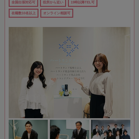
全国出張対応可
役所から近い
19時以降TEL可
在籍数10名以上
オンライン相談可