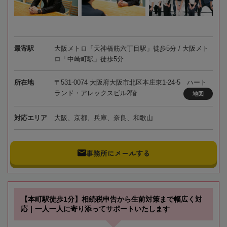
最寄駅
大阪メトロ「天神橋筋六丁目駅」徒歩5分 / 大阪メト
ロ「中崎町駅」徒歩5分
所在地
〒531-0074 大阪府大阪市北区本庄東1-24-5 ハート
ランド・アレックスビル2階
地図
対応エリア
大阪、京都、兵庫、奈良、和歌山
事務所にメールする
【本町駅徒歩1分】相続税申告から生前対策まで幅広く対
応｜一人一人に寄り添ってサポートいたします