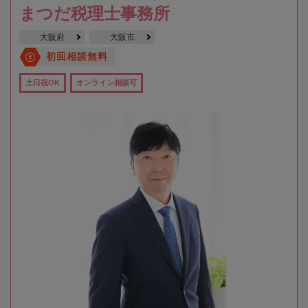
まつだ税理士事務所
大阪府
大阪市
初回相談無料
土日祝OK
オンライン相談可