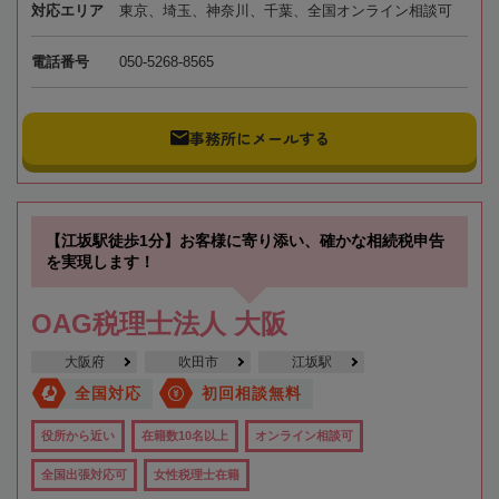
対応エリア
東京、埼玉、神奈川、千葉、全国オンライン相談可
電話番号
050-5268-8565
事務所にメールする
【江坂駅徒歩1分】お客様に寄り添い、確かな相続税申告
を実現します！
OAG税理士法人 大阪
大阪府
吹田市
江坂駅
全国対応
初回相談無料
役所から近い
在籍数10名以上
オンライン相談可
全国出張対応可
女性税理士在籍