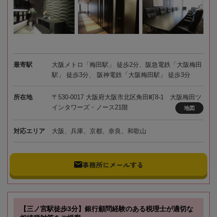
最寄駅
大阪メトロ「梅田駅」 徒歩2分、阪急電鉄「大阪梅田
駅」 徒歩3分、 阪神電鉄「大阪梅田駅」 徒歩3分
所在地
〒530-0017 大阪府大阪市北区角田町8-1 大阪梅田ツ
インタワーズ・ノース21階
地図
対応エリア
大阪、兵庫、京都、奈良、和歌山
事務所にメールする
【三ノ宮駅徒歩3分】銀行顧問経験のある税理士が適切な