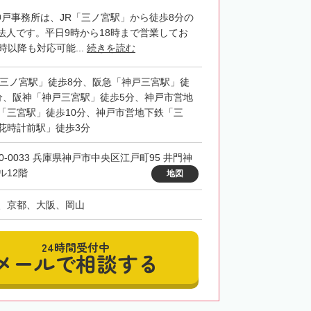
神戸事務所は、JR「三ノ宮駅」から徒歩8分の
法人です。平日9時から18時まで営業してお
時以降も対応可能...
続きを読む
「三ノ宮駅」徒歩8分、阪急「神戸三宮駅」徒
分、阪神「神戸三宮駅」徒歩5分、神戸市営地
「三宮駅」徒歩10分、神戸市営地下鉄「三
花時計前駅」徒歩3分
50-0033 兵庫県神戸市中央区江戸町95 井門神
ル12階
地図
、京都、大阪、岡山
24時間受付中
メールで相談する