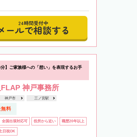
24時間受付中
メールで相談する
8分】ご家族様への「想い」を表現するお手
FLAP 神戸事務所
神戸市
三ノ宮駅
談無料
全国出張対応可
役所から近い
職歴20年以上
土日祝OK