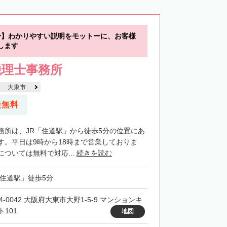
分】わかりやすい説明をモットーに、お客様
します
税理士事務所
大東市
談無料
務所は、JR「住道駅」から徒歩5分の位置にあ
す。平日は9時から18時まで営業しておりま
ついては無料で対応...
続きを読む
「住道駅」徒歩5分
4-0042 大阪府大東市大野1-5-9 マンションキ
ト101
地図