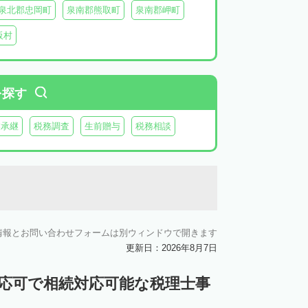
泉北郡忠岡町
泉南郡熊取町
泉南郡岬町
阪村
を探す
業承継
税務調査
生前贈与
税務相談
情報とお問い合わせフォームは別ウィンドウで開きます
更新日：2026年8月7日
対応可で相続対応可能な税理士事