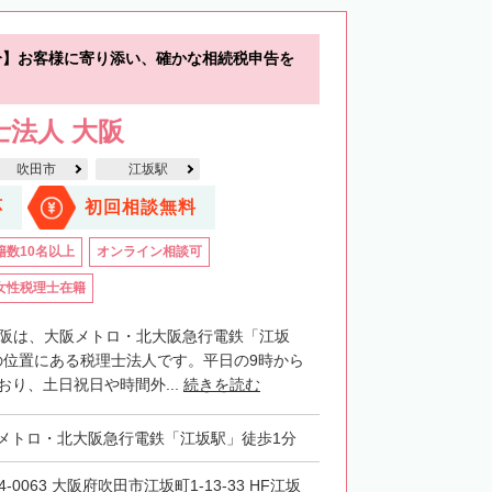
分】お客様に寄り添い、確かな相続税申告を
士法人 大阪
吹田市
江坂駅
応
初回相談無料
籍数10名以上
オンライン相談可
女性税理士在籍
大阪は、大阪メトロ・北大阪急行電鉄「江坂
の位置にある税理士法人です。平日の9時から
おり、土日祝日や時間外...
続きを読む
メトロ・北大阪急行電鉄「江坂駅」徒歩1分
4-0063 大阪府吹田市江坂町1-13-33 HF江坂