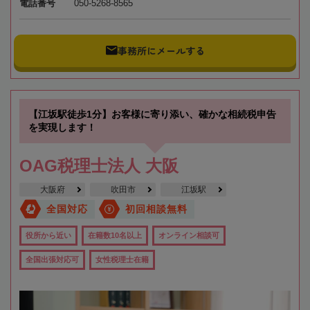
電話番号
050-5268-8565
事務所にメールする
【江坂駅徒歩1分】お客様に寄り添い、確かな相続税申告
を実現します！
OAG税理士法人 大阪
大阪府
吹田市
江坂駅
全国対応
初回相談無料
役所から近い
在籍数10名以上
オンライン相談可
全国出張対応可
女性税理士在籍