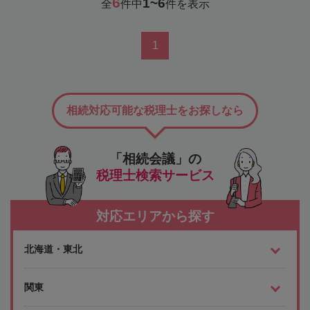
6
1~6
全
件中
件を表示
1
相続対応可能な税理士をお探しなら
「相続会議」の
税理士検索サービス
対応エリアから探す
北海道・東北
関東