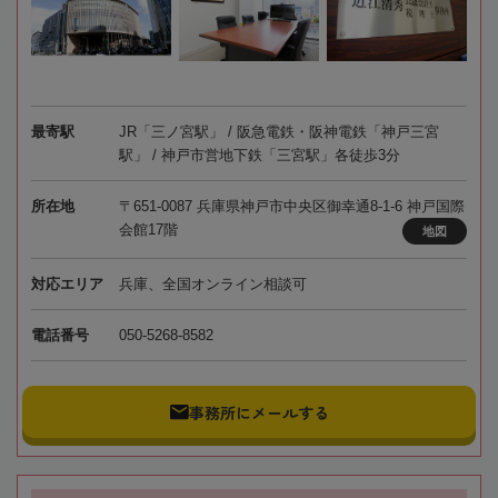
最寄駅
JR「三ノ宮駅」 / 阪急電鉄・阪神電鉄「神戸三宮
駅」 / 神戸市営地下鉄「三宮駅」各徒歩3分
所在地
〒651-0087 兵庫県神戸市中央区御幸通8-1-6 神戸国際
会館17階
地図
対応エリア
兵庫、全国オンライン相談可
電話番号
050-5268-8582
事務所にメールする