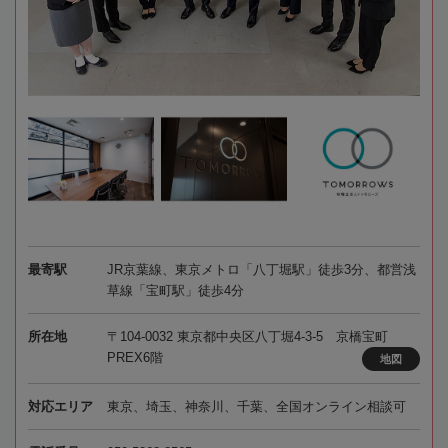
最寄駅
JR京葉線、東京メトロ「八丁堀駅」徒歩3分、都営浅
草線「宝町駅」徒歩4分
所在地
〒104-0032 東京都中央区八丁堀4-3-5 京橋宝町
PREX6階
地図
対応エリア
東京、埼玉、神奈川、千葉、全国オンライン相談可