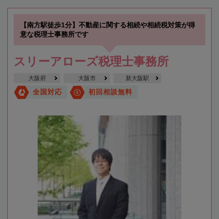
【南方駅徒歩1分】不動産に関する相続や相続税対策が得
意な税理士事務所です
スリーアローズ税理士事務所
大阪府
大阪市
新大阪駅
全国対応
初回相談無料