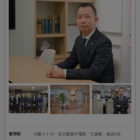
最寄駅
大阪メトロ・北大阪急行電鉄「江坂駅」徒歩1分