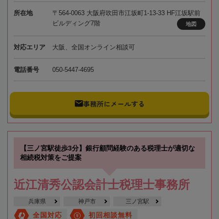
所在地
〒564-0063 大阪府吹田市江坂町1-13-33 HF江坂駅前
ビルディング7階
地図
対応エリア
大阪、全国オンライン相談可
電話番号
050-5447-4695
事務所にメールする
【三ノ宮駅徒歩3分】銀行顧問経験のある税理士が適切な
相続税対策をご提案
近江清秀公認会計士税理士事務所
兵庫県
神戸市
三ノ宮駅
全国対応
初回相談無料