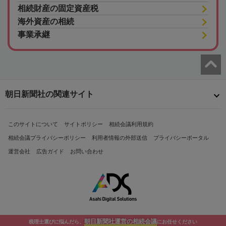
相続財産の固定資産税
海外資産の相続
事業承継
朝日新聞社の関連サイト
このサイトについて
サイトポリシー
相続会議利用規約
相続会議プライバシーポリシー
利用者情報の外部送信
プライバシーポータル
運営会社
広告ガイド
お問い合わせ
朝日新聞社運営の相続会議
税理士選びに悩んだら、
にお任せください
Copyright© The Asahi Shimbun Company. All Rights Reserved.