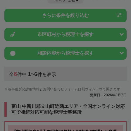
もっと見る
税金や特例制度のことは一度近隣の税理士に相談してみましょう。
さらに条件を絞り込む
市区町村から
税理士を探す
相談内容から
税理士を探す
6
1~6
全
件中
件を表示
各事務所の詳細情報とお問い合わせフォームは別ウィンドウで開きます
更新日：2026年8月7日
富山 中新川郡立山町近隣エリア・全国オンライン対応
可で相続対応可能な税理士事務所