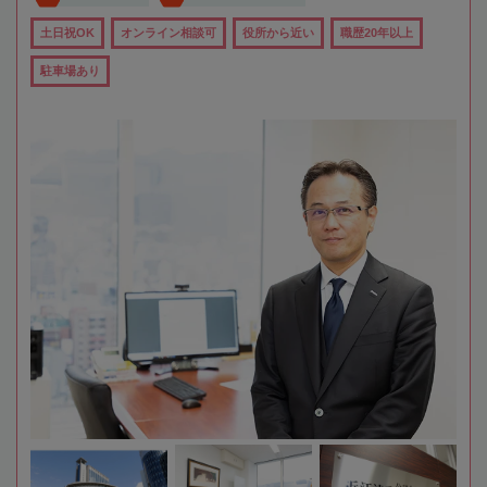
土日祝OK
オンライン相談可
役所から近い
職歴20年以上
駐車場あり