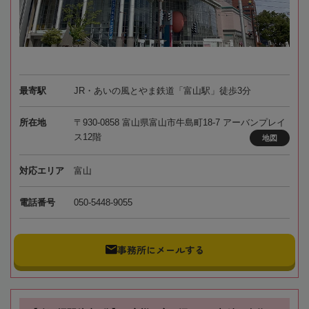
最寄駅
JR・あいの風とやま鉄道「富山駅」徒歩3分
所在地
〒930-0858 富山県富山市牛島町18-7 アーバンプレイ
ス12階
地図
対応エリア
富山
電話番号
050-5448-9055
事務所にメールする