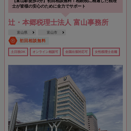
【富山駅徒歩3分】初回相談無料！相続税に精通した税理
士が皆様の安心のために全力でサポート
辻・本郷税理士法人 富山事務所
富山県
富山市
初回相談無料
土日祝OK
オンライン相談可
全国出張対応可
女性税理士在籍