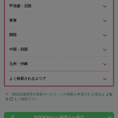
甲信越・北陸
東海
関西
中国・四国
九州・沖縄
よく検索されるエリア
「相続会議税理士検索サービス」への掲載を希望される場合は
こち
ら
をご確認下さい
市区町村から
税理士を探す