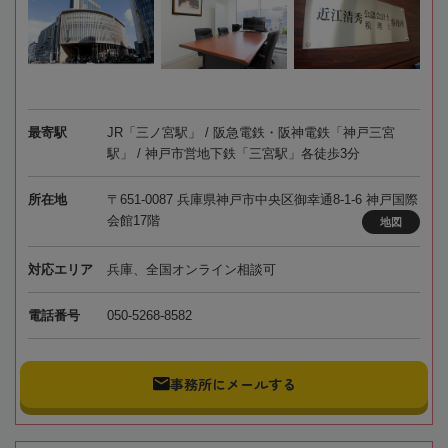
最寄駅
JR「三ノ宮駅」 / 阪急電鉄・阪神電鉄「神戸三宮
駅」 / 神戸市営地下鉄「三宮駅」各徒歩3分
所在地
〒651-0087 兵庫県神戸市中央区御幸通8-1-6 神戸国際
会館17階
地図
対応エリア
兵庫、全国オンライン相談可
電話番号
050-5268-8582
事務所にメールする