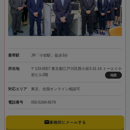
最寄駅
JR「小岩駅」徒歩3分
所在地
〒133-0057 東京都江戸川区西小岩3-31-14 トーエイ小
岩ビル2階
地図
対応エリア
東京、全国オンライン相談可
電話番号
050-5268-8579
事務所にメールする