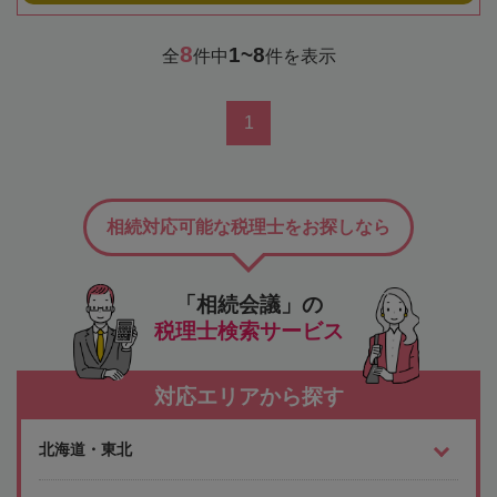
8
1~8
全
件中
件を表示
1
相続対応可能な税理士をお探しなら
「相続会議」の
税理士検索サービス
対応エリアから探す
北海道・東北