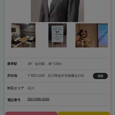
最寄駅
JR「金沢駅」車で20分
所在地
〒920-1158 石川県金沢市朝霧台2-61
地図
対応エリア
石川
050-5385-9166
電話番号