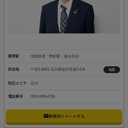
最寄駅
北陸鉄道「野町駅」徒歩11分
所在地
〒921-8041 石川県金沢市泉2-5-8
地図
対応エリア
石川
電話番号
050-5385-4726
事務所にメールする