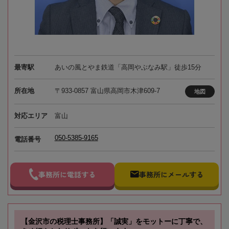
最寄駅
あいの風とやま鉄道「高岡やぶなみ駅」徒歩15分
所在地
〒933-0857 富山県高岡市木津609-7
地図
対応エリア
富山
050-5385-9165
電話番号
事務所に電話する
事務所にメールする
【金沢市の税理士事務所】「誠実」をモットーに丁寧で、