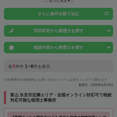
もっと見る
ことは一度近隣の税理士に相談してみましょう。
さらに条件を絞り込む
市区町村から
税理士を探す
相談内容から
税理士を探す
8
1~8
全
件中
件を表示
各事務所の詳細情報とお問い合わせフォームは別ウィンドウで開きます
更新日：2026年8月10日
富山 氷見市近隣エリア・全国オンライン対応可で相続
対応可能な税理士事務所