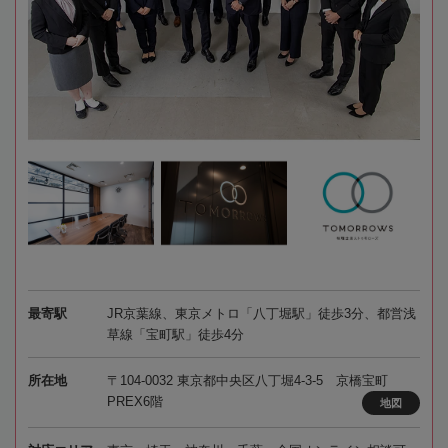
最寄駅
JR京葉線、東京メトロ「八丁堀駅」徒歩3分、都営浅
草線「宝町駅」徒歩4分
所在地
〒104-0032 東京都中央区八丁堀4-3-5 京橋宝町
PREX6階
地図