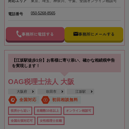
対応エリア
東京、埼玉、神奈川、千葉、全国オンライン相談可
050-5268-8565
電話番号
事務所に電話する
事務所にメールする
【江坂駅徒歩1分】お客様に寄り添い、確かな相続税申告
を実現します！
OAG税理士法人 大阪
大阪府
吹田市
江坂駅
全国対応
初回相談無料
役所から近い
在籍数10名以上
オンライン相談可
全国出張対応可
女性税理士在籍