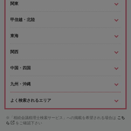
関東
甲信越・北陸
東海
関西
中国・四国
九州・沖縄
よく検索されるエリア
「相続会議税理士検索サービス」への掲載を希望される場合は
こち
ら
をご確認下さい