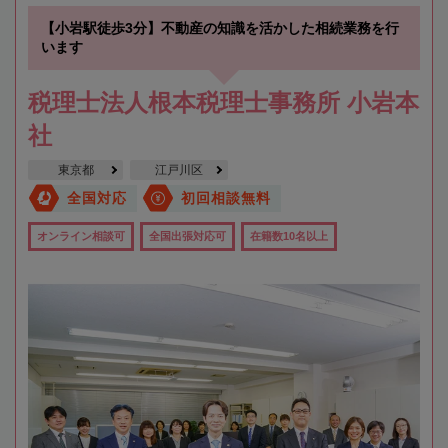
【小岩駅徒歩3分】不動産の知識を活かした相続業務を行
います
税理士法人根本税理士事務所 小岩本
社
東京都
江戸川区
全国対応
初回相談無料
オンライン相談可
全国出張対応可
在籍数10名以上