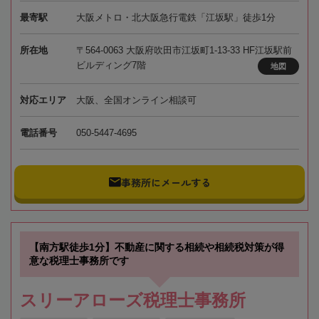
最寄駅
大阪メトロ・北大阪急行電鉄「江坂駅」徒歩1分
所在地
〒564-0063 大阪府吹田市江坂町1-13-33 HF江坂駅前
ビルディング7階
地図
対応エリア
大阪、全国オンライン相談可
電話番号
050-5447-4695
事務所にメールする
【南方駅徒歩1分】不動産に関する相続や相続税対策が得
意な税理士事務所です
スリーアローズ税理士事務所