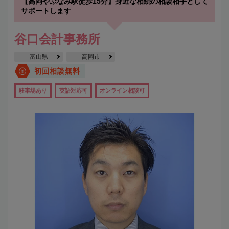
【高岡やぶなみ駅徒歩15分】身近な相続の相談相手として
サポートします
谷口会計事務所
富山県
高岡市
初回相談無料
駐車場あり
英語対応可
オンライン相談可