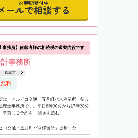
24時間受付中
メールで相談する
士事務所】依頼者様の相続税の道案内役です
会計事務所
松本市
談無料
所は、アルピコ交通「五月町バス停留所」徒歩
理士事務所です。平日8時30分から17時30分
事前にご予約を...
続きを読む
ピコ交通「五月町バス停留所」徒歩１分