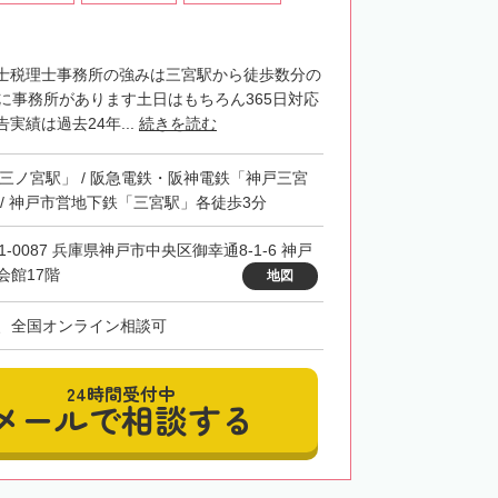
士税理士事務所の強みは三宮駅から徒歩数分の
階に事務所があります土日はもちろん365日対応
実績は過去24年...
続きを読む
「三ノ宮駅」 / 阪急電鉄・阪神電鉄「神戸三宮
 / 神戸市営地下鉄「三宮駅」各徒歩3分
1-0087 兵庫県神戸市中央区御幸通8-1-6 神戸
会館17階
地図
、全国オンライン相談可
24時間受付中
メールで相談する