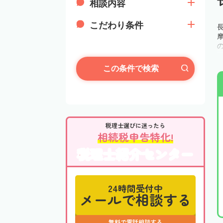
相談内容
こだわり条件
この条件で検索
税理士選びに迷ったら
相続税申告特化!
税理士紹介センター
24時間受付中
メールで相談する
無料で電話相談する