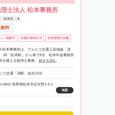
理士法人 松本事務所
松本市
談無料
イン相談可
全国出張対応可
女性税理士在籍
人松本事務所は、アルピコ交通上高地線「渚
分、JR「松本駅」から車で8分、松本年金事務所
を構える税理士事務...
続きを読む
ピコ交通「渚駅」徒歩10分
0-0842 長野県松本市征矢野1-8-1
地図