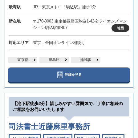
最寄駅
JR・東京メトロ「駒込駅」徒歩1分
所在地
〒170-0003 東京都豊島区駒込1-42-2 ライオンズマン
ション駒込駅前407
地図
対応エリア
東京、全国オンライン相談可
東京都
豊島区
池袋駅
詳細を見る
【池下駅徒歩2分】親しみやすい雰囲気で、丁寧に相続の
ご相談をお伺いいたします
司法書士近藤麻里事務所