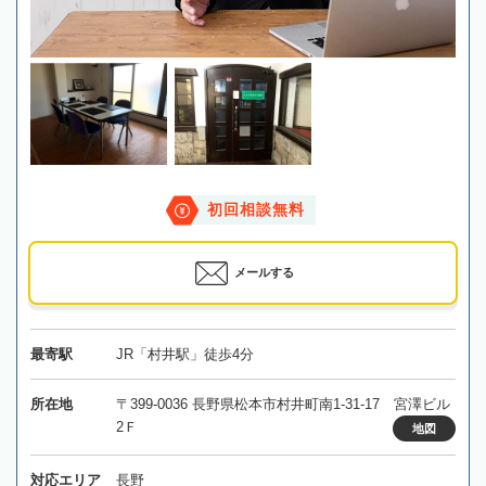
初回相談無料
メールする
最寄駅
JR「村井駅」徒歩4分
所在地
〒399-0036 長野県松本市村井町南1-31-17 宮澤ビル
2Ｆ
地図
対応エリア
長野