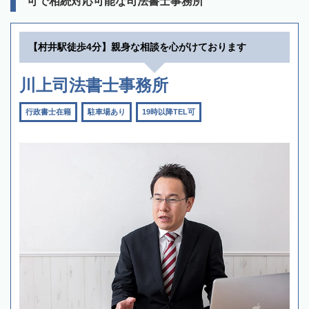
可で相続対応可能な司法書士事務所
【村井駅徒歩4分】親身な相談を心がけております
川上司法書士事務所
行政書士在籍
駐車場あり
19時以降TEL可