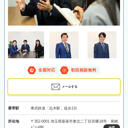
全国対応
初回相談無料
メールする
最寄駅
東武鉄道「志木駅」徒歩1分
所在地
〒352-0001 埼玉県新座市東北二丁目30番18号 尾崎
ビル6階
地図