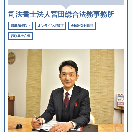
司法書士法人宮田総合法務事務所
職歴20年以上
オンライン相談可
全国出張対応可
行政書士在籍