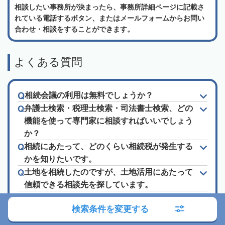
相談したい事務所が決まったら、事務所詳細ページに記載さ
れている電話するボタン、またはメールフォームからお問い
合わせ・相談をすることができます。
よくある質問
相続会議の利用は無料でしょうか？
弁護士検索・税理士検索・司法書士検索、どの
機能を使って専門家に相談すればいいでしょう
か？
相続にあたって、どのくらい相続税が発生する
かを知りたいです。
土地を相続したのですが、土地活用にあたって
信頼できる相談先を探しています。
相続についてわからない事が多いため、手続き
検索条件を変更する
や相談先、法律など色々知りたいです。
「ランキング」や「口コミ」「おすすめ」って