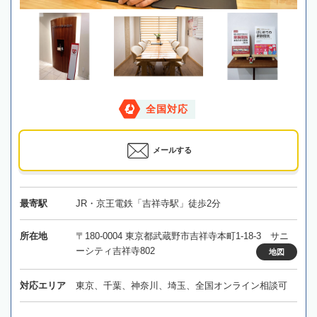
全国対応
メールする
最寄駅
JR・京王電鉄「吉祥寺駅」徒歩2分
所在地
〒180-0004 東京都武蔵野市吉祥寺本町1-18-3 サニ
ーシティ吉祥寺802
地図
対応エリア
東京、千葉、神奈川、埼玉、全国オンライン相談可