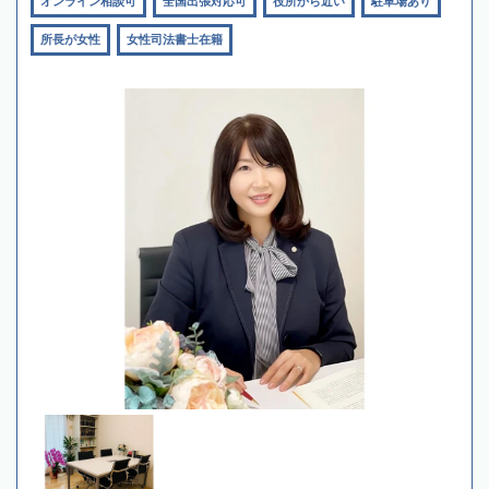
オンライン相談可
全国出張対応可
役所から近い
駐車場あり
所長が女性
女性司法書士在籍