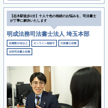
【志木駅徒歩1分】十人十色の相続のお悩みを、司法書士
が丁寧に解決いたします
明成法務司法書士法人 埼玉本部
在籍数10名以上
オンライン相談可
行政書士在籍
女性司法書士在籍