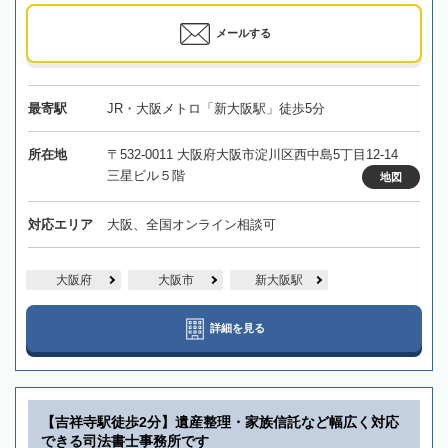
メールする
最寄駅
JR・大阪メトロ「新大阪駅」徒歩5分
所在地
〒532-0011 大阪府大阪市淀川区西中島5丁目12-14
三星ビル５階
地図
対応エリア
大阪、全国オンライン相談可
大阪府
大阪市
新大阪駅
詳細を見る
【吉祥寺駅徒歩2分】遺産整理・家族信託など幅広く対応
できる司法書士事務所です