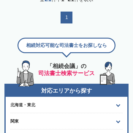
1
相続対応可能な司法書士をお探しなら
「相続会議」の
司法書士検索サービス
対応エリアから探す
北海道・東北
関東