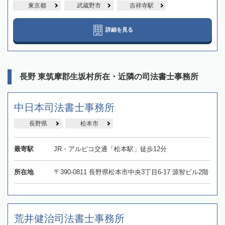
東京都
武蔵野市
吉祥寺駅
詳細を見る
長野 東筑摩郡生坂村所在・近隣の司法書士事務所
中日本司法書士事務所
長野県
松本市
最寄駅
JR・アルピコ交通「松本駅」徒歩12分
所在地
〒390-0811 長野県松本市中央3丁目6-17 源智ビル2階
荒井健治司法書士事務所