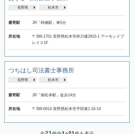
長野県
松本市
最寄駅
JR「梓橋駅」車5分
所在地
〒390-1701 長野県松本市梓川倭2815-1 アーモンドプ
レイス1F
つちはし司法書士事務所
長野県
松本市
最寄駅
JR「南松本駅」徒歩14分
所在地
〒399-0014 長野県松本市平田東1-16-14
21
1~21
全
件中
件を表示