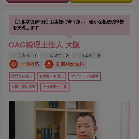
【江坂駅徒歩1分】お客様に寄り添い、確かな相続税申告
を実現します！
OAG税理士法人 大阪
大阪府
吹田市
江坂駅
全国対応
初回相談無料
役所から近い
在籍数10名以上
オンライン相談可
全国出張対応可
女性税理士在籍