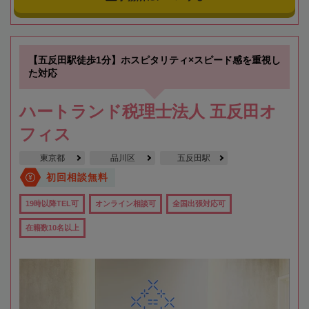
【五反田駅徒歩1分】ホスピタリティ×スピード感を重視し
た対応
ハートランド税理士法人 五反田オ
フィス
東京都
品川区
五反田駅
初回相談無料
19時以降TEL可
オンライン相談可
全国出張対応可
在籍数10名以上