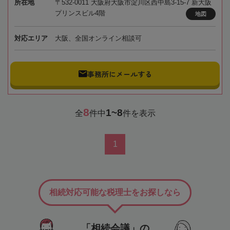
所在地
〒532-0011 大阪府大阪市淀川区西中島3-15-7 新大阪
プリンスビル4階
地図
対応エリア
大阪、全国オンライン相談可
事務所にメールする
8
1~8
全
件中
件を表示
1
相続対応可能な税理士をお探しなら
「相続会議」の