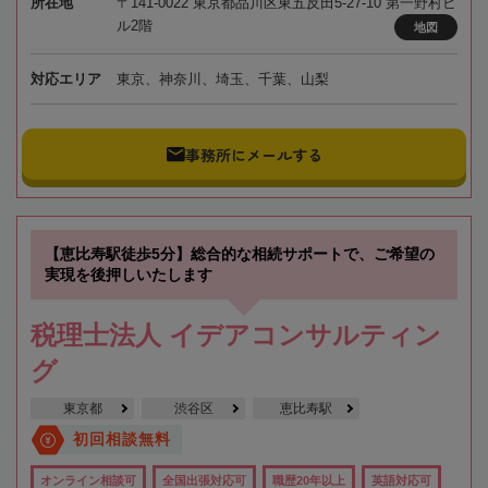
所在地
〒141-0022 東京都品川区東五反田5-27-10 第一野村ビ
ル2階
地図
対応エリア
東京、神奈川、埼玉、千葉、山梨
事務所にメールする
【恵比寿駅徒歩5分】総合的な相続サポートで、ご希望の
実現を後押しいたします
税理士法人 イデアコンサルティン
グ
東京都
渋谷区
恵比寿駅
初回相談無料
オンライン相談可
全国出張対応可
職歴20年以上
英語対応可