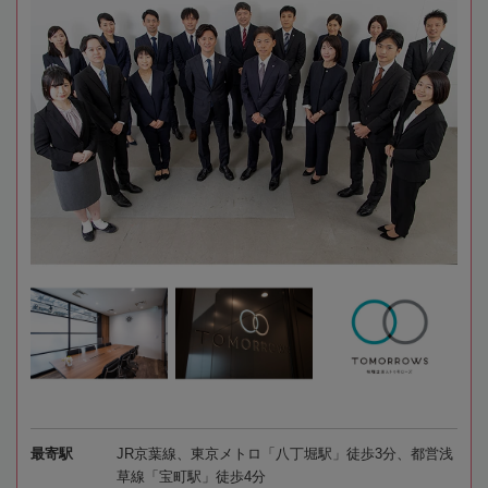
最寄駅
JR京葉線、東京メトロ「八丁堀駅」徒歩3分、都営浅
草線「宝町駅」徒歩4分