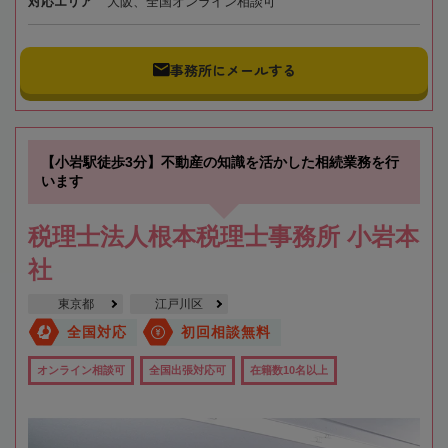
対応エリア
大阪、全国オンライン相談可
事務所にメールする
【小岩駅徒歩3分】不動産の知識を活かした相続業務を行
います
税理士法人根本税理士事務所 小岩本
社
東京都
江戸川区
全国対応
初回相談無料
オンライン相談可
全国出張対応可
在籍数10名以上