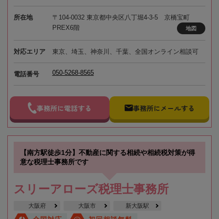
所在地
〒104-0032 東京都中央区八丁堀4-3-5 京橋宝町
PREX6階
地図
対応エリア
東京、埼玉、神奈川、千葉、全国オンライン相談可
050-5268-8565
電話番号
事務所に電話する
事務所にメールする
【南方駅徒歩1分】不動産に関する相続や相続税対策が得
意な税理士事務所です
スリーアローズ税理士事務所
大阪府
大阪市
新大阪駅