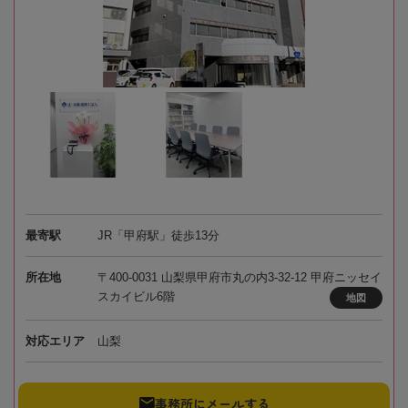
最寄駅
JR「甲府駅」徒歩13分
所在地
〒400-0031 山梨県甲府市丸の内3-32-12 甲府ニッセイ
スカイビル6階
地図
対応エリア
山梨
事務所にメールする