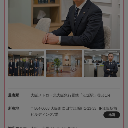
最寄駅
大阪メトロ・北大阪急行電鉄「江坂駅」徒歩1分
所在地
〒564-0063 大阪府吹田市江坂町1-13-33 HF江坂駅前
ビルディング7階
地図