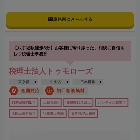
事務所にメールする
【八丁堀駅徒歩3分】お客様に寄り添った、相続に自信を
もつ税理士事務所
税理士法人トゥモローズ
東京都
中央区
日本橋駅
全国対応
初回相談無料
19時以降TEL可
土日祝OK
在籍数10名以上
オンライン相談可
全国出張対応可
行政書士在籍
女性税理士在籍