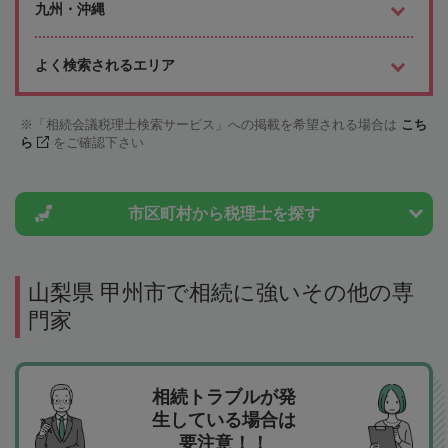
九州・沖縄
よく検索されるエリア
「相続会議税理士検索サービス」への掲載を希望される場合は
こち
ら
をご確認下さい
市区町村から
税理士を探す
山梨県 甲州市で相続に強いその他の専
門家
相続トラブルが発
生している場合は
要注意！！