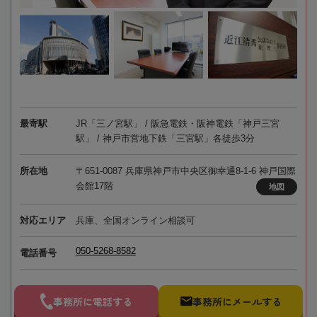
最寄駅
JR「三ノ宮駅」 / 阪急電鉄・阪神電鉄「神戸三宮
駅」 / 神戸市営地下鉄「三宮駅」各徒歩3分
所在地
〒651-0087 兵庫県神戸市中央区御幸通8-1-6 神戸国際
会館17階
地図
対応エリア
兵庫、全国オンライン相談可
050-5268-8582
電話番号
事務所に電話する
事務所にメールする