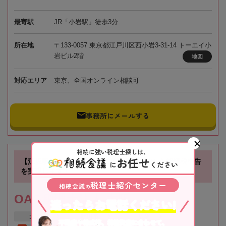
最寄駅
JR「小岩駅」徒歩3分
所在地
〒133-0057 東京都江戸川区西小岩3-31-14 トーエイ小
岩ビル2階
地図
対応エリア
東京、全国オンライン相談可
事務所にメールする
相続に強い税理士探しは、
お任せ
【江坂駅徒歩1分】お客様に寄り添い、確かな相続税申告
に
ください
を実現します！
税理士紹介センター
相続会議
の
OAG税理士法人 大阪
迷ったらお電話ください!
大阪府
吹田市
江坂駅
不動産や株式等、相続資産に合わせて、