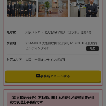
最寄駅
大阪メトロ・北大阪急行電鉄「江坂駅」徒歩1分
所在地
〒564-0063 大阪府吹田市江坂町1-13-33 HF江坂駅前
ビルディング7階
地図
対応エリア
大阪、全国オンライン相談可
事務所にメールする
【南方駅徒歩1分】不動産に関する相続や相続税対策が得
意な税理士事務所です