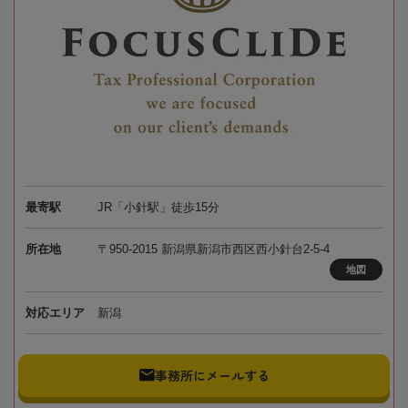
最寄駅
JR「小針駅」徒歩15分
所在地
〒950-2015 新潟県新潟市西区西小針台2-5-4
地図
対応エリア
新潟
事務所にメールする