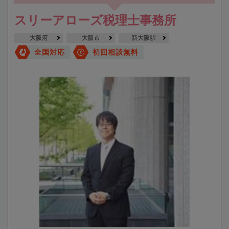
スリーアローズ税理士事務所
大阪府
大阪市
新大阪駅
全国対応
初回相談無料