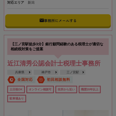
対応エリア
新潟
事務所にメールする
【三ノ宮駅徒歩3分】銀行顧問経験のある税理士が適切な
相続税対策をご提案
近江清秀公認会計士税理士事務所
兵庫県
神戸市
三ノ宮駅
全国対応
初回相談無料
土日祝OK
オンライン相談可
役所から近い
職歴20年以上
駐車場あり