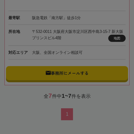
最寄駅
阪急電鉄「南方駅」徒歩1分
所在地
〒532-0011 大阪府大阪市淀川区西中島3-15-7 新大阪
プリンスビル4階
地図
対応エリア
大阪、全国オンライン相談可
事務所にメールする
7
1~7
全
件中
件を表示
1