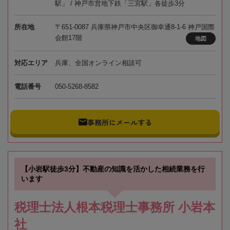
駅」 / 神戸市営地下鉄「三宮駅」各徒歩3分
所在地
〒651-0087 兵庫県神戸市中央区御幸通8-1-6 神戸国際
会館17階
地図
対応エリア
兵庫、全国オンライン相談可
電話番号
050-5268-8582
事務所にメールする
【小岩駅徒歩3分】不動産の知識を活かした相続業務を行
います
税理士法人根本税理士事務所 小岩本
社