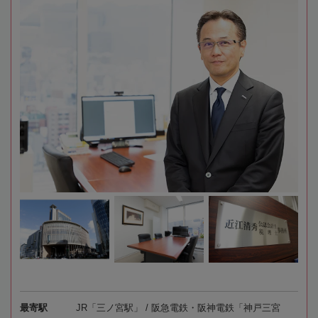
最寄駅
JR「三ノ宮駅」 / 阪急電鉄・阪神電鉄「神戸三宮