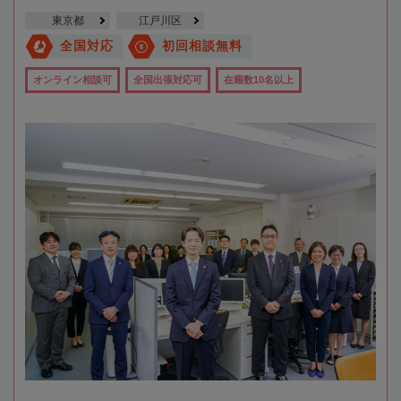
東京都
江戸川区
全国対応
初回相談無料
オンライン相談可
全国出張対応可
在籍数10名以上