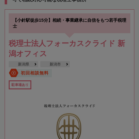
【小針駅徒歩15分】相続・事業継承に自信をもつ若手税理
士
税理士法人フォーカスクライド 新
潟オフィス
新潟県
新潟市
初回相談無料
駐車場あり