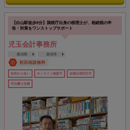
【白山駅徒歩9分】国税庁出身の税理士が、相続税の申
告・対策をワンストップサポート
児玉会計事務所
新潟県
新潟市
初回相談無料
役所から近い
オンライン相談可
全国出張対応可
司法書士在籍