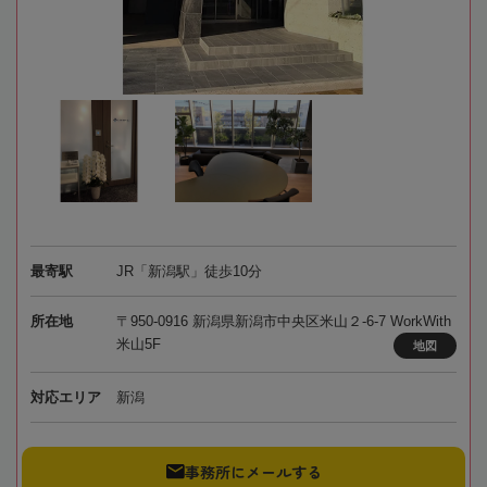
最寄駅
JR「新潟駅」徒歩10分
所在地
〒950-0916 新潟県新潟市中央区米山２-6-7 WorkWith
米山5F
地図
対応エリア
新潟
事務所にメールする