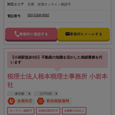
対応エリア
兵庫、全国オンライン相談可
050-5268-8582
電話番号
事務所に電話する
事務所にメールする
【小岩駅徒歩3分】不動産の知識を活かした相続業務を行
います
税理士法人根本税理士事務所 小岩本
社
東京都
江戸川区
全国対応
初回相談無料
オンライン相談可
全国出張対応可
在籍数10名以上