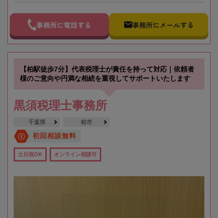
事務所に電話する
事務所にメールする
【柏駅徒歩7分】代表税理士が責任を持って対応｜依頼者
様のご意向や円満な相続を重視してサポートいたします
黒須税理士事務所
千葉県
柏市
初回相談無料
土日祝OK
オンライン相談可