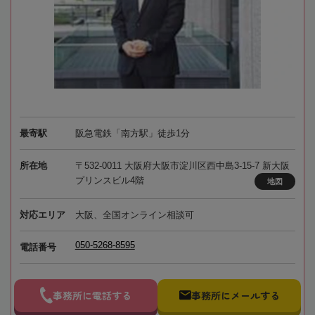
最寄駅
阪急電鉄「南方駅」徒歩1分
所在地
〒532-0011 大阪府大阪市淀川区西中島3-15-7 新大阪
プリンスビル4階
地図
対応エリア
大阪、全国オンライン相談可
050-5268-8595
電話番号
事務所に電話する
事務所にメールする