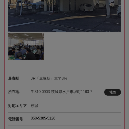
最寄駅
JR「赤塚駅」車で8分
所在地
〒310-0903 茨城県水戸市堀町1163-7
地図
対応エリア
茨城
050-5385-5128
電話番号