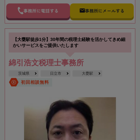
事務所に電話する
事務所にメールする
【大甕駅徒歩1分】30年間の税理士経験を活かしてきめ細
かいサービスをご提供いたします
綿引浩文税理士事務所
茨城県
日立市
大甕駅
初回相談無料