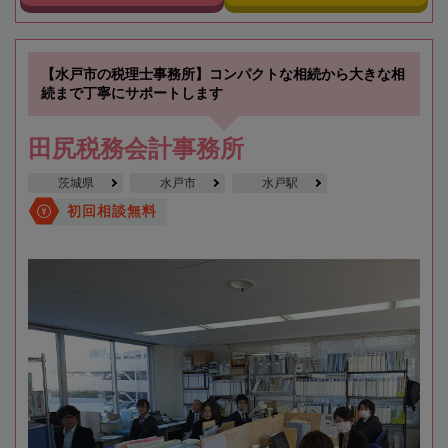
【水戸市の税理士事務所】コンパクトな相続から大きな相
続まで丁寧にサポートします
田尻税務会計事務所
茨城県
水戸市
水戸駅
初回相談無料