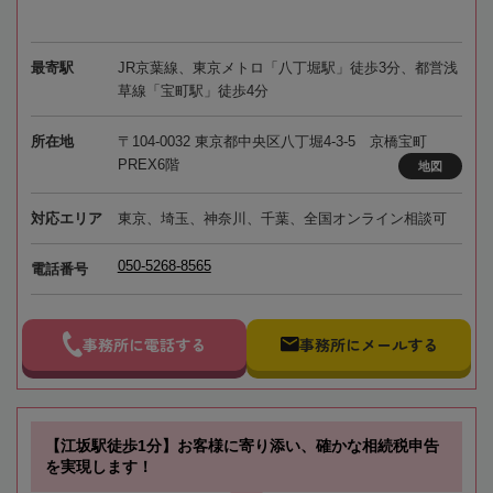
最寄駅
JR京葉線、東京メトロ「八丁堀駅」徒歩3分、都営浅
草線「宝町駅」徒歩4分
所在地
〒104-0032 東京都中央区八丁堀4-3-5 京橋宝町
PREX6階
地図
対応エリア
東京、埼玉、神奈川、千葉、全国オンライン相談可
050-5268-8565
電話番号
事務所に電話する
事務所にメールする
【江坂駅徒歩1分】お客様に寄り添い、確かな相続税申告
を実現します！