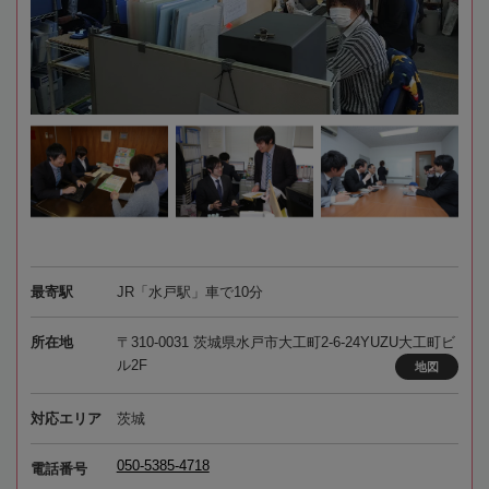
最寄駅
JR「水戸駅」車で10分
所在地
〒310-0031 茨城県水戸市大工町2-6-24YUZU大工町ビ
ル2F
地図
対応エリア
茨城
050-5385-4718
電話番号