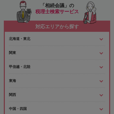
「相続会議」の
税理士検索サービス
対応エリアから探す
北海道・東北
関東
甲信越・北陸
東海
関西
中国・四国