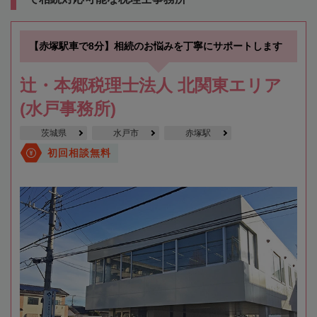
【赤塚駅車で8分】相続のお悩みを丁寧にサポートします
辻・本郷税理士法人 北関東エリア
(水戸事務所)
茨城県
水戸市
赤塚駅
初回相談無料