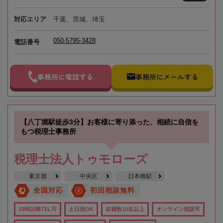
対応エリア
千葉、茨城、埼玉
050-5795-3428
電話番号
事務所に電話する
事務所にメールする
【八丁堀駅徒歩3分】お客様に寄り添った、相続に自信を
もつ税理士事務所
税理士法人トゥモローズ
東京都
中央区
日本橋駅
全国対応
初回相談無料
19時以降TEL可
土日祝OK
在籍数10名以上
オンライン相談可