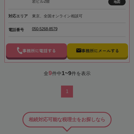
岩ビル2階
地図
対応エリア
東京、全国オンライン相談可
050-5268-8579
電話番号
事務所に電話する
事務所にメールする
9
1~9
全
件中
件を表示
1
相続対応可能な税理士をお探しなら