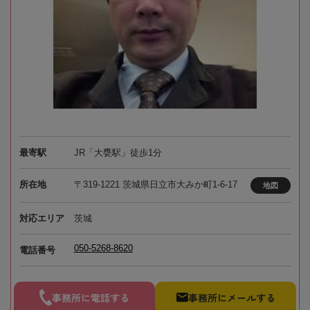
最寄駅
JR「大甕駅」徒歩1分
所在地
〒319-1221 茨城県日立市大みか町1-6-17
地図
対応エリア
茨城
050-5268-8620
電話番号
事務所に電話する
事務所にメールする