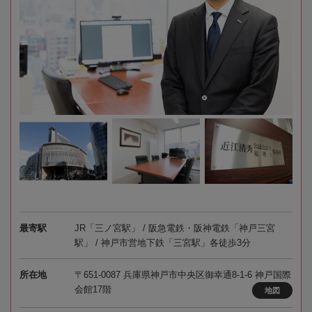
最寄駅
JR「三ノ宮駅」 / 阪急電鉄・阪神電鉄「神戸三宮
駅」 / 神戸市営地下鉄「三宮駅」各徒歩3分
所在地
〒651-0087 兵庫県神戸市中央区御幸通8-1-6 神戸国際
会館17階
地図