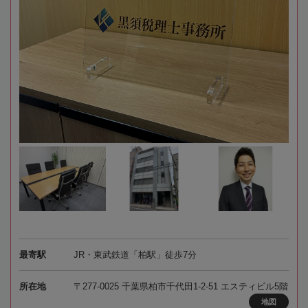
最寄駅
JR・東武鉄道「柏駅」徒歩7分
所在地
〒277-0025 千葉県柏市千代田1-2-51 エスティビル5階
地図