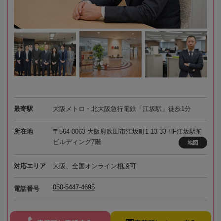
最寄駅
大阪メトロ・北大阪急行電鉄「江坂駅」徒歩1分
所在地
〒564-0063 大阪府吹田市江坂町1-13-33 HF江坂駅前
ビルディング7階
地図
対応エリア
大阪、全国オンライン相談可
050-5447-4695
電話番号