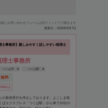
情報とお問い合わせフォームは別ウィンドウで開きます
更新日：2026年8月7日
理士事務所】親しみやすく話しやすい税理士
税理士事務所
つくば市
つくば駅
談無料
20年以上
らの新規受付を停止しております。よこしま税
くばエクスプレス「つくば駅」から車で10分の