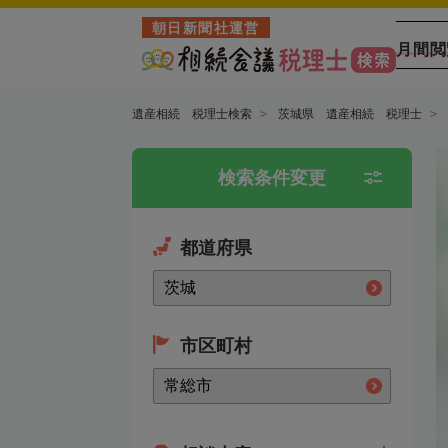
朝日新聞社運営
月間閲
遺産相続 税理士検索
茨城県 遺産相続 税理士
検索条件変更
都道府県
市区町村