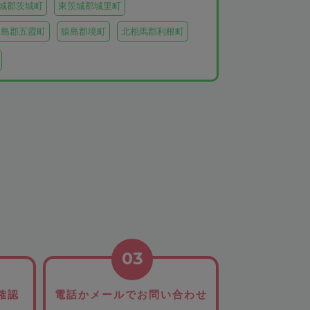
城郡茨城町
東茨城郡城里町
猿島郡五霞町
猿島郡境町
北相馬郡利根町
03
確認
電話かメールでお問い合わせ