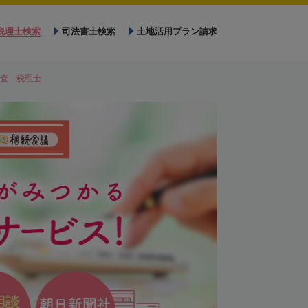
税理士検索
司法書士検索
土地活用プラン請求
査 税理士