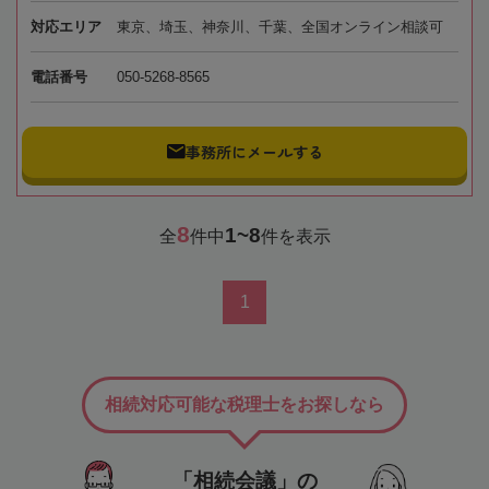
対応エリア
東京、埼玉、神奈川、千葉、全国オンライン相談可
電話番号
050-5268-8565
事務所にメールする
8
1~8
全
件中
件を表示
1
相続対応可能な税理士をお探しなら
「相続会議」の