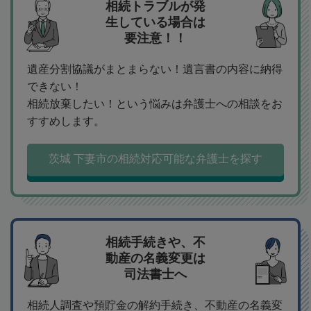
相続トラブルが発
生している場合は
要注意！！
遺産分割協議がまとまらない！遺言書の内容に納得
できない！
相続放棄したい！という悩みは弁護士への相談をお
すすめします。
茨城 下妻市の相続対応可能な弁護士を探す
相続手続きや、不
動産の名義変更は
司法書士へ
相続人調査や預貯金の解約手続き、不動産の名義変