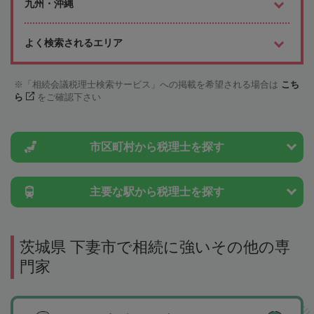
九州・沖縄
よく検索されるエリア
「相続会議税理士検索サービス」への掲載を希望される場合は
こち
ら
をご確認下さい
市区町村から
税理士を探す
主要な駅から
税理士を探す
茨城県 下妻市で相続に強いその他の専
門家