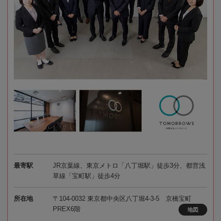
最寄駅
JR京葉線、東京メトロ「八丁堀駅」徒歩3分、都営浅
草線「宝町駅」徒歩4分
所在地
〒104-0032 東京都中央区八丁堀4-3-5 京橋宝町
PREX6階
地図