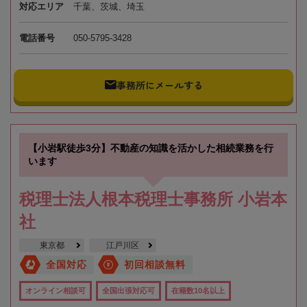
対応エリア
千葉、茨城、埼玉
電話番号
050-5795-3428
事務所にメールする
【小岩駅徒歩3分】不動産の知識を活かした相続業務を行
います
税理士法人根本税理士事務所 小岩本
社
東京都
江戸川区
全国対応
初回相談無料
オンライン相談可
全国出張対応可
在籍数10名以上