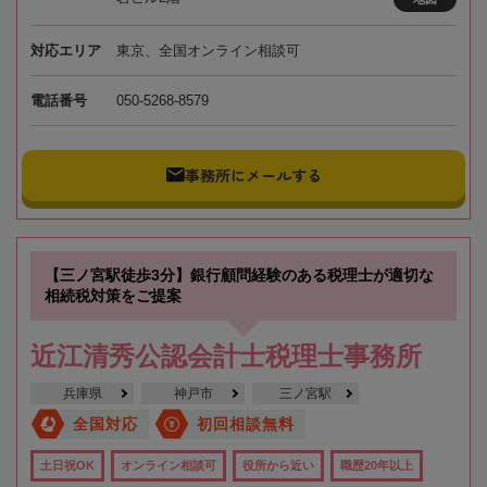
対応エリア
東京、全国オンライン相談可
電話番号
050-5268-8579
事務所にメールする
【三ノ宮駅徒歩3分】銀行顧問経験のある税理士が適切な
相続税対策をご提案
近江清秀公認会計士税理士事務所
兵庫県
神戸市
三ノ宮駅
全国対応
初回相談無料
土日祝OK
オンライン相談可
役所から近い
職歴20年以上