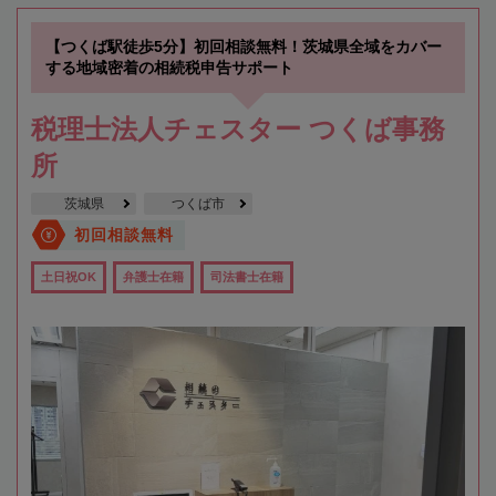
【つくば駅徒歩5分】初回相談無料！茨城県全域をカバー
する地域密着の相続税申告サポート
税理士法人チェスター つくば事務
所
茨城県
つくば市
初回相談無料
土日祝OK
弁護士在籍
司法書士在籍