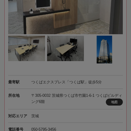
最寄駅
つくばエクスプレス「つくば駅」徒歩5分
所在地
〒305-0032 茨城県つくば市竹園1-6-1 つくばビルディ
ング6階
地図
対応エリア
茨城
電話番号
050-5795-3456