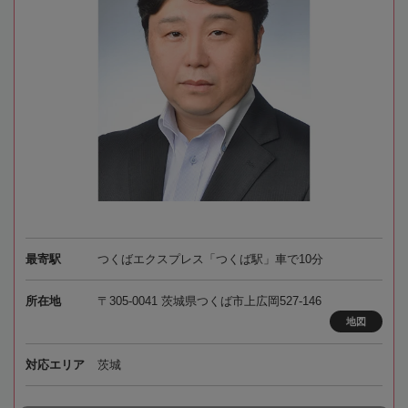
最寄駅
つくばエクスプレス「つくば駅」車で10分
所在地
〒305-0041 茨城県つくば市上広岡527-146
地図
対応エリア
茨城