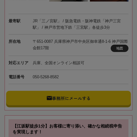
最寄駅
JR「三ノ宮駅」 / 阪急電鉄・阪神電鉄「神戸三宮
駅」 / 神戸市営地下鉄「三宮駅」各徒歩3分
所在地
〒651-0087 兵庫県神戸市中央区御幸通8-1-6 神戸国際
会館17階
地図
対応エリア
兵庫、全国オンライン相談可
電話番号
050-5268-8582
事務所にメールする
【江坂駅徒歩1分】お客様に寄り添い、確かな相続税申告
を実現します！