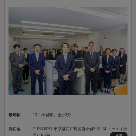
最寄駅
JR「小岩駅」徒歩3分
所在地
〒133-0057 東京都江戸川区西小岩3-31-14 トーエイ小
岩ビル2階
地図