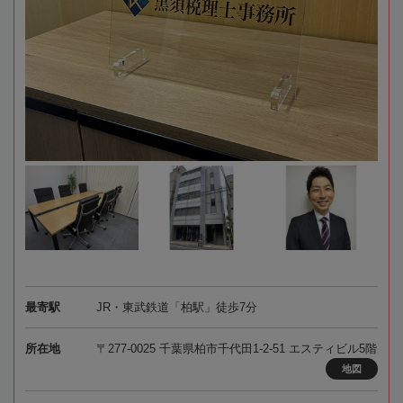
最寄駅
JR・東武鉄道「柏駅」徒歩7分
所在地
〒277-0025 千葉県柏市千代田1-2-51 エスティビル5階
地図