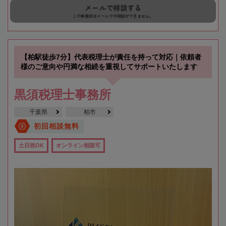
メールで相談する
この事務所はメールでの相談ができません。
【柏駅徒歩7分】代表税理士が責任を持って対応｜依頼者
様のご意向や円満な相続を重視してサポートいたします
黒須税理士事務所
千葉県
柏市
初回相談無料
土日祝OK
オンライン相談可