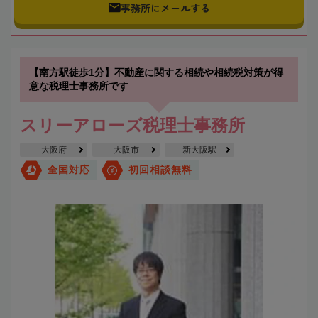
事務所にメールする
【南方駅徒歩1分】不動産に関する相続や相続税対策が得
意な税理士事務所です
スリーアローズ税理士事務所
大阪府
大阪市
新大阪駅
全国対応
初回相談無料